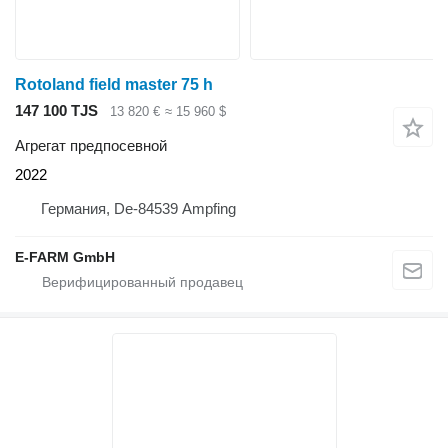
Rotoland field master 75 h
147 100 TJS
13 820 €
≈ 15 960 $
Агрегат предпосевной
2022
Германия, De-84539 Ampfing
E-FARM GmbH