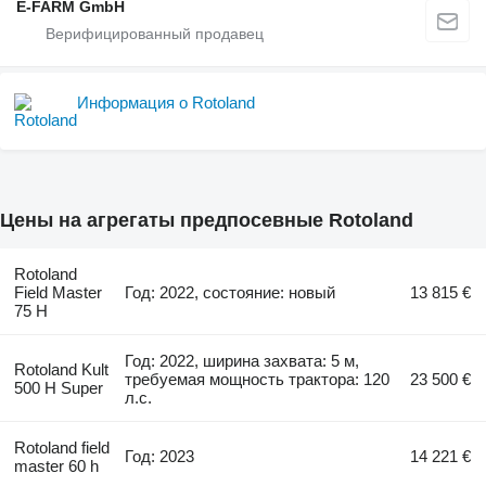
E-FARM GmbH
Информация о Rotoland
Цены на агрегаты предпосевные Rotoland
Rotoland
Field Master
Год: 2022, состояние: новый
13 815 €
75 H
Год: 2022, ширина захвата: 5 м,
Rotoland Kult
требуемая мощность трактора: 120
23 500 €
500 H Super
л.с.
Rotoland field
Год: 2023
14 221 €
master 60 h