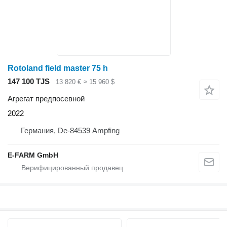
Rotoland field master 75 h
147 100 TJS
13 820 €
≈ 15 960 $
Агрегат предпосевной
2022
Германия, De-84539 Ampfing
E-FARM GmbH