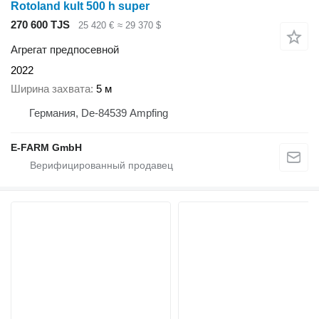
Rotoland kult 500 h super
270 600 TJS
25 420 €
≈ 29 370 $
Агрегат предпосевной
2022
Ширина захвата
5 м
Германия, De-84539 Ampfing
E-FARM GmbH