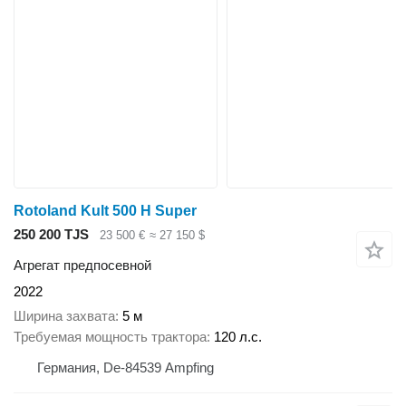
Rotoland Kult 500 H Super
250 200 TJS
23 500 €
≈ 27 150 $
Агрегат предпосевной
2022
Ширина захвата
5 м
Требуемая мощность трактора
120 л.с.
Германия, De-84539 Ampfing