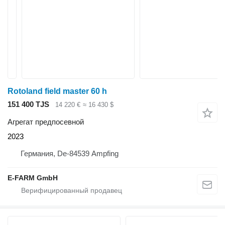
Rotoland field master 60 h
151 400 TJS
14 220 €
≈ 16 430 $
Агрегат предпосевной
2023
Германия, De-84539 Ampfing
E-FARM GmbH