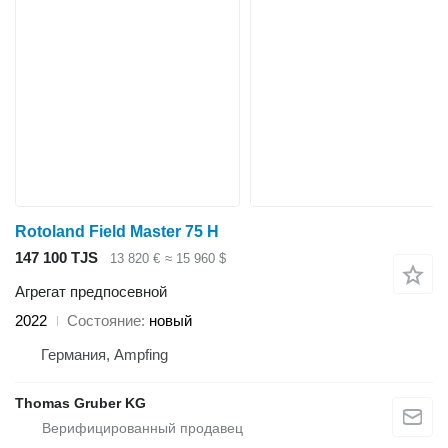
Rotoland Field Master 75 H
147 100 TJS
13 820 €
≈ 15 960 $
Агрегат предпосевной
2022
Состояние
новый
Германия, Ampfing
Thomas Gruber KG