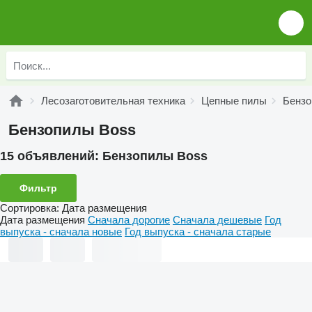
Лесозаготовительная техника
Цепные пилы
Бенз
Бензопилы Boss
15 объявлений:
Бензопилы Boss
Фильтр
Сортировка
:
Дата размещения
Дата размещения
Сначала дорогие
Сначала дешевые
Год
выпуска - сначала новые
Год выпуска - сначала старые