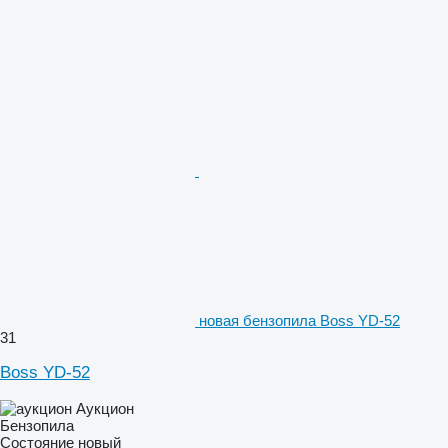
новая бензопила Boss YD-52
31
Boss YD-52
Аукцион
Бензопила
Состояние
новый