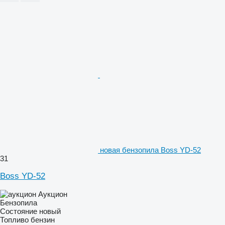
новая бензопила Boss YD-52
31
Boss YD-52
Аукцион
Бензопила
Состояние
новый
Топливо
бензин