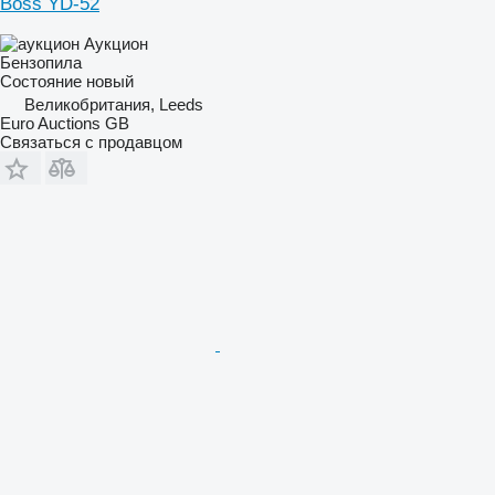
Boss YD-52
Аукцион
Бензопила
Состояние
новый
Великобритания, Leeds
Euro Auctions GB
Связаться с продавцом