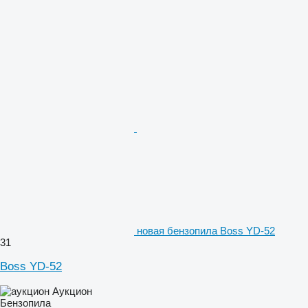
новая бензопила Boss YD-52
31
Boss YD-52
Аукцион
Бензопила