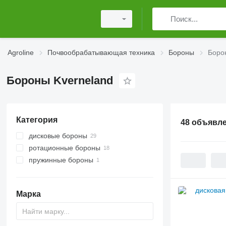
Agroline
Почвообрабатывающая техника
Бороны
Боро
Бороны Kverneland
Категория
48 объявл
дисковые бороны
ротационные бороны
пружинные бороны
Марка