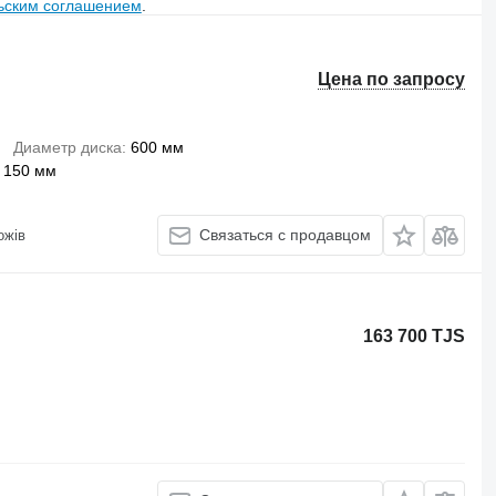
ьским соглашением
.
Цена по запросу
Диаметр диска
600 мм
150 мм
Связаться с продавцом
ій Дорожів
163 700 TJS