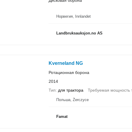
Дисковая борона
Норвегия, Innlandet
Landbruksauksjon.no AS
Kverneland NG
Ротационная борона
2014
Тип
для трактора
Требуемая мощность 
Польша, Żerczyce
Famat