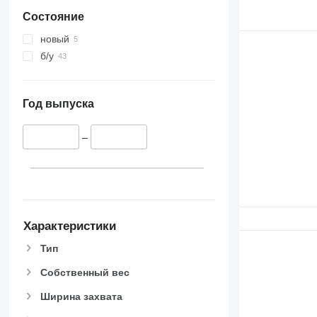
Состояние
новый
б/у
Год выпуска
–
Характеристики
Тип
Собственный вес
Ширина захвата