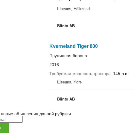
Швеция, Hällestad
Blinto AB
Kverneland Tiger 800
Пружинная борона
2016
Требуемая мощность трактора
145 л.с.
Швеция, Ydre
Blinto AB
 новые объявления данной рубрики
я