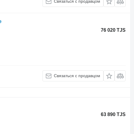
Связаться с продавцом
e
76 020 TJS
Связаться с продавцом
63 890 TJS