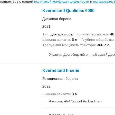
глашаетесь с нашей
политикой конфиденциальности
и
пользовател
Kverneland Qualidisc 6000
Дисковая борона
2021
Тип
для трактора
Количество дисков
48
Ширина захвата
6 м
Глубина обработки
Требуемая мощность трактора
300 л.с.
Украина, Дрогобицький р-н, с.Верхн
Kverneland h-serie
Ротационная борона
2022
Ширина захвата
3 м
Австрия, At-4755 Zell An Der Pram