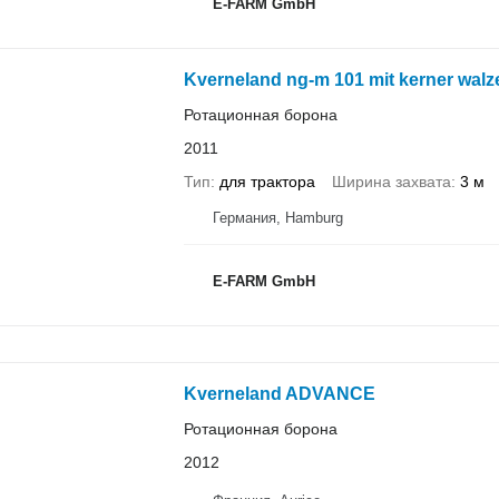
E-FARM GmbH
Kverneland ng-m 101 mit kerner walz
Ротационная борона
2011
Тип
для трактора
Ширина захвата
3 м
Германия, Hamburg
E-FARM GmbH
Kverneland ADVANCE
Ротационная борона
2012