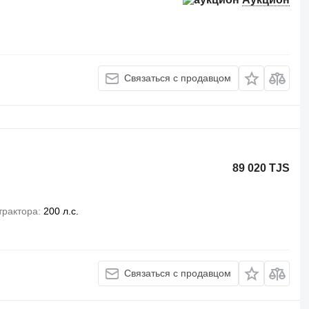
Связаться с продавцом
89 020 TJS
трактора
200 л.с.
Связаться с продавцом