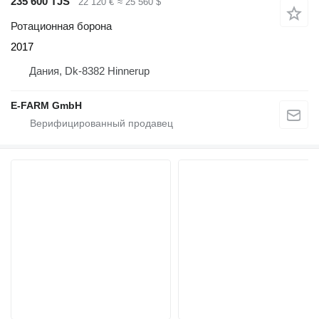
235 600 TJS
22 120 €
≈ 25 560 $
Ротационная борона
2017
Дания, Dk-8382 Hinnerup
E-FARM GmbH