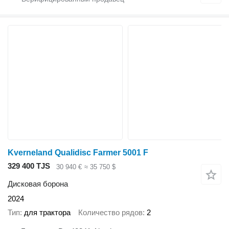
Kverneland Qualidisc Farmer 5001 F
329 400 TJS
30 940 €
≈ 35 750 $
Дисковая борона
2024
Тип
для трактора
Количество рядов
2