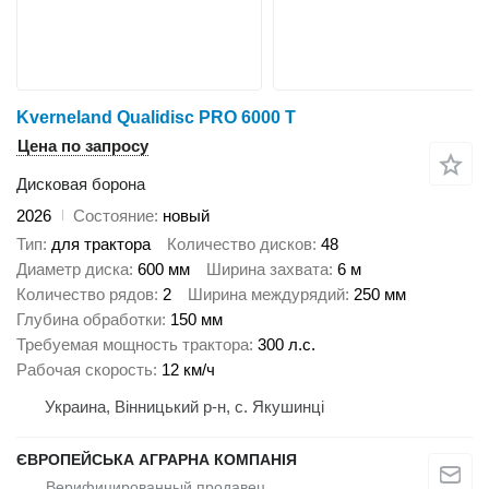
Kverneland Qualidisc PRO 6000 T
Цена по запросу
Дисковая борона
2026
Состояние
новый
Тип
для трактора
Количество дисков
48
Диаметр диска
600 мм
Ширина захвата
6 м
Количество рядов
2
Ширина междурядий
250 мм
Глубина обработки
150 мм
Требуемая мощность трактора
300 л.с.
Рабочая скорость
12 км/ч
Украина, Вінницький р-н, с. Якушинці
ЄВРОПЕЙСЬКА АГРАРНА КОМПАНІЯ