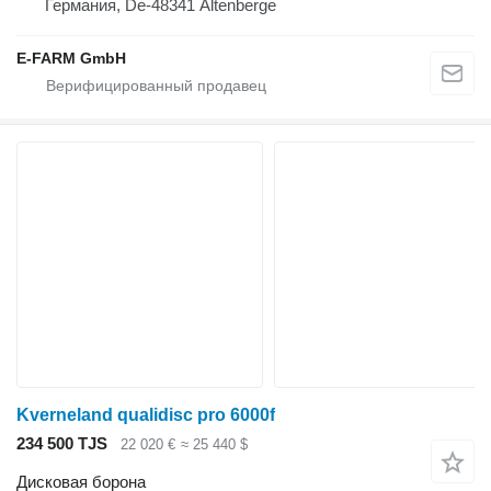
Германия, De-48341 Altenberge
E-FARM GmbH
Kverneland qualidisc pro 6000f
234 500 TJS
22 020 €
≈ 25 440 $
Дисковая борона