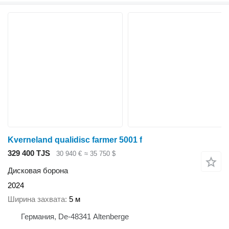
Kverneland qualidisc farmer 5001 f
329 400 TJS
30 940 €
≈ 35 750 $
Дисковая борона
2024
Ширина захвата
5 м
Германия, De-48341 Altenberge