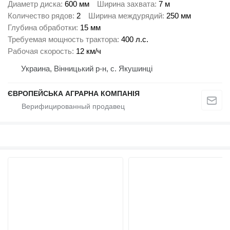
Диаметр диска
600 мм
Ширина захвата
7 м
Количество рядов
2
Ширина междурядий
250 мм
Глубина обработки
15 мм
Требуемая мощность трактора
400 л.с.
Рабочая скорость
12 км/ч
Украина, Вінницький р-н, с. Якушинці
ЄВРОПЕЙСЬКА АГРАРНА КОМПАНІЯ