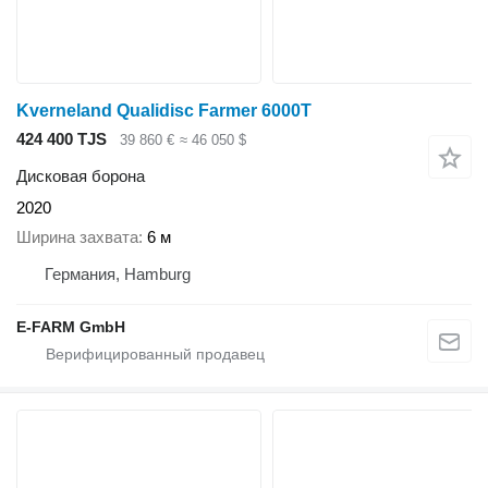
Kverneland Qualidisc Farmer 6000T
424 400 TJS
39 860 €
≈ 46 050 $
Дисковая борона
2020
Ширина захвата
6 м
Германия, Hamburg
E-FARM GmbH