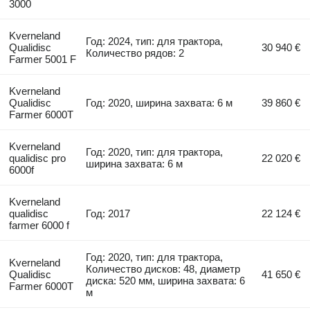
3000
Kverneland
Год: 2024, тип: для трактора,
Qualidisc
30 940 €
Количество рядов: 2
Farmer 5001 F
Kverneland
Qualidisc
Год: 2020, ширина захвата: 6 м
39 860 €
Farmer 6000T
Kverneland
Год: 2020, тип: для трактора,
qualidisc pro
22 020 €
ширина захвата: 6 м
6000f
Kverneland
qualidisc
Год: 2017
22 124 €
farmer 6000 f
Год: 2020, тип: для трактора,
Kverneland
Количество дисков: 48, диаметр
Qualidisc
41 650 €
диска: 520 мм, ширина захвата: 6
Farmer 6000T
м