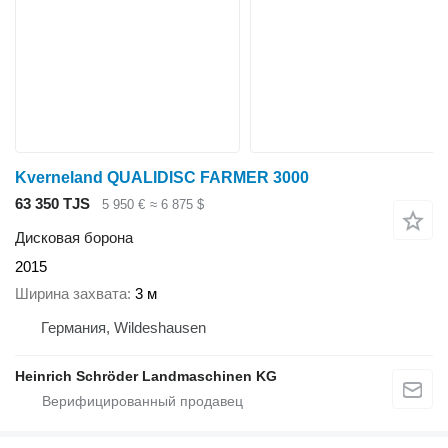
Kverneland QUALIDISC FARMER 3000
63 350 TJS
5 950 €
≈ 6 875 $
Дисковая борона
2015
Ширина захвата
3 м
Германия, Wildeshausen
Heinrich Schröder Landmaschinen KG