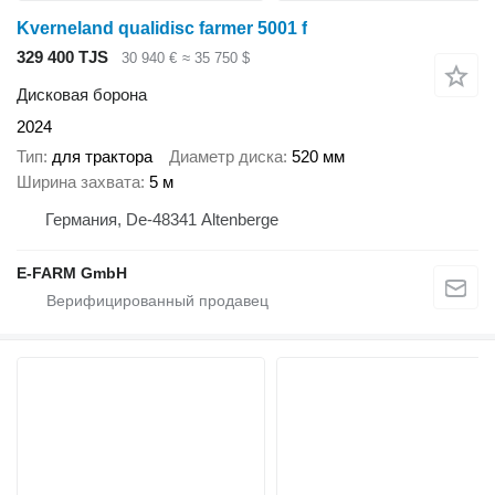
Kverneland qualidisc farmer 5001 f
329 400 TJS
30 940 €
≈ 35 750 $
Дисковая борона
2024
Тип
для трактора
Диаметр диска
520 мм
Ширина захвата
5 м
Германия, De-48341 Altenberge
E-FARM GmbH