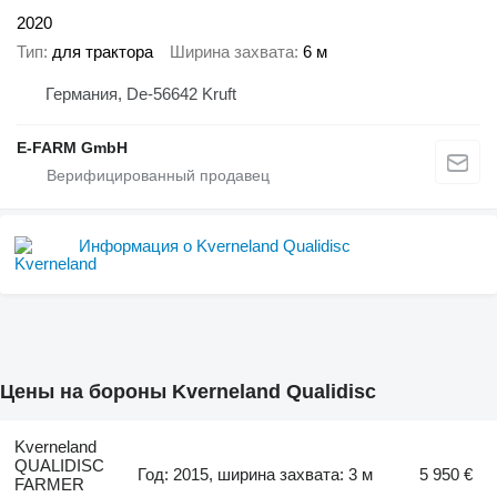
2020
Тип
для трактора
Ширина захвата
6 м
Германия, De-56642 Kruft
E-FARM GmbH
Информация о Kverneland Qualidisc
Цены на бороны Kverneland Qualidisc
Kverneland
QUALIDISC
Год: 2015, ширина захвата: 3 м
5 950 €
FARMER