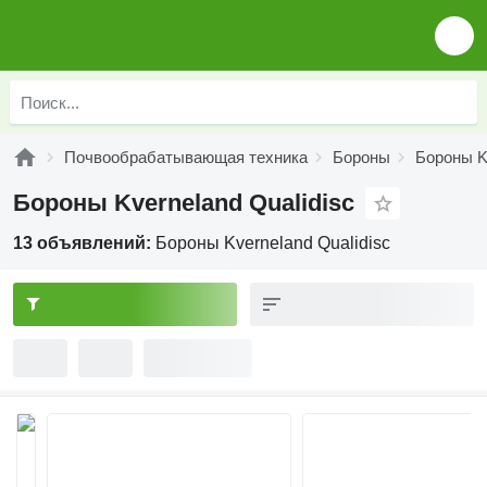
Почвообрабатывающая техника
Бороны
Бороны K
Бороны Kverneland Qualidisc
13 объявлений:
Бороны Kverneland Qualidisc