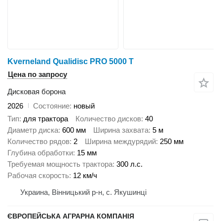
Kverneland Qualidisc PRO 5000 T
Цена по запросу
Дисковая борона
2026
Состояние
новый
Тип
для трактора
Количество дисков
40
Диаметр диска
600 мм
Ширина захвата
5 м
Количество рядов
2
Ширина междурядий
250 мм
Глубина обработки
15 мм
Требуемая мощность трактора
300 л.с.
Рабочая скорость
12 км/ч
Украина, Вінницький р-н, с. Якушинці
ЄВРОПЕЙСЬКА АГРАРНА КОМПАНІЯ