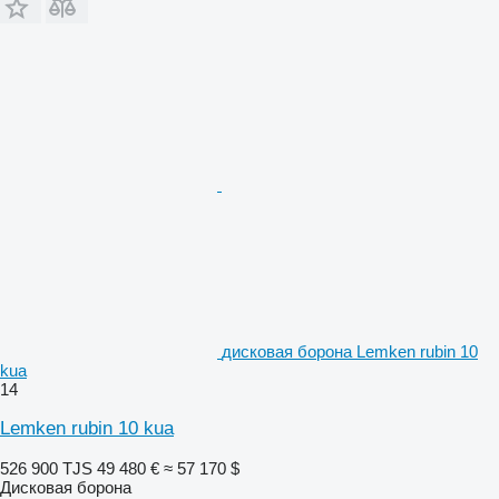
дисковая борона Lemken rubin 10
kua
14
Lemken rubin 10 kua
526 900 TJS
49 480 €
≈ 57 170 $
Дисковая борона