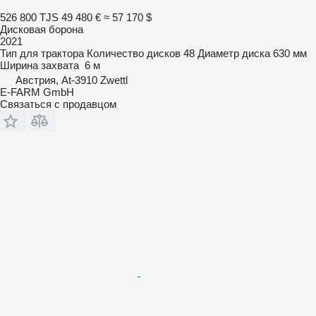
526 800 TJS
49 480 €
≈ 57 170 $
Дисковая борона
2021
Тип
для трактора
Количество дисков
48
Диаметр диска
630 мм
Ширина захвата
6 м
Австрия, At-3910 Zwettl
E-FARM GmbH
Связаться с продавцом