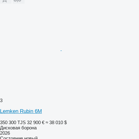
3
Lemken Rubin 6M
350 300 TJS
32 900 €
≈ 38 010 $
Дисковая борона
2026
Состояние
новый