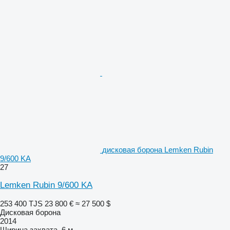
дисковая борона Lemken Rubin
9/600 KA
27
Lemken Rubin 9/600 KA
253 400 TJS
23 800 €
≈ 27 500 $
Дисковая борона
2014
Ширина захвата
6 м