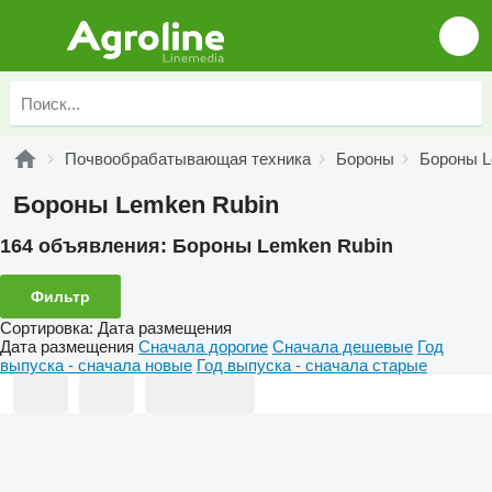
Почвообрабатывающая техника
Бороны
Бороны 
Бороны Lemken Rubin
164 объявления:
Бороны Lemken Rubin
Фильтр
Сортировка
:
Дата размещения
Дата размещения
Сначала дорогие
Сначала дешевые
Год
выпуска - сначала новые
Год выпуска - сначала старые