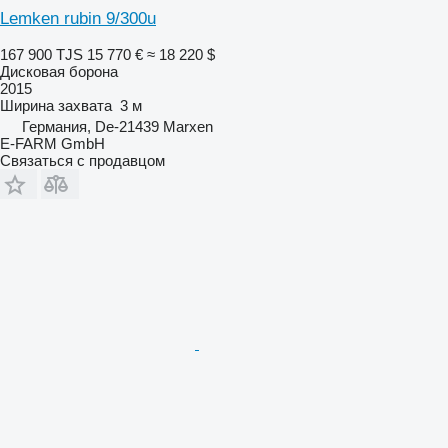
Lemken rubin 9/300u
167 900 TJS
15 770 €
≈ 18 220 $
Дисковая борона
2015
Ширина захвата
3 м
Германия, De-21439 Marxen
E-FARM GmbH
Связаться с продавцом