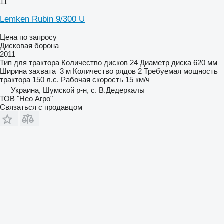
11
Lemken Rubin 9/300 U
Цена по запросу
Дисковая борона
2011
Тип
для трактора
Количество дисков
24
Диаметр диска
620 мм
Ширина захвата
3 м
Количество рядов
2
Требуемая мощность
трактора
150 л.с.
Рабочая скорость
15 км/ч
Украина, Шумской р-н, с. В.Дедеркалы
ТОВ "Нео Агро"
Связаться с продавцом