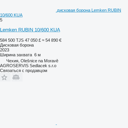
дисковая борона Lemken RUBIN
10/600 KUA
5
Lemken RUBIN 10/600 KUA
584 500 TJS
47 050 £
≈ 54 890 €
Дисковая борона
2023
Ширина захвата
6 м
Чехия, Olešnice na Moravě
AGROSERVIS Sedlacek s.r.o
Связаться с продавцом