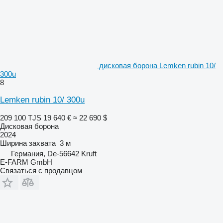
дисковая борона Lemken rubin 10/
300u
8
Lemken rubin 10/ 300u
209 100 TJS
19 640 €
≈ 22 690 $
Дисковая борона
2024
Ширина захвата
3 м
Германия, De-56642 Kruft
E-FARM GmbH
Связаться с продавцом