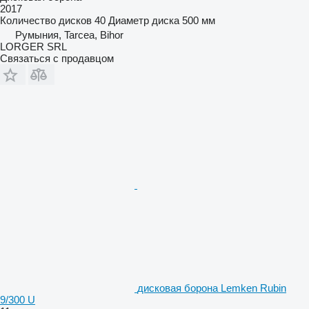
2017
Количество дисков
40
Диаметр диска
500 мм
Румыния, Tarcea, Bihor
LORGER SRL
Связаться с продавцом
дисковая борона Lemken Rubin
9/300 U