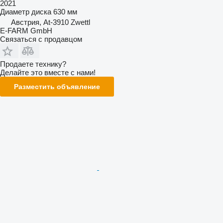
2021
Диаметр диска
630 мм
Австрия, At-3910 Zwettl
E-FARM GmbH
Связаться с продавцом
Продаете технику?
Делайте это вместе с нами!
Разместить объявление