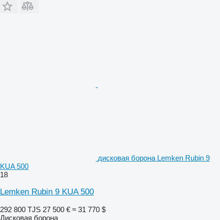
дисковая борона Lemken Rubin 9
KUA 500
18
Lemken Rubin 9 KUA 500
292 800 TJS
27 500 €
≈ 31 770 $
Дисковая борона