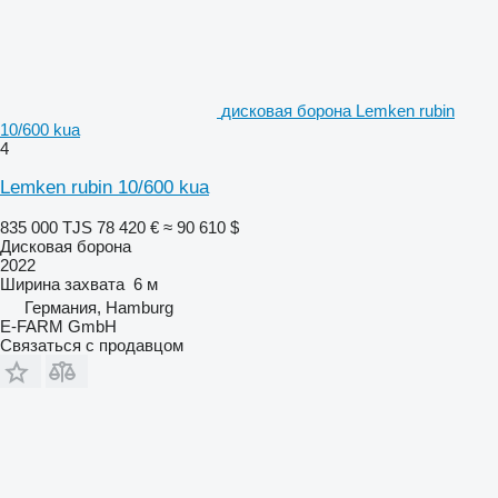
дисковая борона Lemken rubin
10/600 kua
4
Lemken rubin 10/600 kua
835 000 TJS
78 420 €
≈ 90 610 $
Дисковая борона
2022
Ширина захвата
6 м
Германия, Hamburg
E-FARM GmbH
Связаться с продавцом