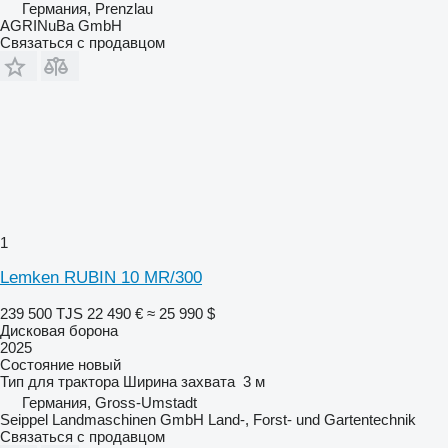
Германия, Prenzlau
AGRINuBa GmbH
Связаться с продавцом
1
Lemken RUBIN 10 MR/300
239 500 TJS
22 490 €
≈ 25 990 $
Дисковая борона
2025
Состояние
новый
Тип
для трактора
Ширина захвата
3 м
Германия, Gross-Umstadt
Seippel Landmaschinen GmbH Land-, Forst- und Gartentechnik
Связаться с продавцом