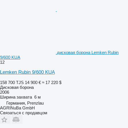
дисковая борона Lemken Rubin
9/600 KUA
12
Lemken Rubin 9/600 KUA
158 700 TJS
14 900 €
≈ 17 220 $
Дисковая борона
2006
Ширина захвата
6 м
Германия, Prenzlau
AGRINuBa GmbH
Связаться с продавцом