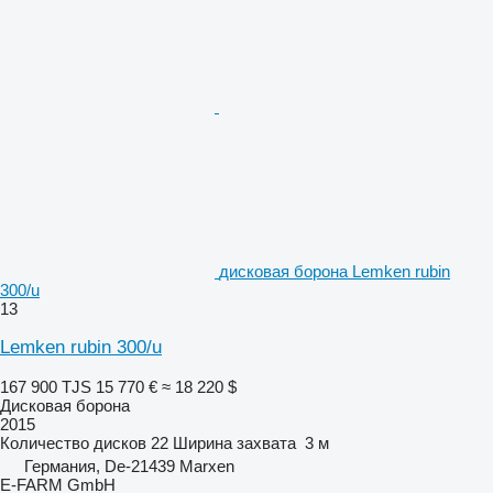
дисковая борона Lemken rubin
300/u
13
Lemken rubin 300/u
167 900 TJS
15 770 €
≈ 18 220 $
Дисковая борона
2015
Количество дисков
22
Ширина захвата
3 м
Германия, De-21439 Marxen
E-FARM GmbH