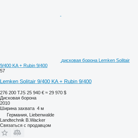
дисковая борона Lemken Solitair
9/400 KA + Rubin 9/400
57
Lemken Solitair 9/400 KA + Rubin 9/400
276 200 TJS
25 940 €
≈ 29 970 $
Дисковая борона
2010
Ширина захвата
4 м
Германия, Liebenwalde
Landtechnik B.Wacker
Связаться с продавцом