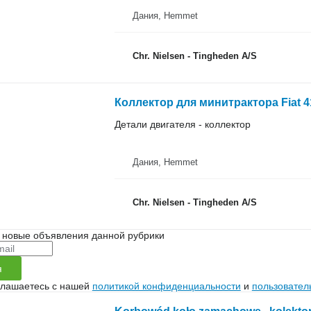
Дания, Hemmet
Chr. Nielsen - Tingheden A/S
Коллектор для минитрактора Fiat 4
Детали двигателя - коллектор
Дания, Hemmet
Chr. Nielsen - Tingheden A/S
 новые объявления данной рубрики
я
глашаетесь с нашей
политикой конфиденциальности
и
пользовател