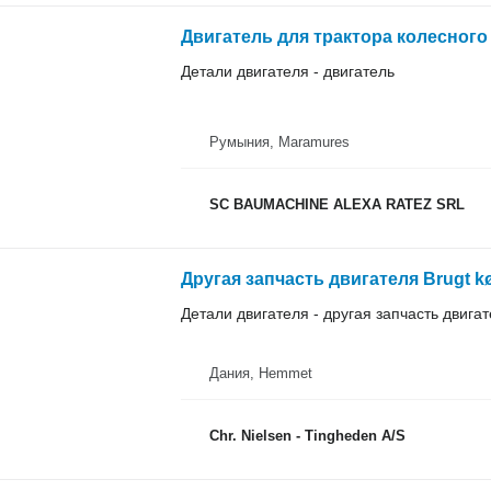
Двигатель для трактора колесного F
Детали двигателя - двигатель
Румыния, Maramures
SC BAUMACHINE ALEXA RATEZ SRL
Другая запчасть двигателя Brugt kø
Детали двигателя - другая запчасть двига
Дания, Hemmet
Chr. Nielsen - Tingheden A/S