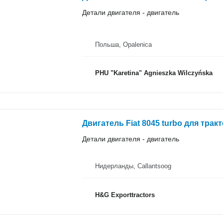
Детали двигателя - двигатель
Польша, Opalenica
PHU "Karetina" Agnieszka Wilczyńska
Двигатель Fiat 8045 turbo для трак
Детали двигателя - двигатель
Нидерланды, Callantsoog
H&G Exporttractors