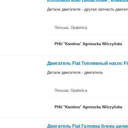
Детали двигателя - другая запчасть двига
Польша, Opalenica
PHU "Karetina" Agnieszka Wilczyńska
Детали двигателя - двигатель
Польша, Opalenica
PHU "Karetina" Agnieszka Wilczyńska