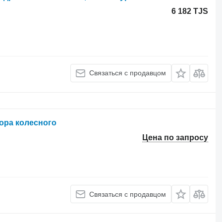
6 182 TJS
Связаться с продавцом
тора колесного
Цена по запросу
Связаться с продавцом