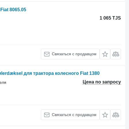
iat 8065.05
1 065 TJS
Связаться с продавцом
lerdæksel для трактора колесного Fiat 1380
Цена по запросу
теля
Связаться с продавцом