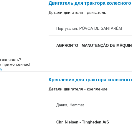
Двигатель для трактора колесного 
Детали двигателя - двигатель
Португалия, PÓVOA DE SANTARÉM
AGPRONTO - MANUTENÇÃO DE MÁQUINA
 запчасть?
у прямо сейчас!
ть
Крепление для трактора колесного
Детали двигателя - крепление
Дания, Hemmet
Chr. Nielsen - Tingheden A/S