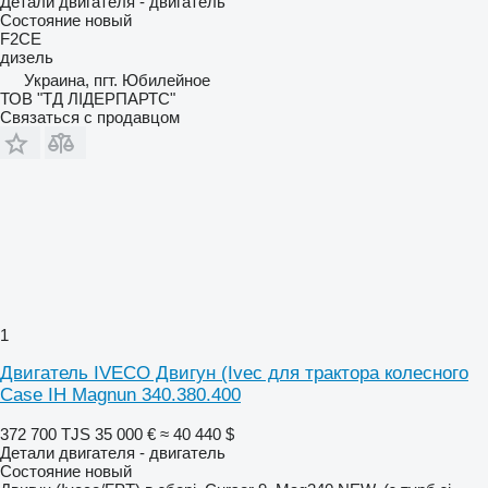
Детали двигателя - двигатель
Состояние
новый
F2CE
дизель
Украина, пгт. Юбилейное
ТОВ "ТД ЛІДЕРПАРТС"
Связаться с продавцом
1
Двигатель IVECO Двигун (Ivec для трактора колесного
Case IH Magnun 340.380.400
372 700 TJS
35 000 €
≈ 40 440 $
Детали двигателя - двигатель
Состояние
новый