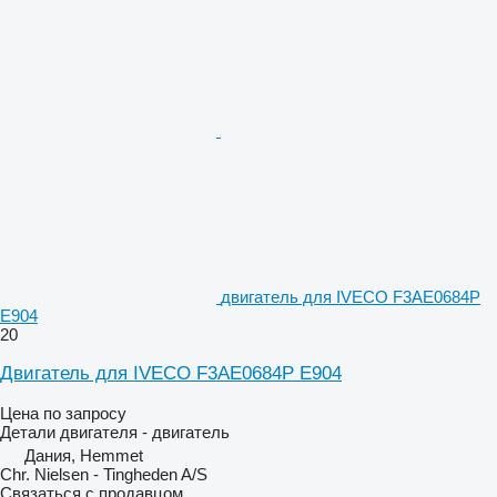
двигатель для IVECO F3AE0684P
E904
20
Двигатель для IVECO F3AE0684P E904
Цена по запросу
Детали двигателя - двигатель
Дания, Hemmet
Chr. Nielsen - Tingheden A/S
Связаться с продавцом