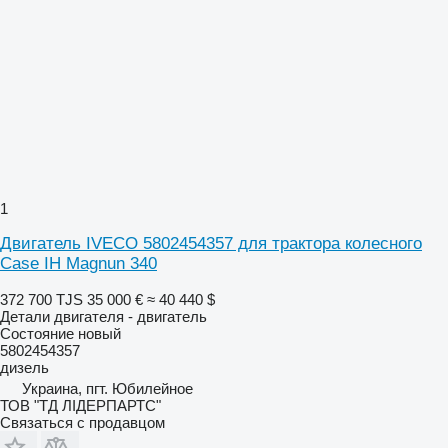
1
Двигатель IVECO 5802454357 для трактора колесного
Case IH Magnun 340
372 700 TJS
35 000 €
≈ 40 440 $
Детали двигателя - двигатель
Состояние
новый
5802454357
дизель
Украина, пгт. Юбилейное
ТОВ "ТД ЛІДЕРПАРТС"
Связаться с продавцом