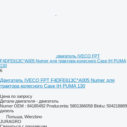
двигатель IVECO FPT
F4DFE613C*A005 Numer для трактора колесного Case IH PUMA
130
6
Двигатель IVECO FPT F4DFE613C*A005 Numer для
трактора колесного Case IH PUMA 130
Цена по запросу
Детали двигателя - двигатель
Numer OEM : 84185492 Producenta: 5801366058 Bloku: 504218889
дизель
Польша, Wierzbno
JURAGRO
Связаться с продавцом