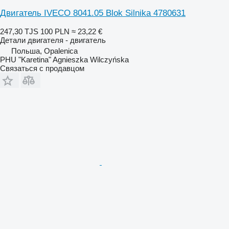
Двигатель IVECO 8041.05 Blok Silnika 4780631
247,30 TJS
100 PLN
≈ 23,22 €
Детали двигателя - двигатель
Польша, Opalenica
PHU "Karetina" Agnieszka Wilczyńska
Связаться с продавцом