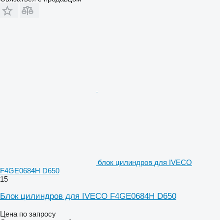
блок цилиндров для IVECO
F4GE0684H D650
15
Блок цилиндров для IVECO F4GE0684H D650
Цена по запросу