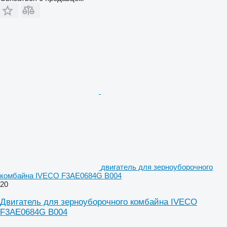
двигатель для зерноуборочного
комбайна IVECO F3AE0684G B004
20
Двигатель для зерноуборочного комбайна IVECO
F3AE0684G B004