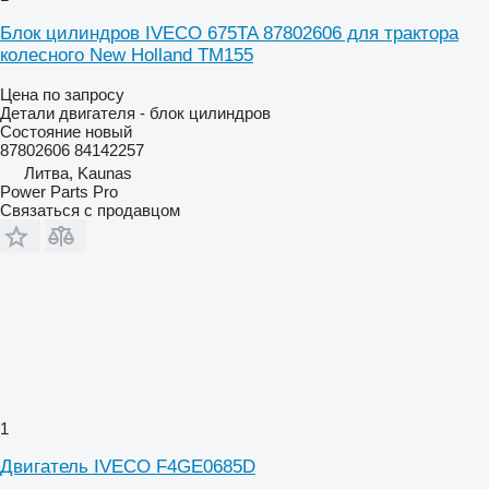
Блок цилиндров IVECO 675TA 87802606 для трактора
колесного New Holland TM155
Цена по запросу
Детали двигателя - блок цилиндров
Состояние
новый
87802606 84142257
Литва, Kaunas
Power Parts Pro
Связаться с продавцом
1
Двигатель IVECO F4GE0685D