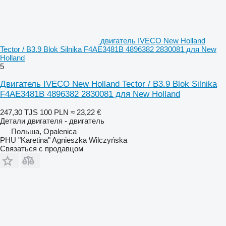
двигатель IVECO New Holland
Tector / B3.9 Blok Silnika F4AE3481B 4896382 2830081 для New
Holland
5
Двигатель IVECO New Holland Tector / B3.9 Blok Silnika
F4AE3481B 4896382 2830081 для New Holland
247,30 TJS
100 PLN
≈ 23,22 €
Детали двигателя - двигатель
Польша, Opalenica
PHU "Karetina" Agnieszka Wilczyńska
Связаться с продавцом