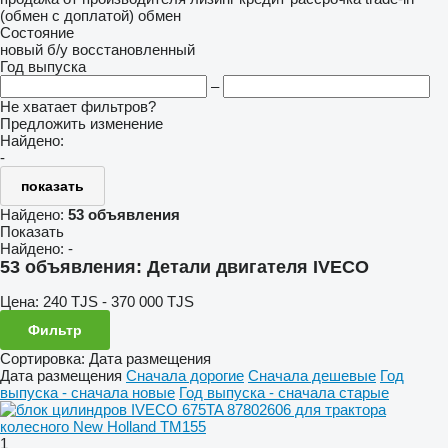
(обмен с доплатой)
обмен
Состояние
новый
б/у
восстановленный
Год выпуска
–
Не хватает фильтров?
Предложить изменение
Найдено:
-
показать
Найдено:
53 объявления
Показать
Найдено:
-
53 объявления:
Детали двигателя IVECO
Цена:
240 TJS - 370 000 TJS
Фильтр
Сортировка
:
Дата размещения
Дата размещения
Сначала дорогие
Сначала дешевые
Год
выпуска - сначала новые
Год выпуска - сначала старые
1