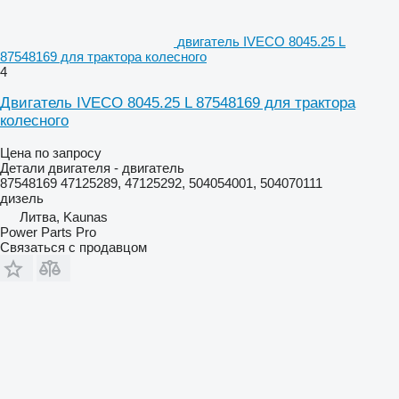
двигатель IVECO 8045.25 L
87548169 для трактора колесного
4
Двигатель IVECO 8045.25 L 87548169 для трактора
колесного
Цена по запросу
Детали двигателя - двигатель
87548169 47125289, 47125292, 504054001, 504070111
дизель
Литва, Kaunas
Power Parts Pro
Связаться с продавцом