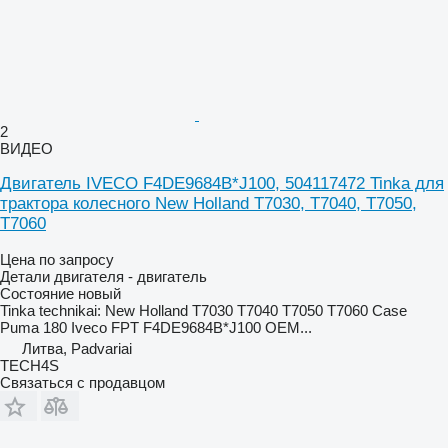
2
ВИДЕО
Двигатель IVECO F4DE9684B*J100, 504117472 Tinka для
трактора колесного New Holland T7030, T7040, T7050,
T7060
Цена по запросу
Детали двигателя - двигатель
Состояние
новый
Tinka technikai: New Holland T7030 T7040 T7050 T7060 Case
Puma 180 Iveco FPT F4DE9684B*J100 OEM...
Литва, Padvariai
TECH4S
Связаться с продавцом