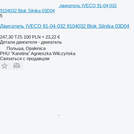
двигатель IVECO 91-04-032
9104032 Blok Silnika 03D04
5
Двигатель IVECO 91-04-032 9104032 Blok Silnika 03D04
247,30 TJS
100 PLN
≈ 23,22 €
Детали двигателя - двигатель
Польша, Opalenica
PHU "Karetina" Agnieszka Wilczyńska
Связаться с продавцом