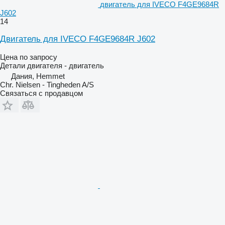
двигатель для IVECO F4GE9684R
J602
14
Двигатель для IVECO F4GE9684R J602
Цена по запросу
Детали двигателя - двигатель
Дания, Hemmet
Chr. Nielsen - Tingheden A/S
Связаться с продавцом