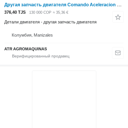
Другая запчасть двигателя Comando Aceleracion Original для мотокосы Stihl FS 280
376,40 TJS
130 000 COP
≈ 35,36 €
Детали двигателя - другая запчасть двигателя
Колумбия, Manizales
ATR AGROMAQUINAS