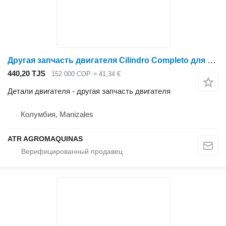
Другая запчасть двигателя Cilindro Completo для мотокосы Husqvarna 143 R2
440,20 TJS
152 000 COP
≈ 41,34 €
Детали двигателя - другая запчасть двигателя
Колумбия, Manizales
ATR AGROMAQUINAS