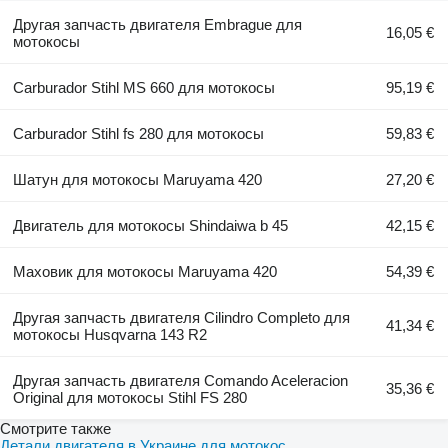
Другая запчасть двигателя Embrague для
16,05 €
мотокосы
Carburador Stihl MS 660 для мотокосы
95,19 €
Carburador Stihl fs 280 для мотокосы
59,83 €
Шатун для мотокосы Maruyama 420
27,20 €
Двигатель для мотокосы Shindaiwa b 45
42,15 €
Маховик для мотокосы Maruyama 420
54,39 €
Другая запчасть двигателя Cilindro Completo для
41,34 €
мотокосы Husqvarna 143 R2
Другая запчасть двигателя Comando Aceleracion
35,36 €
Original для мотокосы Stihl FS 280
Смотрите также
Детали двигателя в Украине для мотокос