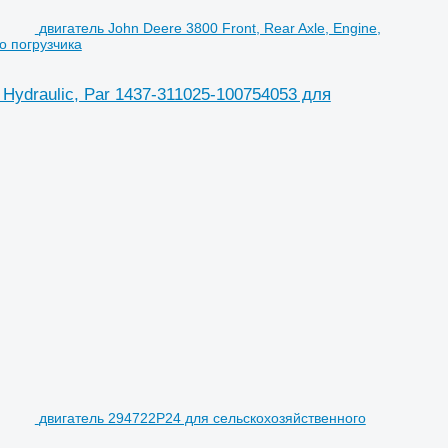
двигатель John Deere 3800 Front, Rear Axle, Engine,
о погрузчика
, Hydraulic, Par 1437-311025-100754053 для
двигатель 294722P24 для сельскохозяйственного