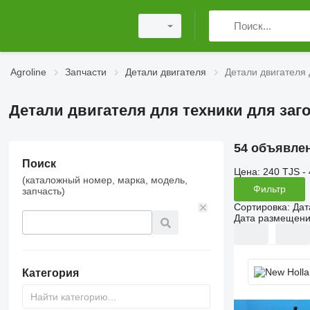
Agroline
Запчасти
Детали двигателя
Детали двигателя 
Детали двигателя для техники для заг
54 объявле
Поиск
Цена:
240 TJS -
(каталожный номер, марка, модель,
Фильтр
запчасть)
Сортировка
:
Дат
Дата размещен
Категория