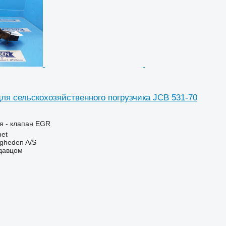
ля сельскохозяйственного погрузчика JCB 531-70
я - клапан EGR
et
ingheden A/S
одавцом