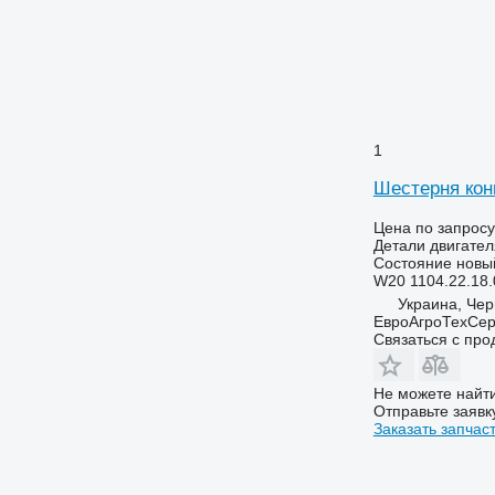
1
Шестерня кон
Цена по запросу
Детали двигател
Состояние
новы
W20 1104.22.18.
Украина, Че
ЕвроАгроТехСер
Связаться с пр
Не можете найти
Отправьте заявк
Заказать запчас