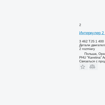
2
Интеркулер 2 
3 462 TJS
1 400
Детали двигател
2 rozmiary
Польша, Opal
PHU "Karetina" A
Связаться с пр