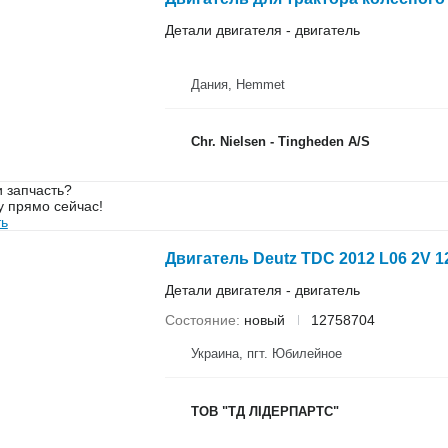
Детали двигателя - двигатель
Дания, Hemmet
Chr. Nielsen - Tingheden A/S
 запчасть?
у прямо сейчас!
ть
Двигатель Deutz TDC 2012 L06 2V 1
Детали двигателя - двигатель
Состояние
новый
12758704
Украина, пгт. Юбилейное
ТОВ "ТД ЛІДЕРПАРТС"