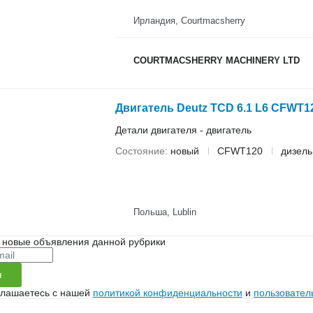
Ирландия, Courtmacsherry
COURTMACSHERRY MACHINERY LTD
Двигатель Deutz TCD 6.1 L6 CFWT1
Детали двигателя - двигатель
Состояние
новый
CFWT120
дизель
Польша, Lublin
 новые объявления данной рубрики
я
глашаетесь с нашей
политикой конфиденциальности
и
пользовател