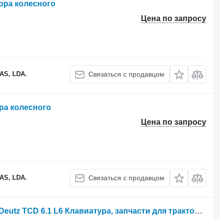
тора колесного
Цена по запросу
S, LDA.
Связаться с продавцом
ора колесного
Цена по запросу
S, LDA.
Связаться с продавцом
Ось коромысел Deutz 700 800 SCR Deutz TCD 6.1 L6 Клавиатура, запчасти для трактора колесного Fendt 700 800