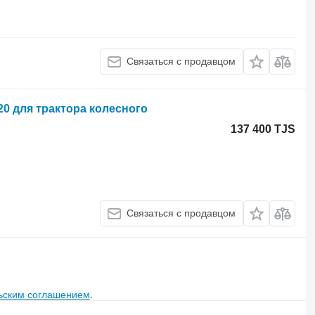
Связаться с продавцом
20 для трактора колесного
137 400 TJS
Связаться с продавцом
ьским соглашением
.