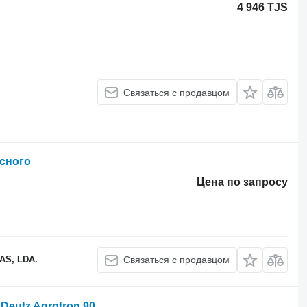
4 946 TJS
Связаться с продавцом
есного
Цена по запросу
S, LDA.
Связаться с продавцом
Deutz Agrotron 90