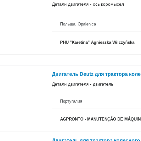
Детали двигателя - ось коромысел
Польша, Opalenica
PHU "Karetina" Agnieszka Wilczyńska
Двигатель Deutz для трактора кол
Детали двигателя - двигатель
Португалия
AGPRONTO - MANUTENÇÃO DE MÁQUINA
Двигатель для трактора колесного 