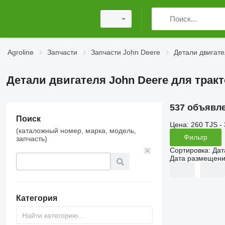
Agroline
Запчасти
Запчасти John Deere
Детали двигате
Детали двигателя John Deere для трак
537 объявл
Поиск
Цена:
260 TJS -
(каталожный номер, марка, модель,
Фильтр
запчасть)
Сортировка
:
Дат
Дата размещен
Категория