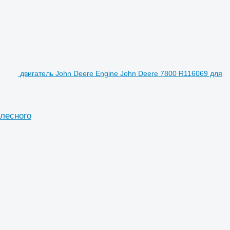
двигатель John Deere Engine John Deere 7800 R116069 для
олесного