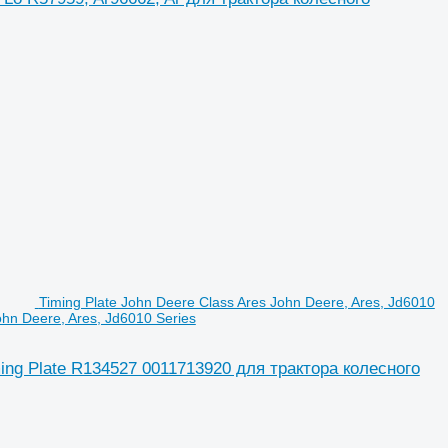
Timing Plate John Deere Class Ares John Deere, Ares, Jd6010
hn Deere, Ares, Jd6010 Series
iming Plate R134527 0011713920 для трактора колесного