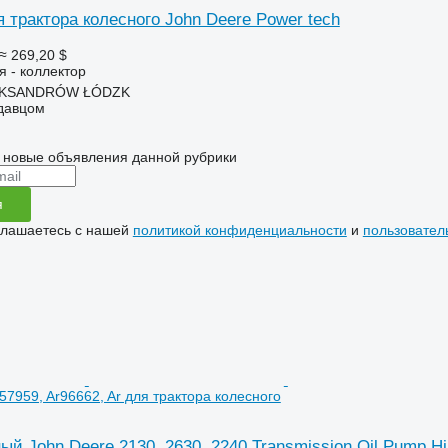
 трактора колесного John Deere Power tech
≈ 269,20 $
я - коллектор
EKSANDRÓW ŁÓDZK
одавцом
 новые объявления данной рубрики
я
глашаетесь с нашей
политикой конфиденциальности
и
пользовател
57959, Ar96662, Ar для трактора колесного
й John Deere 2130, 2630, 2240 Transmission Oil Pump Hi