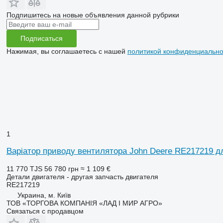
Подпишитесь на новые объявления данной рубрики
Подписаться
Нажимая, вы соглашаетесь с нашей
политикой конфиденциально
1
Варіатор приводу вентилятора John Deere RE217219 д
11 770 TJS
56 780 грн
≈ 1 109 €
Детали двигателя - другая запчасть двигателя
RE217219
Украина, м. Київ
ТОВ «ТОРГОВА КОМПАНІЯ «ЛАД І МИР АГРО»
Связаться с продавцом