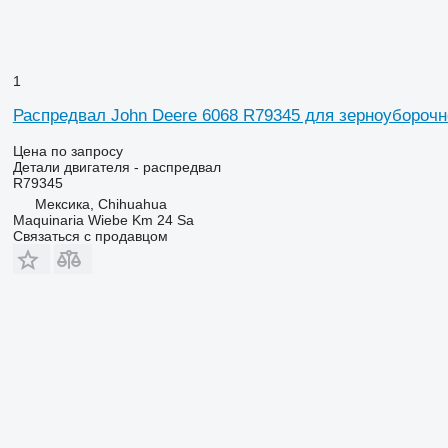
1
Распредвал John Deere 6068 R79345 для зерноуборочн
Цена по запросу
Детали двигателя - распредвал
R79345
Мексика, Chihuahua
Maquinaria Wiebe Km 24 Sa
Связаться с продавцом