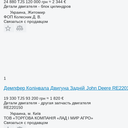
24 880 TJS
120 000 грн
≈ 2 344 €
Детали двигателя - блок цилиндров
Украина, Житомир
ФОП Колесник Д. В.
Связаться с продавцом
1
Демпфер Колінвала Двигуна Задній John Deere RE2201
19 330 TJS
93 200 грн
≈ 1 820 €
Детали двигателя - другая запчасть двигателя
RE220150
Украина, м. Київ
ТОВ «ТОРГОВА КОМПАНІЯ «ЛАД І МИР АГРО»
Связаться с продавцом