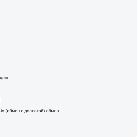
ндия
-in (обмен с доплатой)
обмен