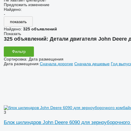
Не хватает фильтров?
Предложить изменение
Найдено:
-
показать
Найдено:
325 объявлений
Показать
325 объявлений:
Детали двигателя John Deere
Фильтр
Сортировка
:
Дата размещения
Дата размещения
Сначала дорогие
Сначала дешевые
Год выпус
3
Блок цилиндров John Deere 6090 для зерноуборочного