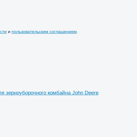
сти
и
пользовательским соглашением
.
ля зерноуборочного комбайна John Deere