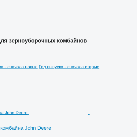
 для зерноуборочных комбайнов
ка - сначала новые
Год выпуска - сначала старые
 комбайна John Deere