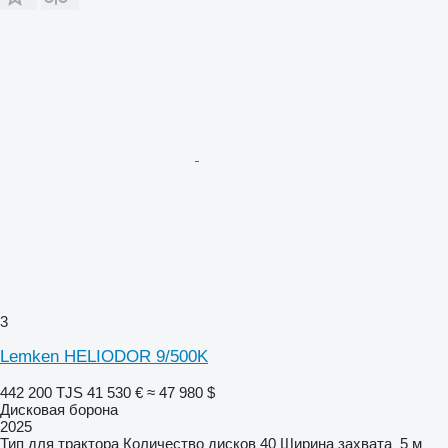
3
Lemken HELIODOR 9/500K
442 200 TJS
41 530 €
≈ 47 980 $
Дисковая борона
2025
Тип
для трактора
Количество дисков
40
Ширина захвата
5 м