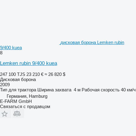
дисковая борона Lemken rubin
9/400 kuea
8
Lemken rubin 9/400 kuea
247 100 TJS
23 210 €
≈ 26 820 $
Дисковая борона
2009
Тип
для трактора
Ширина захвата
4 м
Рабочая скорость
40 км/ч
Германия, Hamburg
E-FARM GmbH
Связаться с продавцом