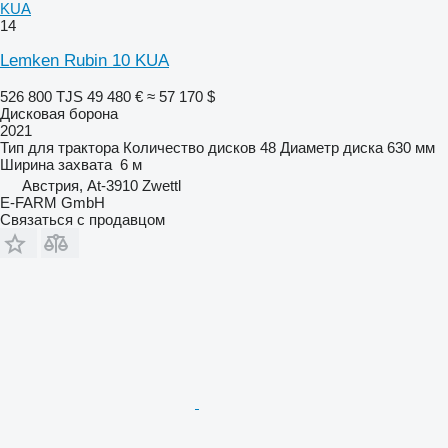
KUA
14
Lemken Rubin 10 KUA
526 800 TJS
49 480 €
≈ 57 170 $
Дисковая борона
2021
Тип
для трактора
Количество дисков
48
Диаметр диска
630 мм
Ширина захвата
6 м
Австрия, At-3910 Zwettl
E-FARM GmbH
Связаться с продавцом