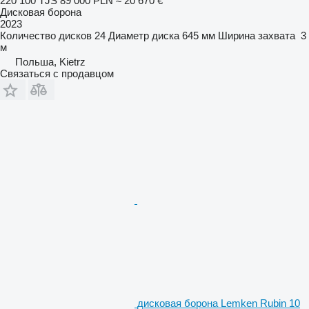
220 100 TJS
89 000 PLN
≈ 20 670 €
Дисковая борона
2023
Количество дисков
24
Диаметр диска
645 мм
Ширина захвата
3
м
Польша, Kietrz
Связаться с продавцом
дисковая борона Lemken Rubin 10