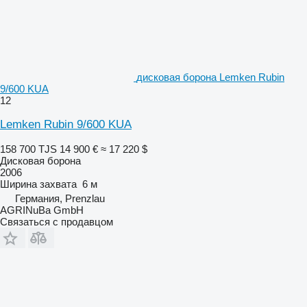
дисковая борона Lemken Rubin
9/600 KUA
12
Lemken Rubin 9/600 KUA
158 700 TJS
14 900 €
≈ 17 220 $
Дисковая борона
2006
Ширина захвата
6 м
Германия, Prenzlau
AGRINuBa GmbH
Связаться с продавцом