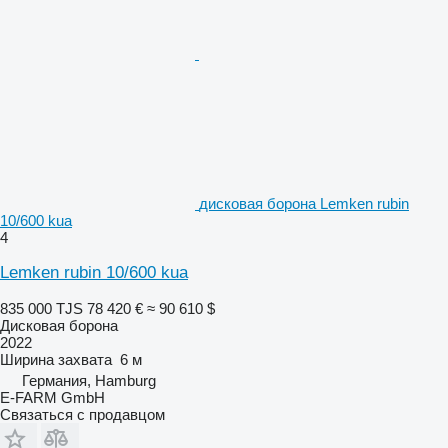
дисковая борона Lemken rubin
10/600 kua
4
Lemken rubin 10/600 kua
835 000 TJS
78 420 €
≈ 90 610 $
Дисковая борона
2022
Ширина захвата
6 м
Германия, Hamburg
E-FARM GmbH
Связаться с продавцом