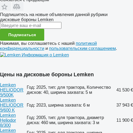
Подпишитесь на новые объявления данной рубрики
дисковые бороны
Lemken
Подписаться
Нажимая, вы соглашаетесь с нашей
политикой
конфиденциальности
и
пользовательским соглашением
.
Информация о Lemken
Цены на дисковые бороны Lemken
Lemken
Год: 2025, тип: для трактора, Количество
HELIODOR
41 530 €
дисков: 40, ширина захвата: 5 м
9/500K
Lemken
HELIODOR
Год: 2023, ширина захвата: 6 м
37 943 €
9/600 K
Lemken
Год: 2005, тип: для трактора, диаметр
Heliodor
11 900 €
диска: 460 мм, ширина захвата: 3 м
8/300
Lemken
Год: 2025, тип: для трактора, ширина