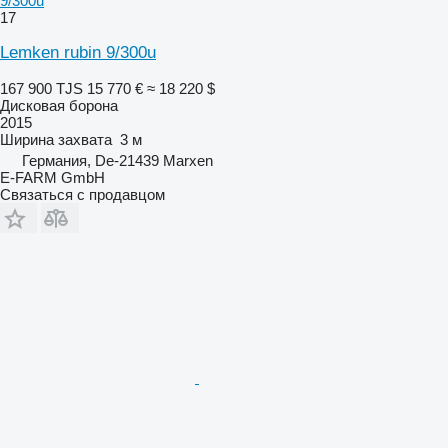
9/300u
17
Lemken rubin 9/300u
167 900 TJS
15 770 €
≈ 18 220 $
Дисковая борона
2015
Ширина захвата
3 м
Германия, De-21439 Marxen
E-FARM GmbH
Связаться с продавцом