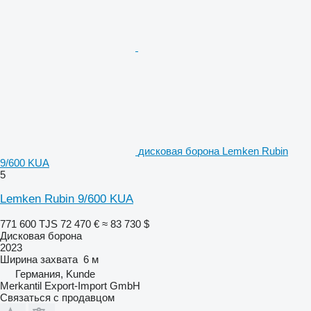
дисковая борона Lemken Rubin
9/600 KUA
5
Lemken Rubin 9/600 KUA
771 600 TJS
72 470 €
≈ 83 730 $
Дисковая борона
2023
Ширина захвата
6 м
Германия, Kunde
Merkantil Export-Import GmbH
Связаться с продавцом