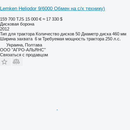
Lemken Heliodor 9/6000 Обмен на с/х технику)
159 700 TJS
15 000 €
≈ 17 330 $
Дисковая борона
2012
Тип
для трактора
Количество дисков
50
Диаметр диска
460 мм
Ширина захвата
6 м
Требуемая мощность трактора
250 л.с.
Украина, Полтава
ООО "АГРО-АЛЬЯНС"
Связаться с продавцом