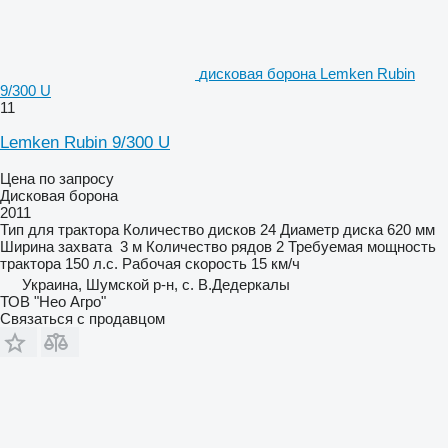
дисковая борона Lemken Rubin
9/300 U
11
Lemken Rubin 9/300 U
Цена по запросу
Дисковая борона
2011
Тип
для трактора
Количество дисков
24
Диаметр диска
620 мм
Ширина захвата
3 м
Количество рядов
2
Требуемая мощность
трактора
150 л.с.
Рабочая скорость
15 км/ч
Украина, Шумской р-н, с. В.Дедеркалы
ТОВ "Нео Агро"
Связаться с продавцом