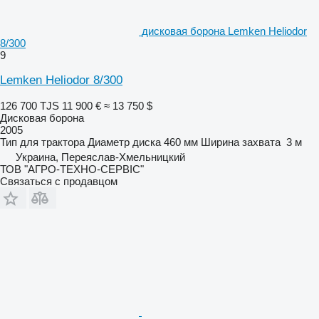
дисковая борона Lemken Heliodor
8/300
9
Lemken Heliodor 8/300
126 700 TJS
11 900 €
≈ 13 750 $
Дисковая борона
2005
Тип
для трактора
Диаметр диска
460 мм
Ширина захвата
3 м
Украина, Переяслав-Хмельницкий
ТОВ "АГРО-ТЕХНО-СЕРВІС"
Связаться с продавцом