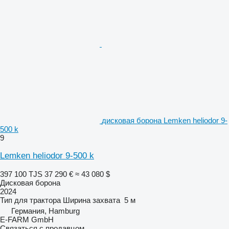
дисковая борона Lemken heliodor 9-
500 k
9
Lemken heliodor 9-500 k
397 100 TJS
37 290 €
≈ 43 080 $
Дисковая борона
2024
Тип
для трактора
Ширина захвата
5 м
Германия, Hamburg
E-FARM GmbH
Связаться с продавцом