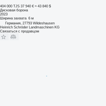
404 000 TJS
37 940 €
≈ 43 840 $
Дисковая борона
2023
Ширина захвата
6 м
Германия, 27793 Wildeshausen
Heinrich Schröder Landmaschinen KG
Связаться с продавцом