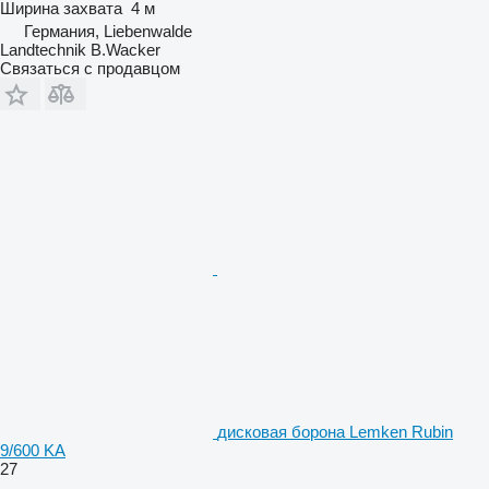
Ширина захвата
4 м
Германия, Liebenwalde
Landtechnik B.Wacker
Связаться с продавцом
дисковая борона Lemken Rubin
9/600 KA
27