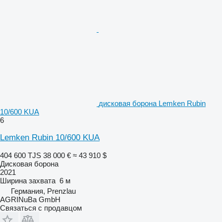
дисковая борона Lemken Rubin
10/600 KUA
6
Lemken Rubin 10/600 KUA
404 600 TJS
38 000 €
≈ 43 910 $
Дисковая борона
2021
Ширина захвата
6 м
Германия, Prenzlau
AGRINuBa GmbH
Связаться с продавцом