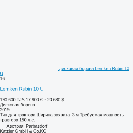
дисковая борона Lemken Rubin 10
U
16
Lemken Rubin 10 U
190 600 TJS
17 900 €
≈ 20 680 $
Дисковая борона
2019
Тип
для трактора
Ширина захвата
3 м
Требуемая мощность
трактора
150 л.с.
Австрия, Parbasdorf
Katzler GmbH & Co.KG