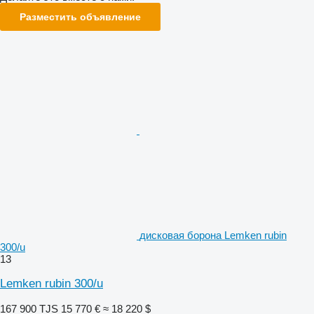
Разместить объявление
дисковая борона Lemken rubin
300/u
13
Lemken rubin 300/u
167 900 TJS
15 770 €
≈ 18 220 $