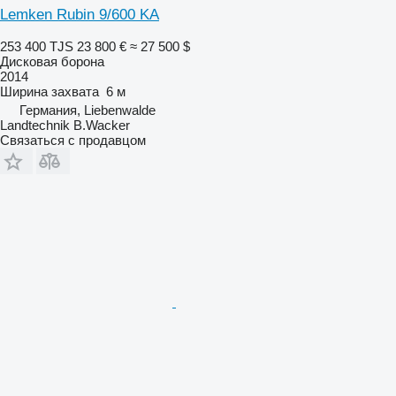
Lemken Rubin 9/600 KA
253 400 TJS
23 800 €
≈ 27 500 $
Дисковая борона
2014
Ширина захвата
6 м
Германия, Liebenwalde
Landtechnik B.Wacker
Связаться с продавцом