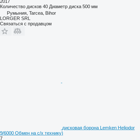
2017
Количество дисков
40
Диаметр диска
500 мм
Румыния, Tarcea, Bihor
LORGER SRL
Связаться с продавцом
дисковая борона Lemken Heliodor
9/6000 Обмен на с/х технику)
7