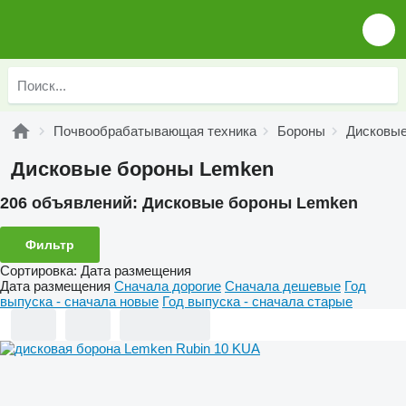
Почвообрабатывающая техника
Бороны
Дисковы
Дисковые бороны Lemken
206 объявлений:
Дисковые бороны Lemken
Фильтр
Сортировка
:
Дата размещения
Дата размещения
Сначала дорогие
Сначала дешевые
Год
выпуска - сначала новые
Год выпуска - сначала старые