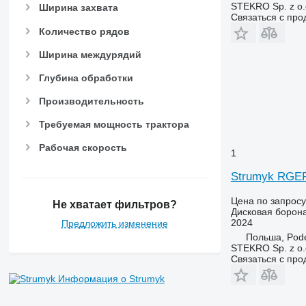
STEKRO Sp. z o.o
Ширина захвата
Связаться с пр
Количество рядов
Ширина междурядий
Глубина обработки
Производительность
Требуемая мощность трактора
Рабочая скорость
1
Strumyk RGE
Цена по запросу
Не хватает фильтров?
Дисковая борон
2024
Предложить изменение
Польша, Pod
STEKRO Sp. z o.o
Связаться с пр
Информация о Strumyk