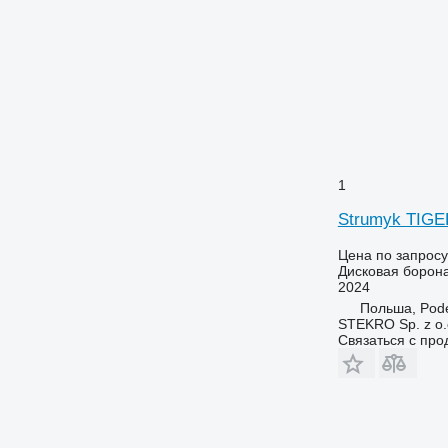
1
Strumyk TIG
Цена по запросу
Дисковая борон
2024
Польша, Pod
STEKRO Sp. z o.o
Связаться с пр