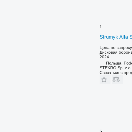
1
Strumyk Alfa
Цена по запросу
Дисковая борон
2024
Польша, Pod
STEKRO Sp. z o.o
Связаться с пр
5