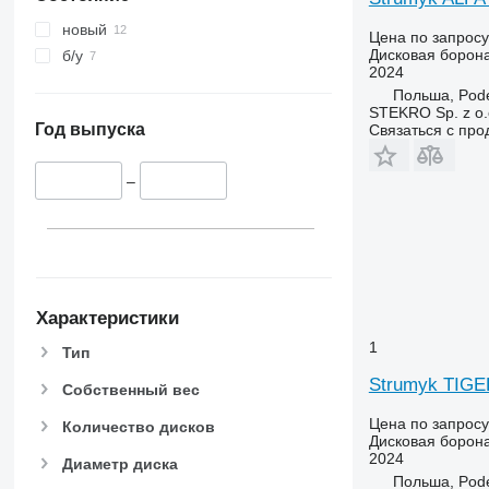
новый
Цена по запросу
Дисковая борон
б/у
2024
Польша, Pod
STEKRO Sp. z o.o
Год выпуска
Связаться с пр
–
Характеристики
1
Тип
Strumyk TIG
Собственный вес
Цена по запросу
Количество дисков
Дисковая борон
2024
Диаметр диска
Польша, Pod