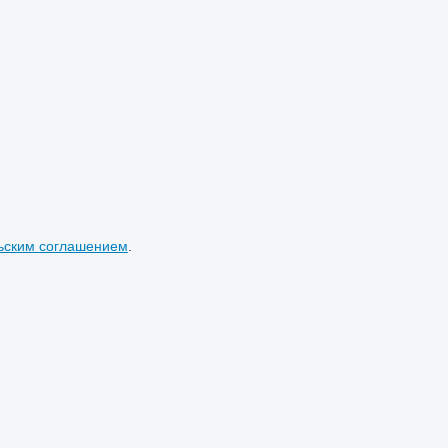
ьским соглашением
.