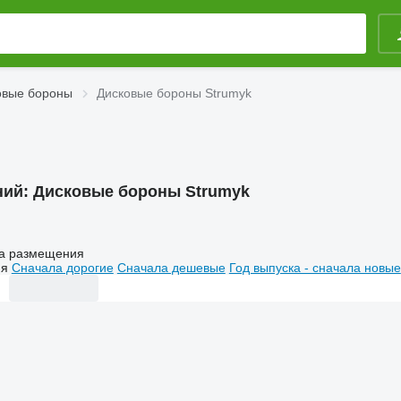
овые бороны
Дисковые бороны Strumyk
ний:
Дисковые бороны Strumyk
а размещения
ия
Сначала дорогие
Сначала дешевые
Год выпуска - сначала новые