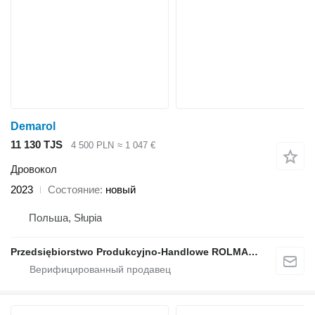
Demarol
11 130 TJS
4 500 PLN
≈ 1 047 €
Дровокол
2023
Состояние
новый
Польша, Słupia
Przedsiębiorstwo Produkcyjno-Handlowe ROLMAPOL Marcin Dziekan