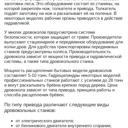
заготовки леса. Это оборудование состоит из станины, на
которой закреплён нож, толкателя и привода. Толкатель
подаёт заготовку на нож и раскалывает её на поленья. В
некоторых моделях рабочие органы приводятся в действие
гидравликой.
У многих дровоколов предусмотрена система
безопасности, которая защищает от травм. Производители
выпускают стационарное и передвижное оборудование для
колки дров. Для удобства транспортировки передвижных
станков предусмотрены колёса. Производительность
дровокола зависит от мощности привода и гидравлической
системы, а также типа дровокольного станка.
Мощность расщепления бытовых модели дровоколов
составляет 5-10 тонн. Гидроцилиндры некоторых моделей
профессиональных станков работают с усилием до 28 тонн
и могут раскалывать брёвна крепких пород дерева. Цена
дровокола зависит от типа привода, принципа работы и
способа расщепления брёвен.
По типу привода различают следующие виды
дровокольных станков:
от электрического двигателя;
от бензинового двигателя внутреннего сгорания;