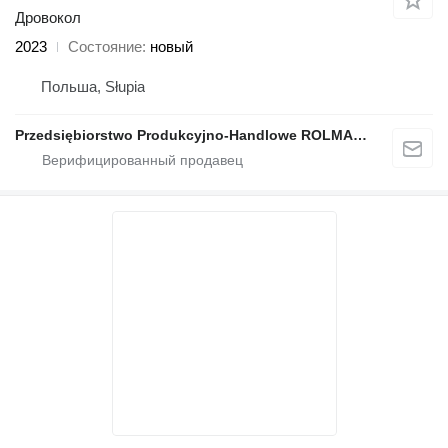
Дровокол
2023
Состояние
новый
Польша, Słupia
Przedsiębiorstwo Produkcyjno-Handlowe ROLMAPOL Marcin Dziekan