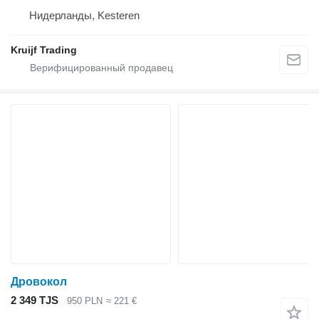
Нидерланды, Kesteren
Kruijf Trading
Дровокол
2 349 TJS
950 PLN
≈ 221 €