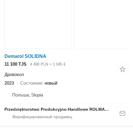
Demarol SOLIDNA
11 100 TJS
4 490 PLN
≈ 1 045 €
Дровокол
2023
Состояние
новый
Польша, Słupia
Przedsiębiorstwo Produkcyjno-Handlowe ROLMAPOL Marcin Dziekan