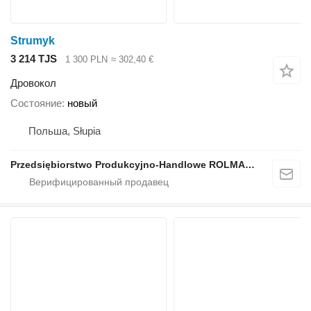
Strumyk
3 214 TJS
1 300 PLN
≈ 302,40 €
Дровокол
Состояние
новый
Польша, Słupia
Przedsiębiorstwo Produkcyjno-Handlowe ROLMAPOL Marcin Dziekan