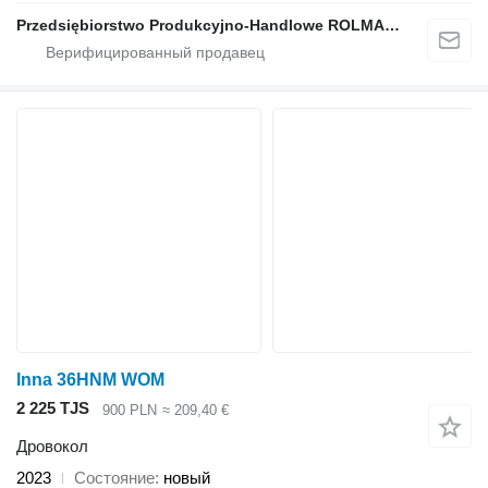
Przedsiębiorstwo Produkcyjno-Handlowe ROLMAPOL Marcin Dziekan
Inna 36HNM WOM
2 225 TJS
900 PLN
≈ 209,40 €
Дровокол
2023
Состояние
новый