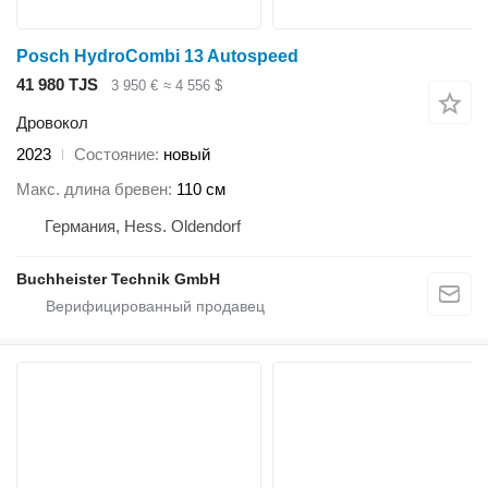
Posch HydroCombi 13 Autospeed
41 980 TJS
3 950 €
≈ 4 556 $
Дровокол
2023
Состояние
новый
Макс. длина бревен
110 см
Германия, Hess. Oldendorf
Buchheister Technik GmbH