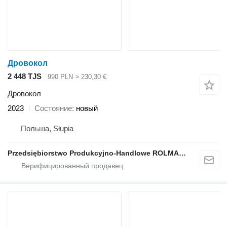
Дровокол
2 448 TJS
990 PLN
≈ 230,30 €
Дровокол
2023
Состояние
новый
Польша, Słupia
Przedsiębiorstwo Produkcyjno-Handlowe ROLMAPOL Marcin Dziekan