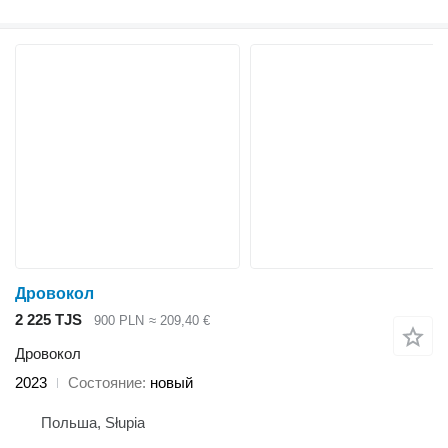
Дровокол
2 225 TJS
900 PLN
≈ 209,40 €
Дровокол
2023
Состояние
новый
Польша, Słupia