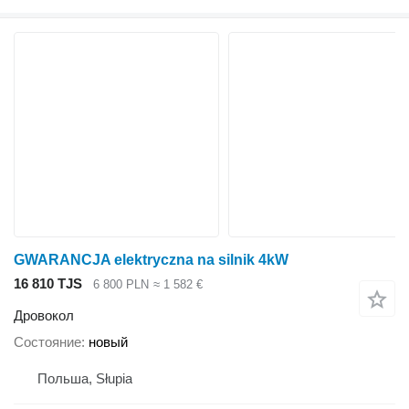
GWARANCJA elektryczna na silnik 4kW
16 810 TJS
6 800 PLN
≈ 1 582 €
Дровокол
Состояние
новый
Польша, Słupia