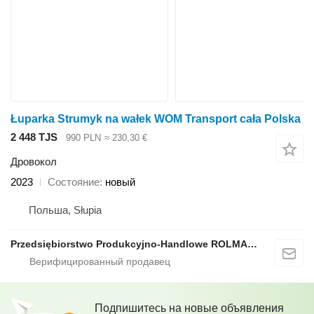
Łuparka Strumyk na wałek WOM Transport cała Polska
2 448 TJS
990 PLN
≈ 230,30 €
Дровокол
2023
Состояние
новый
Польша, Słupia
Przedsiębiorstwo Produkcyjno-Handlowe ROLMAPOL Marcin Dziekan
Подпишитесь на новые объявления