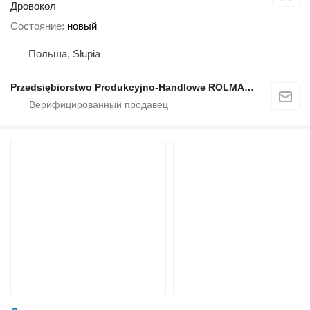
Дровокол
Состояние
новый
Польша, Słupia
Przedsiębiorstwo Produkcyjno-Handlowe ROLMAPOL Marcin Dziekan