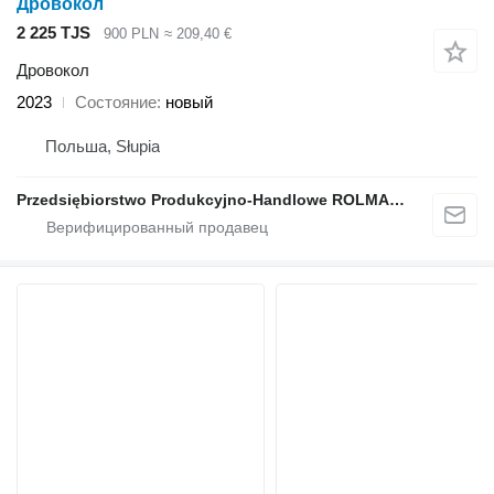
Дровокол
2 225 TJS
900 PLN
≈ 209,40 €
Дровокол
2023
Состояние
новый
Польша, Słupia
Przedsiębiorstwo Produkcyjno-Handlowe ROLMAPOL Marcin Dziekan