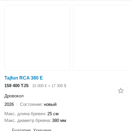
Tajfun RCA 380 E
159 400 TJS
15 000 €
≈ 17 300 $
Дровокол
2026
Состояние
новый
Макс. длина бревен
25 см
Макс. диаметр бревна
380 мм
Болгария, Хрищени