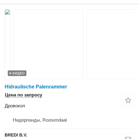
ВИДЕО
Hidraulische Palenrammer
Цена по запросу
Дровокол
Нидерланды, Roosendaal
BREDI B.V.