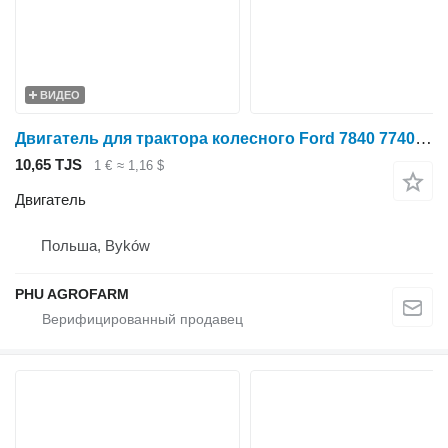
ВИДЕО
Двигатель для трактора колесного Ford 7840 7740 6640 5640
10,65 TJS
1 €
≈ 1,16 $
Двигатель
Польша, Byków
PHU AGROFARM