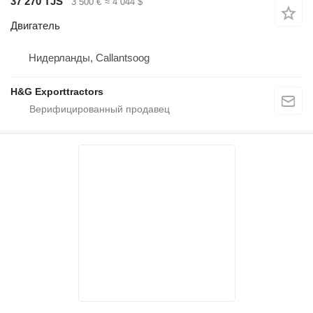
37 270 TJS
3 500 €
≈ 4 044 $
Двигатель
Нидерланды, Callantsoog
H&G Exporttractors