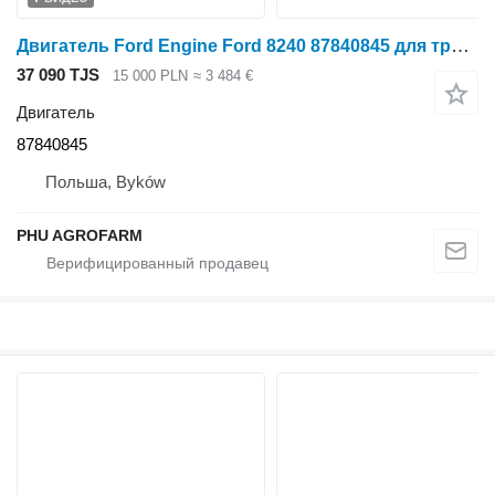
Двигатель Ford Engine Ford 8240 87840845 для трактора колесного Ford 8240
37 090 TJS
15 000 PLN
≈ 3 484 €
Двигатель
87840845
Польша, Byków
PHU AGROFARM