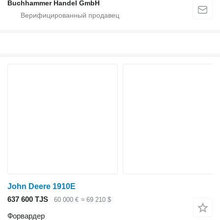
Buchhammer Handel GmbH
John Deere 1910E
637 600 TJS
60 000 €
≈ 69 210 $
Форвардер