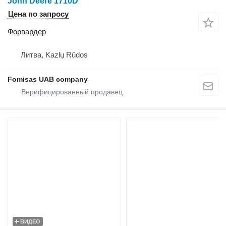
John Deere 1710D
Цена по запросу
Форвардер
Литва, Kazlų Rūdos
Fomisas UAB company
ВИДЕО