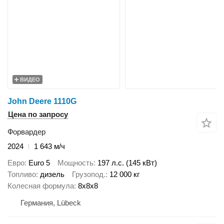
ВИДЕО
John Deere 1110G
Цена по запросу
Форвардер
2024
1 643 м/ч
Евро
Euro 5
Мощность
197 л.с. (145 кВт)
Топливо
дизель
Грузопод.
12 000 кг
Колесная формула
8x8x8
Германия, Lübeck