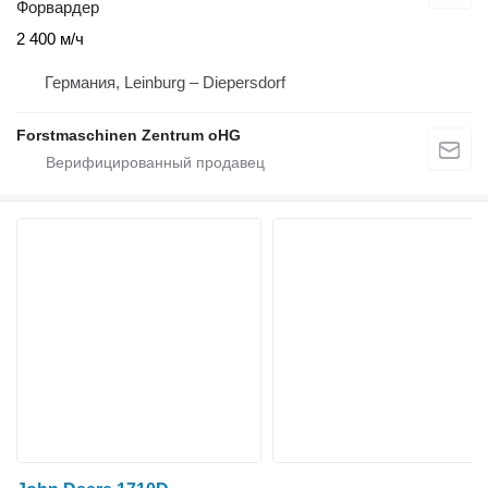
Форвардер
2 400 м/ч
Германия, Leinburg – Diepersdorf
Forstmaschinen Zentrum oHG