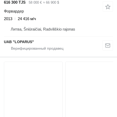
616 300 TJS
58 000 €
≈ 66 900 $
Форвардер
2013
24 416 м/ч
Литва, Šniūraičiai, Radviliškio rajonas
UAB "LOPARUS"