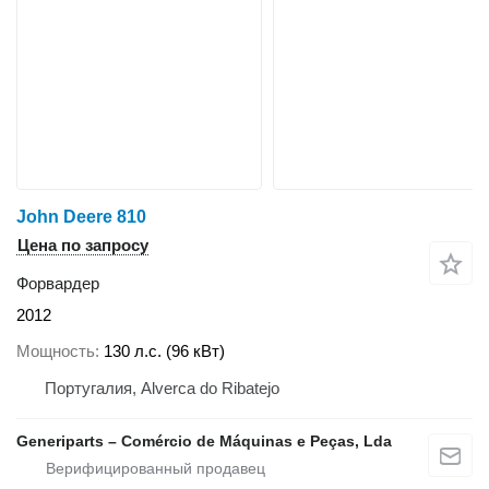
John Deere 810
Цена по запросу
Форвардер
2012
Мощность
130 л.с. (96 кВт)
Португалия, Alverca do Ribatejo
Generiparts – Comércio de Máquinas e Peças, Lda