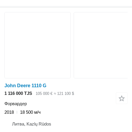
John Deere 1110 G
1 116 000 TJS
105 000 €
≈ 121 100 $
Форвардер
2018
18 500 м/ч
Литва, Kazlų Rūdos