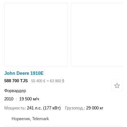
John Deere 1910E
588 700 TJS
55 400 €
≈ 63 900 $
Форвардер
2010
19 500 м/ч
Мощность
241 л.с. (177 кВт)
Грузопод.
29 000 кг
Норвегия, Telemark