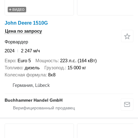
ВИДЕО
John Deere 1510G
Цена по запросу
Форвардер
2024
2 247 м/ч
Евро
Euro 5
Мощность
223 л.с. (164 кВт)
Топливо
дизель
Грузопод.
15 000 кг
Колесная формула
8x8
Германия, Lübeck
Buchhammer Handel GmbH