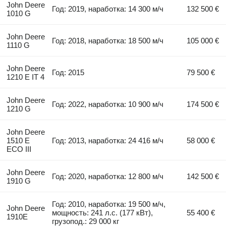
John Deere
Год: 2019, наработка: 14 300 м/ч
132 500 €
1010 G
John Deere
Год: 2018, наработка: 18 500 м/ч
105 000 €
1110 G
John Deere
Год: 2015
79 500 €
1210 E IT 4
John Deere
Год: 2022, наработка: 10 900 м/ч
174 500 €
1210 G
John Deere
1510 E
Год: 2013, наработка: 24 416 м/ч
58 000 €
ECO III
John Deere
Год: 2020, наработка: 12 800 м/ч
142 500 €
1910 G
Год: 2010, наработка: 19 500 м/ч,
John Deere
мощность: 241 л.с. (177 кВт),
55 400 €
1910E
грузопод.: 29 000 кг