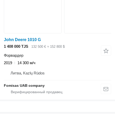
John Deere 1010 G
1 408 000 TJS
132 500 €
≈ 152 800 $
Форвардер
2019
14 300 м/ч
Литва, Kazlų Rūdos
Fomisas UAB company