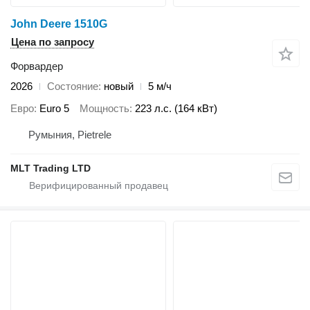
John Deere 1510G
Цена по запросу
Форвардер
2026
Состояние
новый
5 м/ч
Евро
Euro 5
Мощность
223 л.с. (164 кВт)
Румыния, Pietrele
MLT Trading LTD