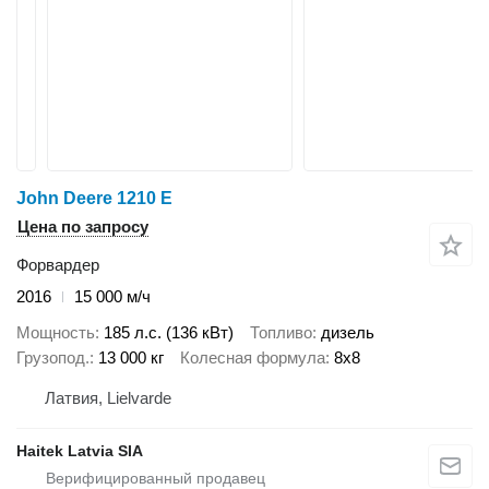
John Deere 1210 E
Цена по запросу
Форвардер
2016
15 000 м/ч
Мощность
185 л.с. (136 кВт)
Топливо
дизель
Грузопод.
13 000 кг
Колесная формула
8x8
Латвия, Lielvarde
Haitek Latvia SIA