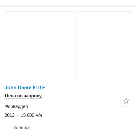
John Deere 810 E
Цена по запросу
Форвардер
2013
15 600 м/ч
Польша