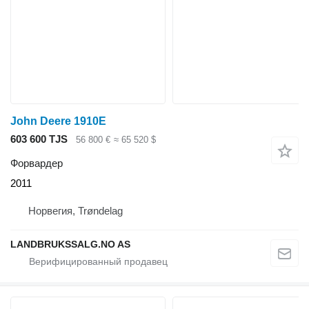
John Deere 1910E
603 600 TJS
56 800 €
≈ 65 520 $
Форвардер
2011
Норвегия, Trøndelag
LANDBRUKSSALG.NO AS