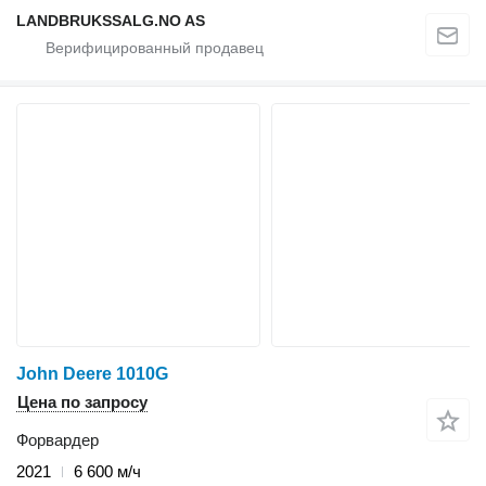
LANDBRUKSSALG.NO AS
John Deere 1010G
Цена по запросу
Форвардер
2021
6 600 м/ч