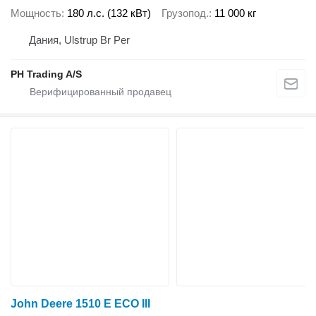
Мощность
180 л.с. (132 кВт)
Грузопод.
11 000 кг
Дания, Ulstrup Br Per
PH Trading A/S
John Deere 1510 E ECO III