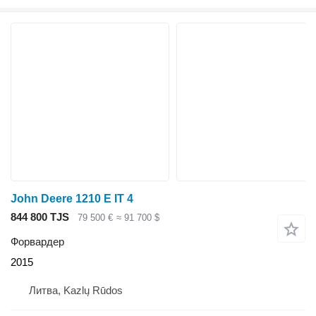
John Deere 1210 E IT 4
844 800 TJS
79 500 €
≈ 91 700 $
Форвардер
2015
Литва, Kazlų Rūdos