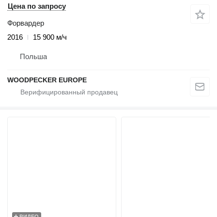
Цена по запросу
Форвардер
2016
15 900 м/ч
Польша
WOODPECKER EUROPE
ВИДЕО