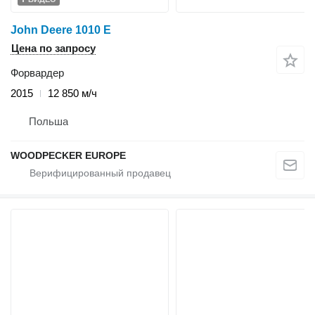
John Deere 1010 E
Цена по запросу
Форвардер
2015
12 850 м/ч
Польша
WOODPECKER EUROPE