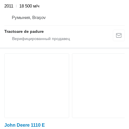
2011
18 500 м/ч
Румыния, Braşov
Tractoare de padure
John Deere 1110 E