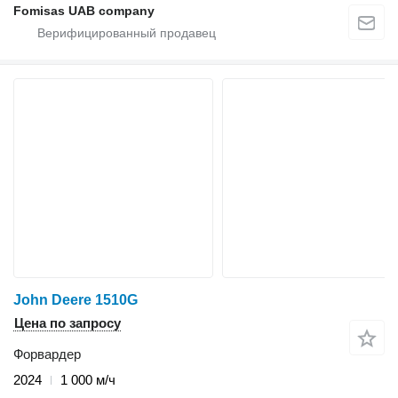
Fomisas UAB company
John Deere 1510G
Цена по запросу
Форвардер
2024
1 000 м/ч