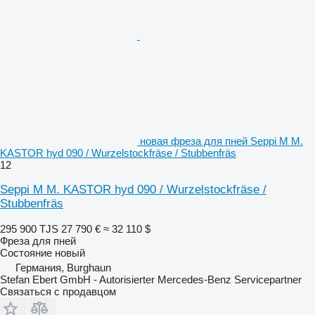
новая фреза для пней Seppi M M.
KASTOR hyd 090 / Wurzelstockfräse / Stubbenfräs
12
Seppi M M. KASTOR hyd 090 / Wurzelstockfräse /
Stubbenfräs
295 900 TJS
27 790 €
≈ 32 110 $
Фреза для пней
Состояние
новый
Германия, Burghaun
Stefan Ebert GmbH - Autorisierter Mercedes-Benz Servicepartner
Связаться с продавцом