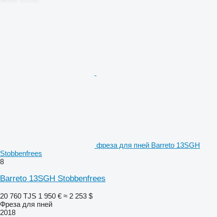
фреза для пней Barreto 13SGH
Stobbenfrees
8
Barreto 13SGH Stobbenfrees
20 760 TJS
1 950 €
≈ 2 253 $
Фреза для пней
2018