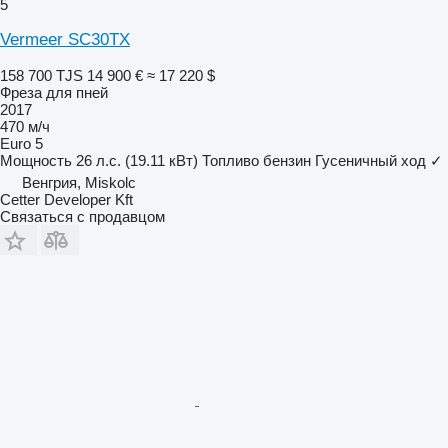
5
Vermeer SC30TX
158 700 TJS
14 900 €
≈ 17 220 $
Фреза для пней
2017
470 м/ч
Euro 5
Мощность
26 л.с. (19.11 кВт)
Топливо
бензин
Гусеничный ход
✓
Венгрия, Miskolc
Cetter Developer Kft
Связаться с продавцом