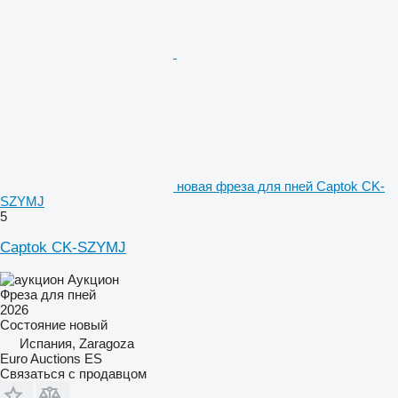
новая фреза для пней Captok CK-
SZYMJ
5
Captok CK-SZYMJ
Аукцион
Фреза для пней
2026
Состояние
новый
Испания, Zaragoza
Euro Auctions ES
Связаться с продавцом