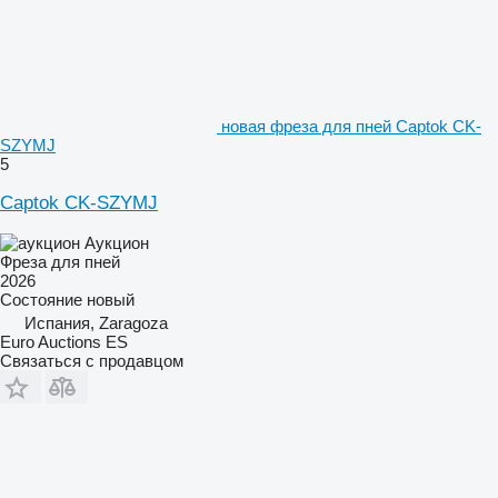
новая фреза для пней Captok CK-
SZYMJ
5
Captok CK-SZYMJ
Аукцион
Фреза для пней
2026
Состояние
новый
Испания, Zaragoza
Euro Auctions ES
Связаться с продавцом