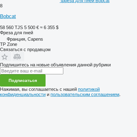
фреза для пней Bobcat
8
Bobcat
58 560 TJS
5 500 €
≈ 6 355 $
Фреза для пней
Франция, Capens
TP Zone
Связаться с продавцом
Подпишитесь на новые объявления данной рубрики
Подписаться
Нажимая, вы соглашаетесь с нашей
политикой
конфиденциальности
и
пользовательским соглашением
.