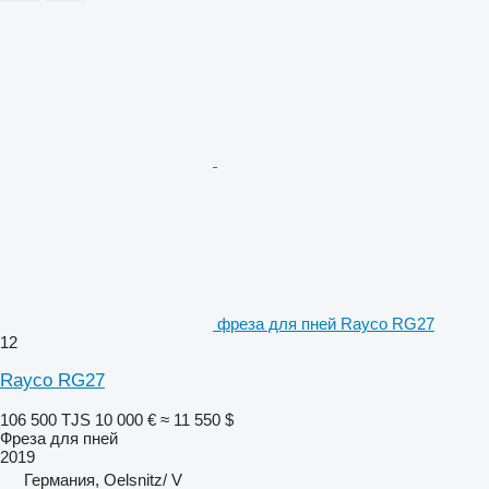
фреза для пней Rayco RG27
12
Rayco RG27
106 500 TJS
10 000 €
≈ 11 550 $
Фреза для пней
2019
Германия, Oelsnitz/ V