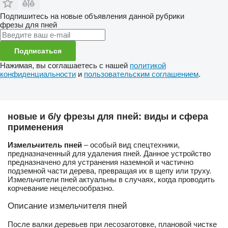
Подпишитесь на новые объявления данной рубрики
фрезы для пней
Подписаться
Нажимая, вы соглашаетесь с нашей
политикой
конфиденциальности
и
пользовательским соглашением
.
новые и б/у фрезы для пней: виды и сфера
применения
Измельчитель пней
– особый вид спецтехники,
предназначенный для удаления пней. Данное устройство
предназначено для устранения наземной и частично
подземной части дерева, превращая их в щепу или труху.
Измельчители пней актуальны в случаях, когда проводить
корчевание нецелесообразно.
Описание измельчителя пней
После валки деревьев при лесозаготовке, плановой чистке