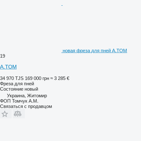
новая фреза для пней A.TOM
19
A.TOM
34 970 TJS
169 000 грн
≈ 3 285 €
Фреза для пней
Состояние
новый
Украина, Житомир
ФОП Томчук А.М.
Связаться с продавцом