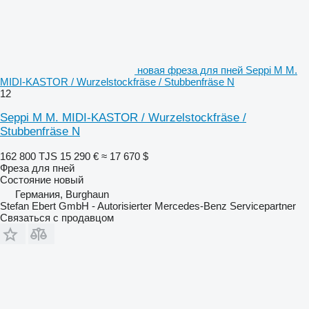
новая фреза для пней Seppi M M.
MIDI-KASTOR / Wurzelstockfräse / Stubbenfräse N
12
Seppi M M. MIDI-KASTOR / Wurzelstockfräse /
Stubbenfräse N
162 800 TJS
15 290 €
≈ 17 670 $
Фреза для пней
Состояние
новый
Германия, Burghaun
Stefan Ebert GmbH - Autorisierter Mercedes-Benz Servicepartner
Связаться с продавцом