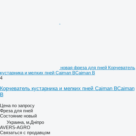
новая фреза для пней Корчеватель
кустарника и мелких пней Caiman BCaiman B
4
Корчеватель кустарника и мелких пней Caiman BCaiman
B
Цена по запросу
Фреза для пней
Состояние
новый
Украина, м.Дніпро
AVERS-AGRO
Связаться с продавцом