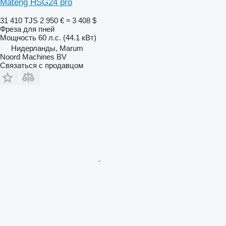
Mateng HSG24 pro
31 410 TJS
2 950 €
≈ 3 408 $
Фреза для пней
Мощность
60 л.с. (44.1 кВт)
Нидерланды, Marum
Noord Machines BV
Связаться с продавцом