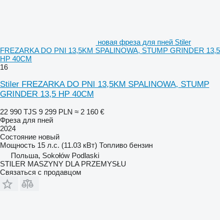
новая фреза для пней Stiler
FREZARKA DO PNI 13,5KM SPALINOWA, STUMP GRINDER 13,5
HP 40CM
16
Stiler FREZARKA DO PNI 13,5KM SPALINOWA, STUMP
GRINDER 13,5 HP 40CM
22 990 TJS
9 299 PLN
≈ 2 160 €
Фреза для пней
2024
Состояние
новый
Мощность
15 л.с. (11.03 кВт)
Топливо
бензин
Польша, Sokołów Podlaski
STILER MASZYNY DLA PRZEMYSŁU
Связаться с продавцом