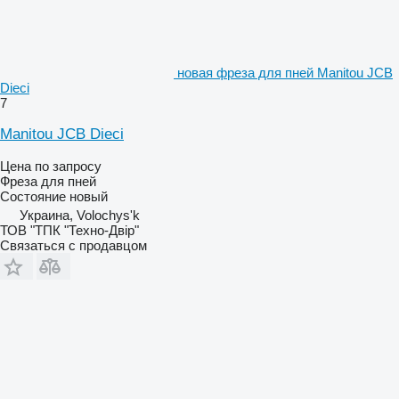
новая фреза для пней Manitou JCB
Dieci
7
Manitou JCB Dieci
Цена по запросу
Фреза для пней
Состояние
новый
Украина, Volochys'k
ТОВ "ТПК "Техно-Двір"
Связаться с продавцом