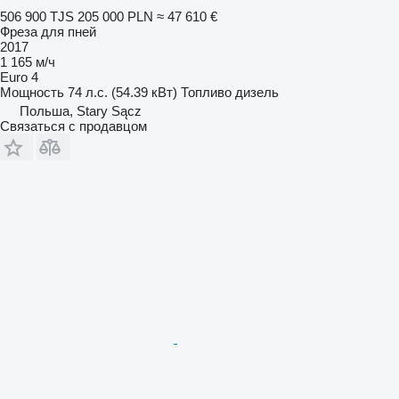
506 900 TJS
205 000 PLN
≈ 47 610 €
Фреза для пней
2017
1 165 м/ч
Euro 4
Мощность
74 л.с. (54.39 кВт)
Топливо
дизель
Польша, Stary Sącz
Связаться с продавцом