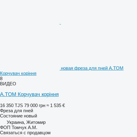
новая фреза для пней A.TOM
Корчувач коріння
8
ВИДЕО
A.TOM Корчувач коріння
16 350 TJS
79 000 грн
≈ 1 535 €
Фреза для пней
Состояние
новый
Украина, Житомир
ФОП Томчук А.М.
Связаться с продавцом