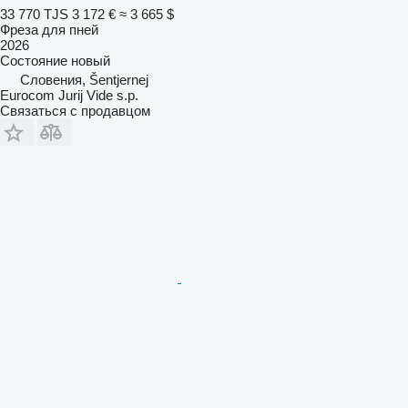
33 770 TJS
3 172 €
≈ 3 665 $
Фреза для пней
2026
Состояние
новый
Словения, Šentjernej
Eurocom Jurij Vide s.p.
Связаться с продавцом