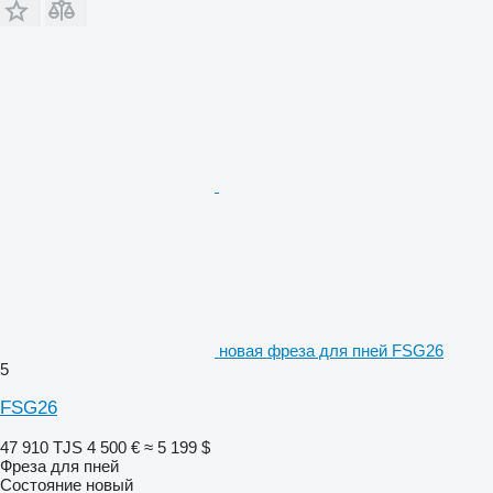
новая фреза для пней FSG26
5
FSG26
47 910 TJS
4 500 €
≈ 5 199 $
Фреза для пней
Состояние
новый