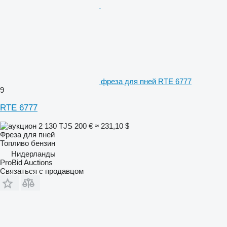
фреза для пней RTE 6777
9
RTE 6777
2 130 TJS
200 €
≈ 231,10 $
Фреза для пней
Топливо
бензин
Нидерланды
ProBid Auctions
Связаться с продавцом