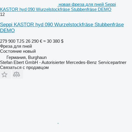
новая фреза для пней Seppi
KASTOR hyd 090 Wurzelstockfräse Stubbenfräse DEMO
12
Seppi KASTOR hyd 090 Wurzelstockfräse Stubbenfräse
DEMO
279 900 TJS
26 290 €
≈ 30 380 $
Фреза для пней
Состояние
новый
Германия, Burghaun
Stefan Ebert GmbH - Autorisierter Mercedes-Benz Servicepartner
Связаться с продавцом