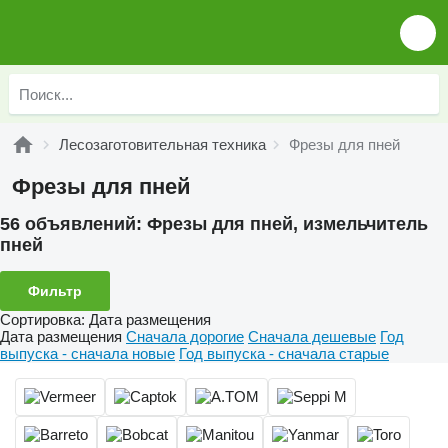
Лесозаготовительная техника
Фрезы для пней
Фрезы для пней
56 объявлений:
Фрезы для пней, измельчитель
пней
Фильтр
Сортировка
:
Дата размещения
Дата размещения
Сначала дорогие
Сначала дешевые
Год
выпуска - сначала новые
Год выпуска - сначала старые