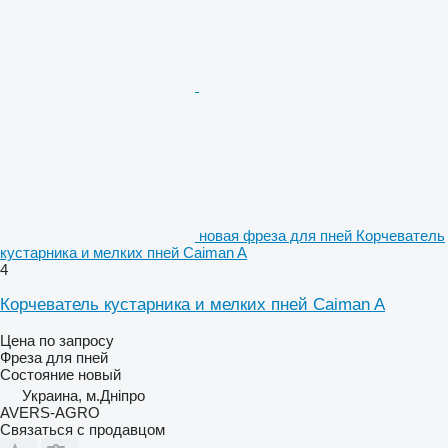
новая фреза для пней Корчеватель
кустарника и мелких пней Caiman A
4
Корчеватель кустарника и мелких пней Caiman A
Цена по запросу
Фреза для пней
Состояние
новый
Украина, м.Дніпро
AVERS-AGRO
Связаться с продавцом