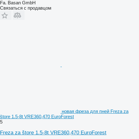
Fa. Basan GmbH
Связаться с продавцом
новая фреза для пней Freza za
štore 1.5-8t VRE360,470 EuroForest
5
Freza za štore 1.5-8t VRE360,470 EuroForest