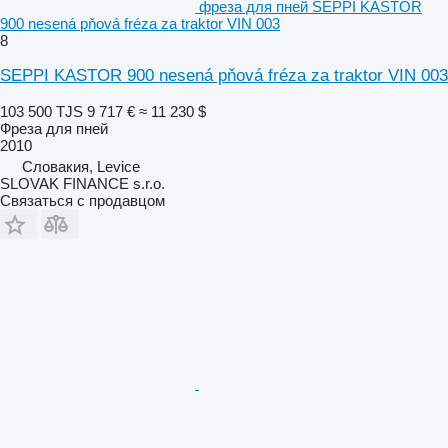
фреза для пней SEPPI KASTOR
900 nesená pňová fréza za traktor VIN 003
8
SEPPI KASTOR 900 nesená pňová fréza za traktor VIN 003
103 500 TJS
9 717 €
≈ 11 230 $
Фреза для пней
2010
Словакия, Levice
SLOVAK FINANCE s.r.o.
Связаться с продавцом