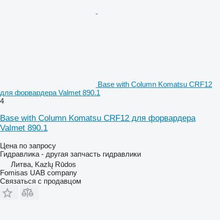
Base with Column Komatsu CRF12
для форвардера Valmet 890.1
4
Base with Column Komatsu CRF12 для форвардера
Valmet 890.1
Цена по запросу
Гидравлика - другая запчасть гидравлики
Литва, Kazlų Rūdos
Fomisas UAB company
Связаться с продавцом