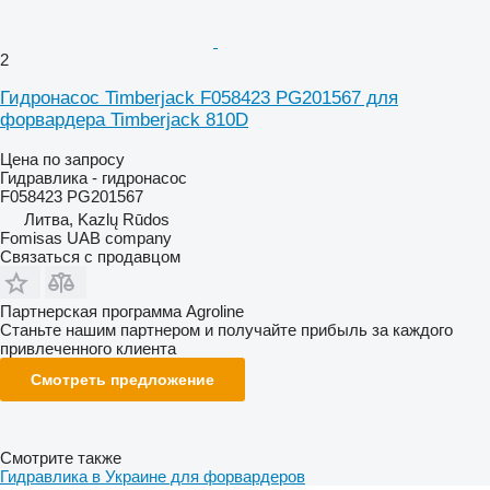
2
Гидронасос Timberjack F058423 PG201567 для
форвардера Timberjack 810D
Цена по запросу
Гидравлика - гидронасос
F058423 PG201567
Литва, Kazlų Rūdos
Fomisas UAB company
Связаться с продавцом
Партнерская программа Agroline
Станьте нашим партнером и получайте прибыль за каждого
привлеченного клиента
Смотреть предложение
Смотрите также
Гидравлика в Украине для форвардеров