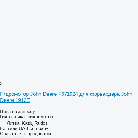
3
Гидромотор John Deere F671924 для форвардера John
Deere 1910E
Цена по запросу
Гидравлика - гидромотор
Литва, Kazlų Rūdos
Fomisas UAB company
Связаться с продавцом