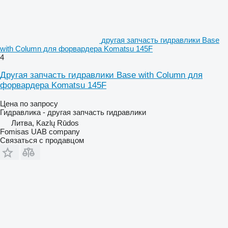
другая запчасть гидравлики Base
with Column для форвардера Komatsu 145F
4
Другая запчасть гидравлики Base with Column для
форвардера Komatsu 145F
Цена по запросу
Гидравлика - другая запчасть гидравлики
Литва, Kazlų Rūdos
Fomisas UAB company
Связаться с продавцом