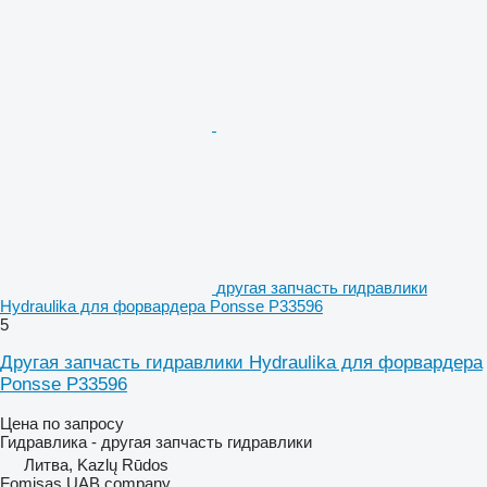
другая запчасть гидравлики
Hydraulika для форвардера Ponsse P33596
5
Другая запчасть гидравлики Hydraulika для форвардера
Ponsse P33596
Цена по запросу
Гидравлика - другая запчасть гидравлики
Литва, Kazlų Rūdos
Fomisas UAB company