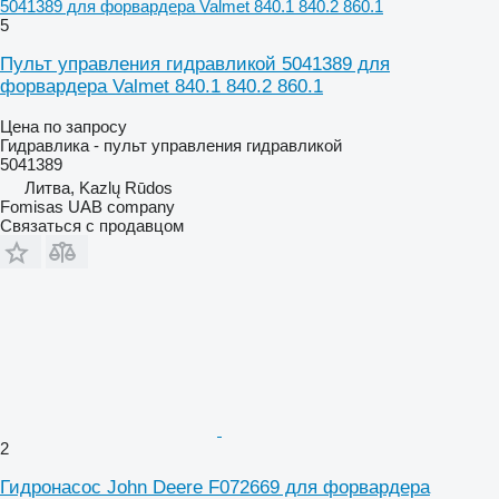
5041389 для форвардера Valmet 840.1 840.2 860.1
5
Пульт управления гидравликой 5041389 для
форвардера Valmet 840.1 840.2 860.1
Цена по запросу
Гидравлика - пульт управления гидравликой
5041389
Литва, Kazlų Rūdos
Fomisas UAB company
Связаться с продавцом
2
Гидронасос John Deere F072669 для форвардера