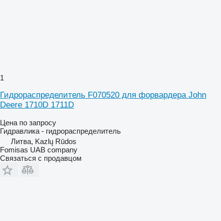
1
Гидрораспределитель F070520 для форвардера John
Deere 1710D 1711D
Цена по запросу
Гидравлика - гидрораспределитель
Литва, Kazlų Rūdos
Fomisas UAB company
Связаться с продавцом