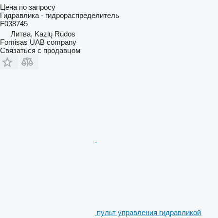
Цена по запросу
Гидравлика - гидрораспределитель
F038745
Литва, Kazlų Rūdos
Fomisas UAB company
Связаться с продавцом
пульт управления гидравликой