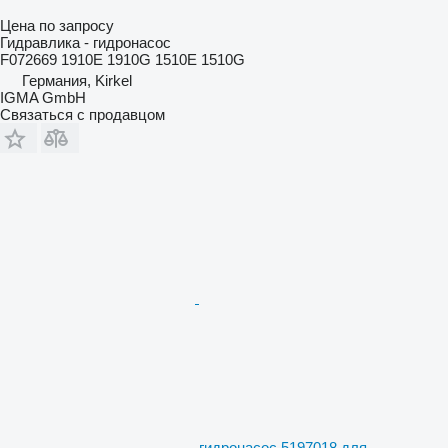
Цена по запросу
Гидравлика - гидронасос
F072669 1910E 1910G 1510E 1510G
Германия, Kirkel
IGMA GmbH
Связаться с продавцом
гидронасос 5197018 для