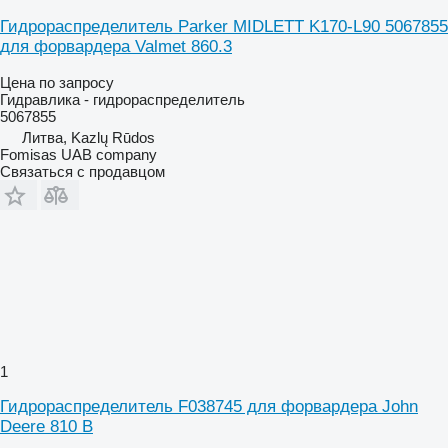
Гидрораспределитель Parker MIDLETT K170-L90 5067855
для форвардера Valmet 860.3
Цена по запросу
Гидравлика - гидрораспределитель
5067855
Литва, Kazlų Rūdos
Fomisas UAB company
Связаться с продавцом
1
Гидрораспределитель F038745 для форвардера John
Deere 810 B