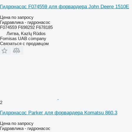
Гидронасос F074559 для форвардера John Deere 1510E
Цена по запросу
Гидравлика - гидронасос
F074559 F698292 F678185
Литва, Kazlų Rūdos
Fomisas UAB company
Связаться с продавцом
2
Гидронасос Parker для форвардера Komatsu 860.3
Цена по запросу
Гидравлика - гидронасос