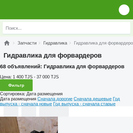
Запчасти
Гидравлика
Гидравлика для форвардер
Гидравлика для форвардеров
68 объявлений:
Гидравлика для форвардеров
Цена:
1 400 TJS - 37 000 TJS
Фильтр
Сортировка
:
Дата размещения
Дата размещения
Сначала дорогие
Сначала дешевые
Год
выпуска - сначала новые
Год выпуска - сначала старые