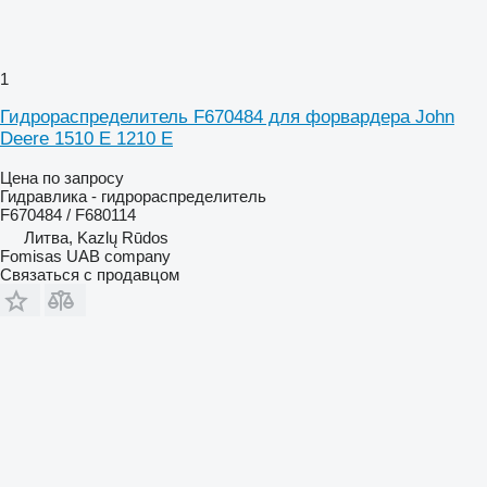
1
Гидрораспределитель F670484 для форвардера John
Deere 1510 E 1210 E
Цена по запросу
Гидравлика - гидрораспределитель
F670484 / F680114
Литва, Kazlų Rūdos
Fomisas UAB company
Связаться с продавцом