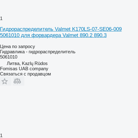
1
Гидрораспределитель Valmet K170LS-07-SE06-009
5061010 для форвардера Valmet 890.2 890.3
Цена по запросу
Гидравлика - гидрораспределитель
5061010
Литва, Kazlų Rūdos
Fomisas UAB company
Связаться с продавцом
1