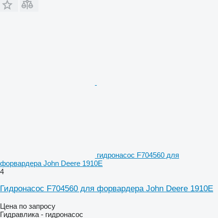
гидронасос F704560 для
форвардера John Deere 1910E
4
Гидронасос F704560 для форвардера John Deere 1910E
Цена по запросу
Гидравлика - гидронасос