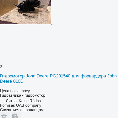
3
Гидромотор John Deere PG201540 для форвардера John
Deere 810D
Цена по запросу
Гидравлика - гидромотор
Литва, Kazlų Rūdos
Fomisas UAB company
Связаться с продавцом