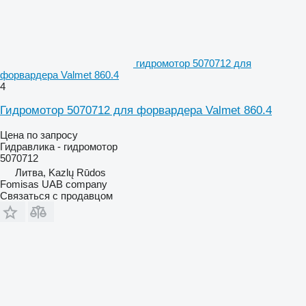
гидромотор 5070712 для
форвардера Valmet 860.4
4
Гидромотор 5070712 для форвардера Valmet 860.4
Цена по запросу
Гидравлика - гидромотор
5070712
Литва, Kazlų Rūdos
Fomisas UAB company
Связаться с продавцом