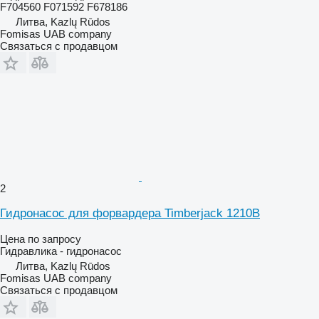
F704560 F071592 F678186
Литва, Kazlų Rūdos
Fomisas UAB company
Связаться с продавцом
2
Гидронасос для форвардера Timberjack 1210B
Цена по запросу
Гидравлика - гидронасос
Литва, Kazlų Rūdos
Fomisas UAB company
Связаться с продавцом