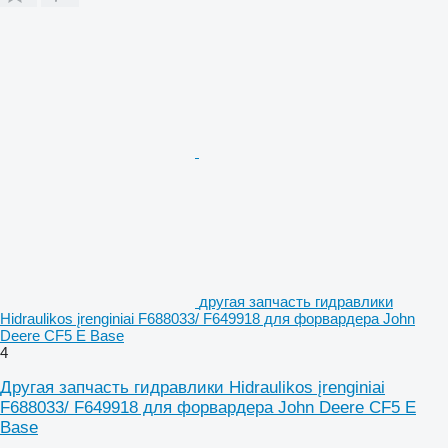
другая запчасть гидравлики
Hidraulikos įrenginiai F688033/ F649918 для форвардера John
Deere CF5 E Base
4
Другая запчасть гидравлики Hidraulikos įrenginiai
F688033/ F649918 для форвардера John Deere CF5 E
Base