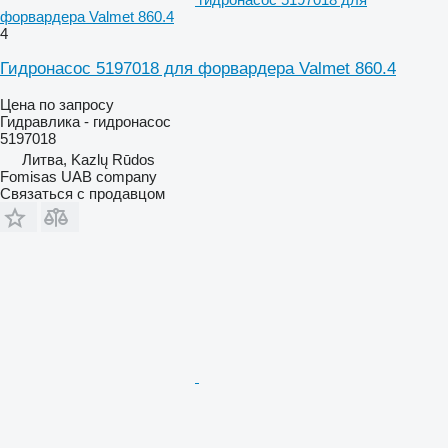
форвардера Valmet 860.4
4
Гидронасос 5197018 для форвардера Valmet 860.4
Цена по запросу
Гидравлика - гидронасос
5197018
Литва, Kazlų Rūdos
Fomisas UAB company
Связаться с продавцом