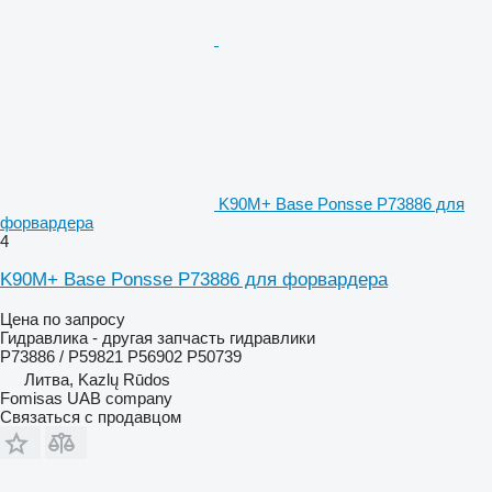
K90M+ Base Ponsse P73886 для
форвардера
4
K90M+ Base Ponsse P73886 для форвардера
Цена по запросу
Гидравлика - другая запчасть гидравлики
P73886 / P59821 P56902 P50739
Литва, Kazlų Rūdos
Fomisas UAB company
Связаться с продавцом