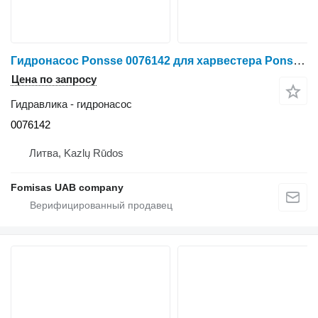
Гидронасос Ponsse 0076142 для харвестера Ponsse Ergo 6W
Цена по запросу
Гидравлика - гидронасос
0076142
Литва, Kazlų Rūdos
Fomisas UAB company