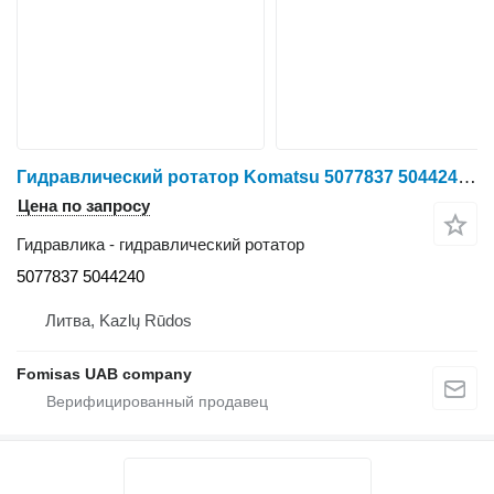
Гидравлический ротатор Komatsu 5077837 5044240 для харвестера Komatsu 901TX
Цена по запросу
Гидравлика - гидравлический ротатор
5077837 5044240
Литва, Kazlų Rūdos
Fomisas UAB company