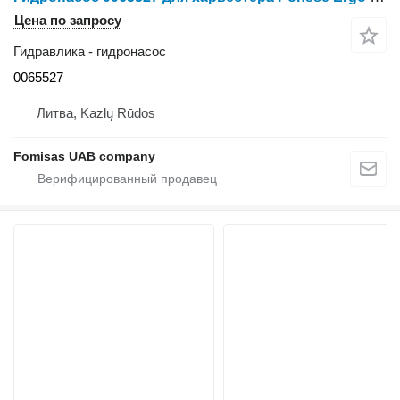
Цена по запросу
Гидравлика - гидронасос
0065527
Литва, Kazlų Rūdos
Fomisas UAB company