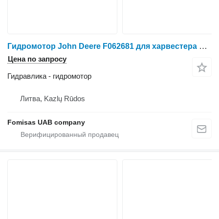
Гидромотор John Deere F062681 для харвестера Timberjack
Цена по запросу
Гидравлика - гидромотор
Литва, Kazlų Rūdos
Fomisas UAB company