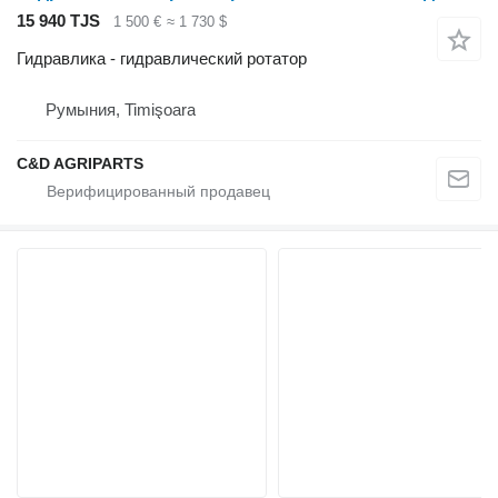
15 940 TJS
1 500 €
≈ 1 730 $
Гидравлика - гидравлический ротатор
Румыния, Timişoara
C&D AGRIPARTS