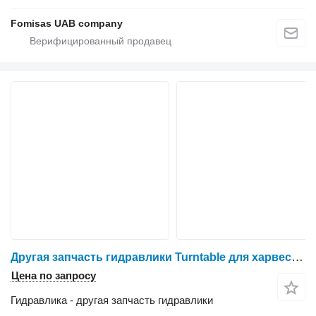
Fomisas UAB company
Другая запчасть гидравлики Turntable для харвестера Komatsu 911.5
Цена по запросу
Гидравлика - другая запчасть гидравлики