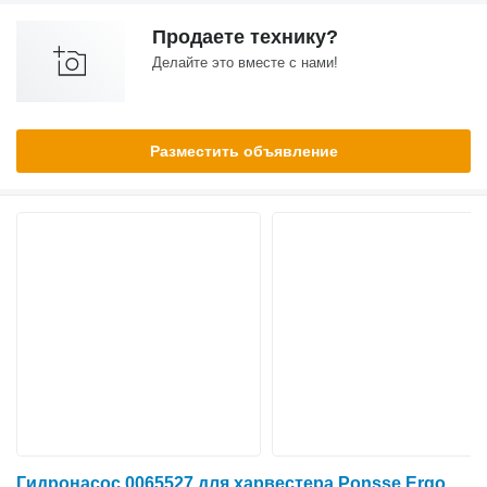
Продаете технику?
Делайте это вместе с нами!
Разместить объявление
Гидронасос 0065527 для харвестера Ponsse Ergo 6W