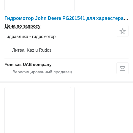
Гидромотор John Deere PG201541 для харвестера John Deere 1070D
Цена по запросу
Гидравлика - гидромотор
Литва, Kazlų Rūdos
Fomisas UAB company