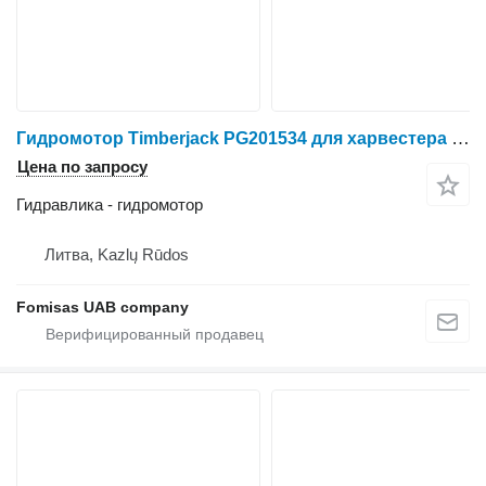
Гидромотор Timberjack PG201534 для харвестера John Deere 1270D
Цена по запросу
Гидравлика - гидромотор
Литва, Kazlų Rūdos
Fomisas UAB company