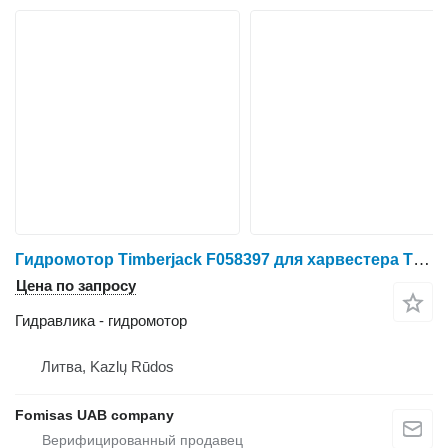
Гидромотор Timberjack F058397 для харвестера Timberjack 1270 1270C 1470
Цена по запросу
Гидравлика - гидромотор
Литва, Kazlų Rūdos
Fomisas UAB company