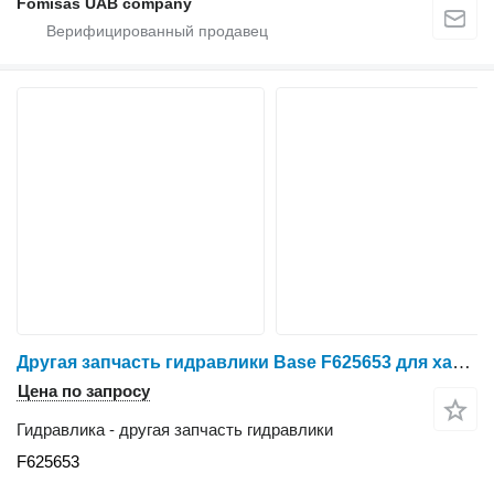
Fomisas UAB company
Другая запчасть гидравлики Base F625653 для харвестера John Deere 770D
Цена по запросу
Гидравлика - другая запчасть гидравлики
F625653