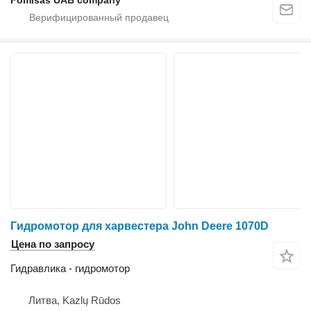
Fomisas UAB company
Гидромотор для харвестера John Deere 1070D
Цена по запросу
Гидравлика - гидромотор
Литва, Kazlų Rūdos