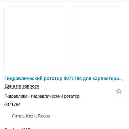
Гидравлический ротатор 0071784 для харвестера Ponsse Scorpion
Цена по запросу
Гидравлика - гидравлический ротатор
0071784
Литва, Kazlų Rūdos