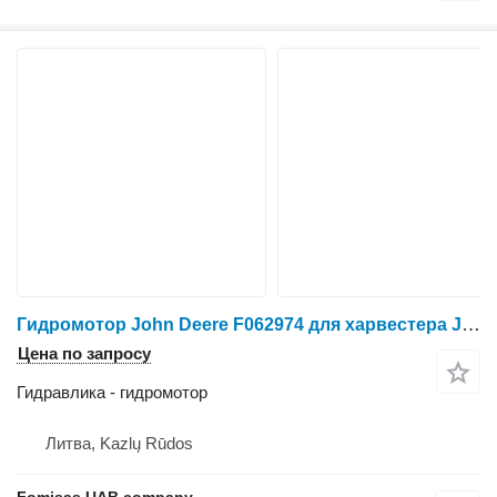
Гидромотор John Deere F062974 для харвестера John Deere 1070D
Цена по запросу
Гидравлика - гидромотор
Литва, Kazlų Rūdos