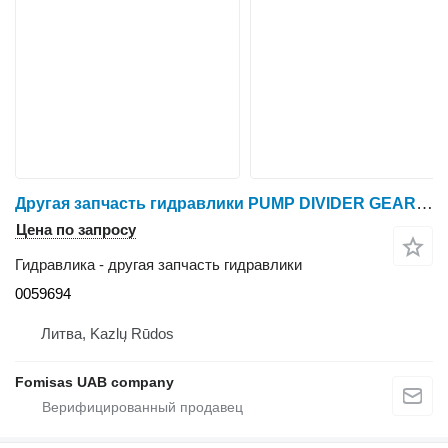
Другая запчасть гидравлики PUMP DIVIDER GEARBOX 0059694 для харвестера Ponsse Ergo
Цена по запросу
Гидравлика - другая запчасть гидравлики
0059694
Литва, Kazlų Rūdos
Fomisas UAB company