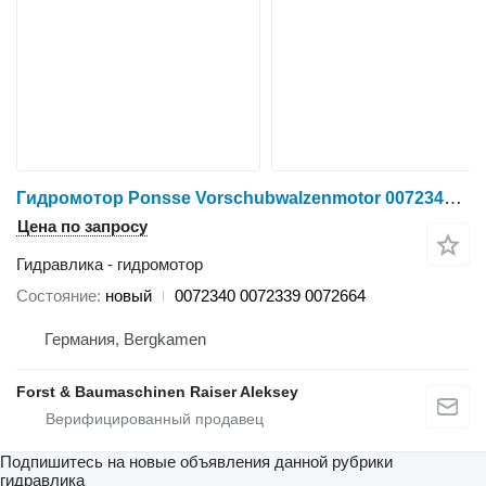
Гидромотор Ponsse Vorschubwalzenmotor 0072340 для харвестера
Цена по запросу
Гидравлика - гидромотор
Состояние
новый
0072340 0072339 0072664
Германия, Bergkamen
Forst & Baumaschinen Raiser Aleksey
Подпишитесь на новые объявления данной рубрики
гидравлика