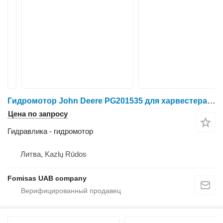
Гидромотор John Deere PG201535 для харвестера John Deere 1270E/1470E
Цена по запросу
Гидравлика - гидромотор
Литва, Kazlų Rūdos
Fomisas UAB company