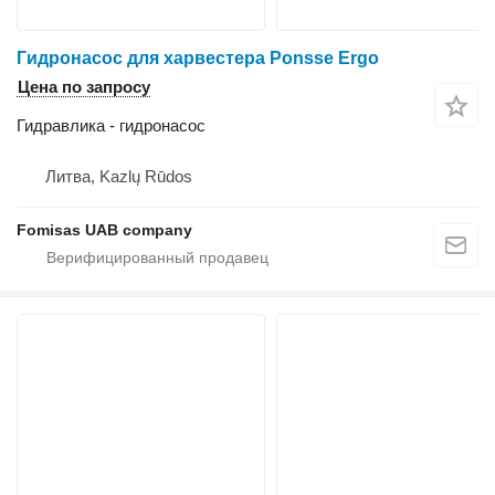
Гидронасос для харвестера Ponsse Ergo
Цена по запросу
Гидравлика - гидронасос
Литва, Kazlų Rūdos
Fomisas UAB company