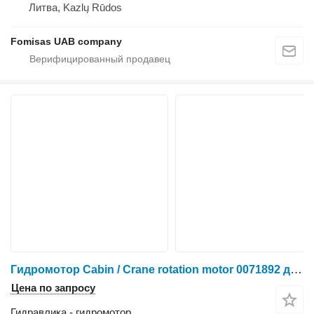
Литва, Kazlų Rūdos
Fomisas UAB company
Гидромотор Cabin / Crane rotation motor 0071892 для харвестера Ponsse Scorpion
Цена по запросу
Гидравлика - гидромотор