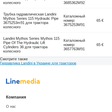
колесного
3685362M92
Трубка гидравлическая Landini
Каталожный
Mythos Series 115 Hydraulic Pipe
номер:
65 €
3675253m91 для трактора
3675253M91
колесного
Landini Mythos Series Mythos 115
Каталожный
Pipe Of The Hydraulic Lift
номер:
65 €
Cylinders 36 для трактора
3657763M91
колесного
Смотрите также
Гидравлика Landini в Украине для тракторов
Компания
О нас