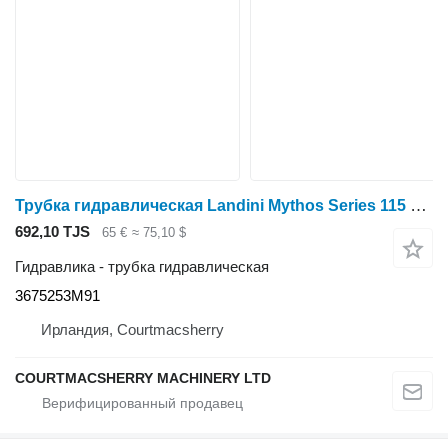
Трубка гидравлическая Landini Mythos Series 115 Hydraulic Pipe 3675253m91 3675253M91 для трактора колесного
692,10 TJS
65 €
≈ 75,10 $
Гидравлика - трубка гидравлическая
3675253M91
Ирландия, Courtmacsherry
COURTMACSHERRY MACHINERY LTD