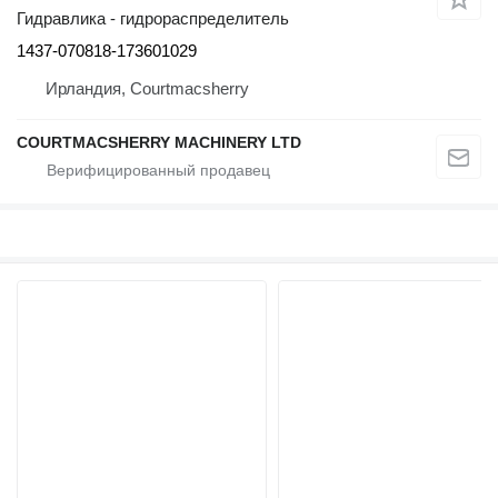
Гидравлика - гидрораспределитель
1437-070818-173601029
Ирландия, Courtmacsherry
COURTMACSHERRY MACHINERY LTD