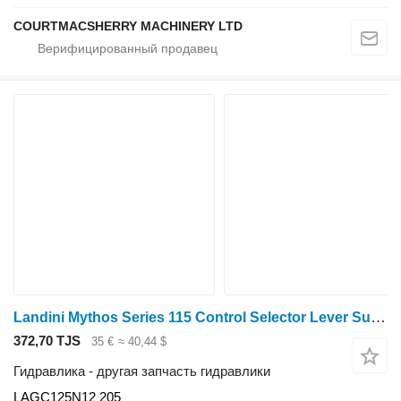
COURTMACSHERRY MACHINERY LTD
Landini Mythos Series 115 Control Selector Lever Support LAGC125N12 205 для трактора колесного
372,70 TJS
35 €
≈ 40,44 $
Гидравлика - другая запчасть гидравлики
LAGC125N12 205