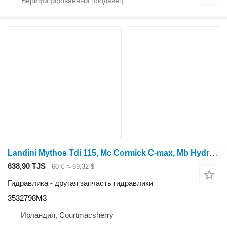
Landini Mythos Tdi 115, Mc Cormick C-max, Mb Hydraulic Linkage Support 3 3532798M3 для трактора колесного
638,90 TJS
60 €
≈ 69,32 $
Гидравлика - другая запчасть гидравлики
3532798M3
Ирландия, Courtmacsherry