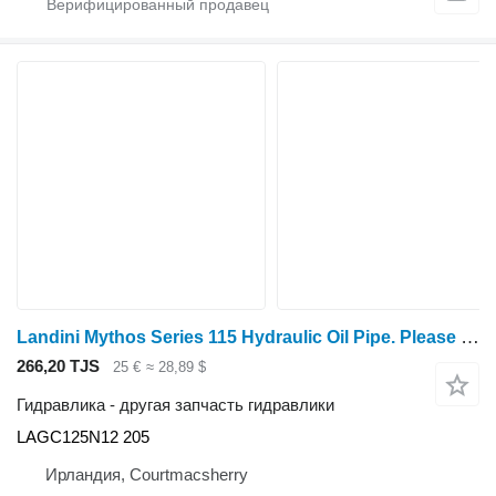
Landini Mythos Series 115 Hydraulic Oil Pipe. Please Check By The Photos LAGC125N12 205 для трактора колесного
266,20 TJS
25 €
≈ 28,89 $
Гидравлика - другая запчасть гидравлики
LAGC125N12 205
Ирландия, Courtmacsherry