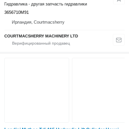
Гидравлика - другая запчасть гидравлики
3656710M91
Ирландия, Courtmacsherry
COURTMACSHERRY MACHINERY LTD