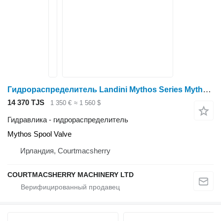
Гидрораспределитель Landini Mythos Series Mythos 115, Mythos Spool Valve Valves Assembly для трактора колесного
14 370 TJS
1 350 €
≈ 1 560 $
Гидравлика - гидрораспределитель
Mythos Spool Valve
Ирландия, Courtmacsherry
COURTMACSHERRY MACHINERY LTD