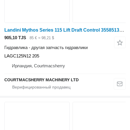
Landini Mythos Series 115 Lift Draft Control 3558513m92 LAGC125N12 205 для трактора колесного
905,10 TJS
85 €
≈ 98,21 $
Гидравлика - другая запчасть гидравлики
LAGC125N12 205
Ирландия, Courtmacsherry
COURTMACSHERRY MACHINERY LTD