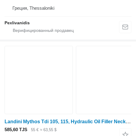
Греция, Thessaloniki
Pexlivanidis
Landini Mythos Tdi 105, 115, Hydraulic Oil Filler Neck 3656710M91 для трактора колесного
585,60 TJS
55 €
≈ 63,55 $