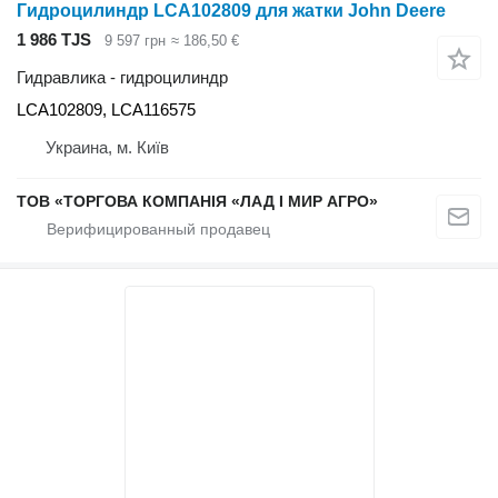
Гидроцилиндр LCA102809 для жатки John Deere
1 986 TJS
9 597 грн
≈ 186,50 €
Гидравлика - гидроцилиндр
LCA102809, LCA116575
Украина, м. Київ
ТОВ «ТОРГОВА КОМПАНІЯ «ЛАД І МИР АГРО»