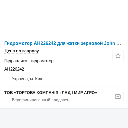
Гидромотор AH226242 для жатки зерновой John Deere 625D, 640D, 640X, 735D, 740
Цена по запросу
Гидравлика - гидромотор
AH226242
Украина, м. Київ
ТОВ «ТОРГОВА КОМПАНІЯ «ЛАД І МИР АГРО»