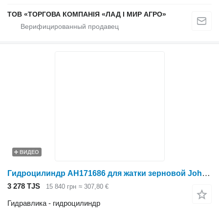
ТОВ «ТОРГОВА КОМПАНІЯ «ЛАД І МИР АГРО»
ВИДЕО
Гидроцилиндр AH171686 для жатки зерновой John Deere
3 278 TJS
15 840 грн
≈ 307,80 €
Гидравлика - гидроцилиндр