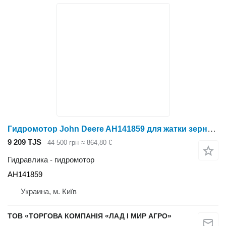
Гидромотор John Deere AH141859 для жатки зерновой John Deere 900
9 209 TJS
44 500 грн
≈ 864,80 €
Гидравлика - гидромотор
AH141859
Украина, м. Київ
ТОВ «ТОРГОВА КОМПАНІЯ «ЛАД І МИР АГРО»