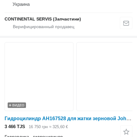
Украина
CONTINENTAL SERVIS (Запчастини)
ВИДЕО
Гидроцилиндр AH167528 для жатки зерновой John Deere
3 466 TJS
16 750 грн
≈ 325,60 €
Гидравлика - гидроцилиндр