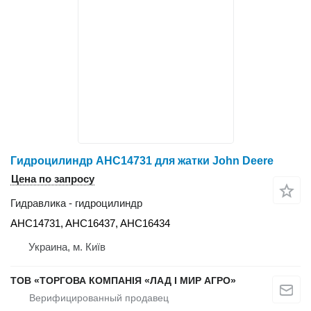
Гидроцилиндр AHC14731 для жатки John Deere
Цена по запросу
Гидравлика - гидроцилиндр
AHC14731, AHC16437, AHC16434
Украина, м. Київ
ТОВ «ТОРГОВА КОМПАНІЯ «ЛАД І МИР АГРО»