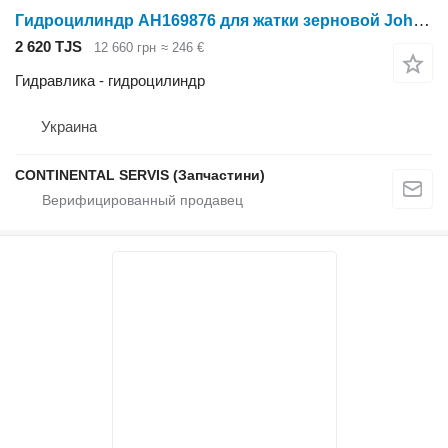
Гидроцилиндр AH169876 для жатки зерновой John Deere
2 620 TJS
12 660 грн
≈ 246 €
Гидравлика - гидроцилиндр
Украина
CONTINENTAL SERVIS (Запчастини)