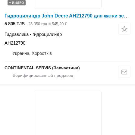
ВИДЕО
Гидроцилиндр John Deere AH212790 для жатки зерновой
5 805 TJS
28 050 грн
≈ 545,20 €
Гидравлика - гидроцилиндр
AH212790
Украина, Хоростків
CONTINENTAL SERVIS (Запчастини)