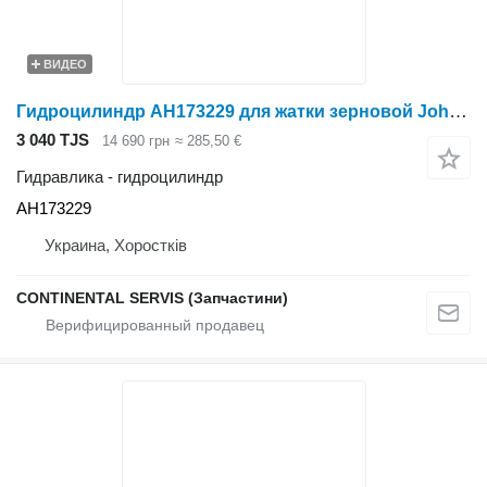
ВИДЕО
Гидроцилиндр AH173229 для жатки зерновой John Deere
3 040 TJS
14 690 грн
≈ 285,50 €
Гидравлика - гидроцилиндр
AH173229
Украина, Хоростків
CONTINENTAL SERVIS (Запчастини)