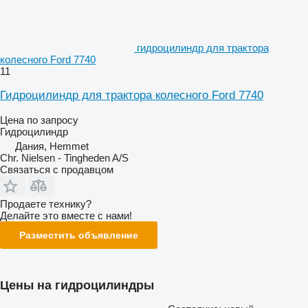
гидроцилиндр для трактора
колесного Ford 7740
11
Гидроцилиндр для трактора колесного Ford 7740
Цена по запросу
Гидроцилиндр
Дания, Hemmet
Chr. Nielsen - Tingheden A/S
Связаться с продавцом
Продаете технику?
Делайте это вместе с нами!
Разместить объявление
Цены на гидроцилиндры