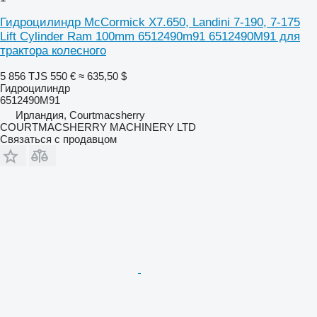
Гидроцилиндр McCormick X7.650, Landini 7-190, 7-175
Lift Cylinder Ram 100mm 6512490m91 6512490M91 для
трактора колесного
5 856 TJS
550 €
≈ 635,50 $
Гидроцилиндр
6512490M91
Ирландия, Courtmacsherry
COURTMACSHERRY MACHINERY LTD
Связаться с продавцом