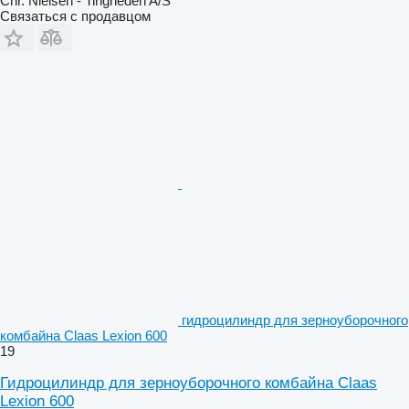
Chr. Nielsen - Tingheden A/S
Связаться с продавцом
гидроцилиндр для зерноуборочного
комбайна Claas Lexion 600
19
Гидроцилиндр для зерноуборочного комбайна Claas
Lexion 600