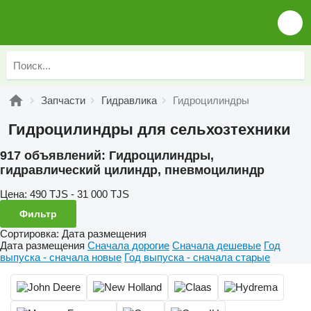
Запчасти
Гидравлика
Гидроцилиндры
Гидроцилиндры для сельхозтехники
917 объявлений:
Гидроцилиндры,
гидравлический цилиндр, пневмоцилиндр
Цена:
490 TJS - 31 000 TJS
Фильтр
Сортировка
:
Дата размещения
Дата размещения
Сначала дорогие
Сначала дешевые
Год
выпуска - сначала новые
Год выпуска - сначала старые