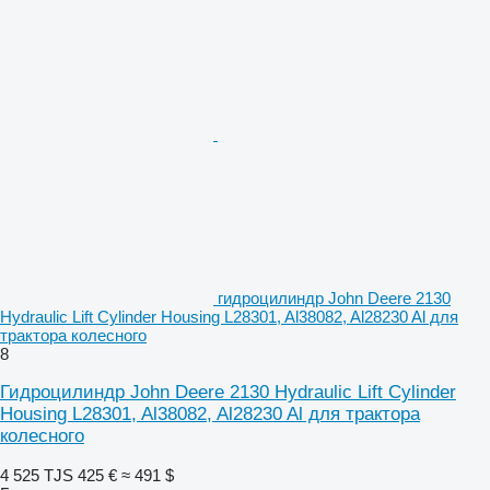
гидроцилиндр John Deere 2130
Hydraulic Lift Cylinder Housing L28301, Al38082, Al28230 Al для
трактора колесного
8
Гидроцилиндр John Deere 2130 Hydraulic Lift Cylinder
Housing L28301, Al38082, Al28230 Al для трактора
колесного
4 525 TJS
425 €
≈ 491 $