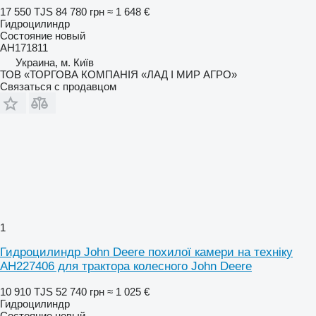
17 550 TJS
84 780 грн
≈ 1 648 €
Гидроцилиндр
Состояние
новый
AH171811
Украина, м. Київ
ТОВ «ТОРГОВА КОМПАНІЯ «ЛАД І МИР АГРО»
Связаться с продавцом
1
Гидроцилиндр John Deere похилої камери на техніку
AH227406 для трактора колесного John Deere
10 910 TJS
52 740 грн
≈ 1 025 €
Гидроцилиндр
Состояние
новый