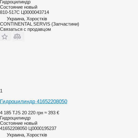
Гидроцилиндр
Состояние
новый
810-517C Ц0000043714
Украина, Хоростків
CONTINENTAL SERVIS (Запчастини)
Связаться с продавцом
1
Гидроцилиндр 41652208050
4 185 TJS
20 220 грн
≈ 393 €
Гидроцилиндр
Состояние
новый
41652208050 Ц0000195237
Украина, Хоростків