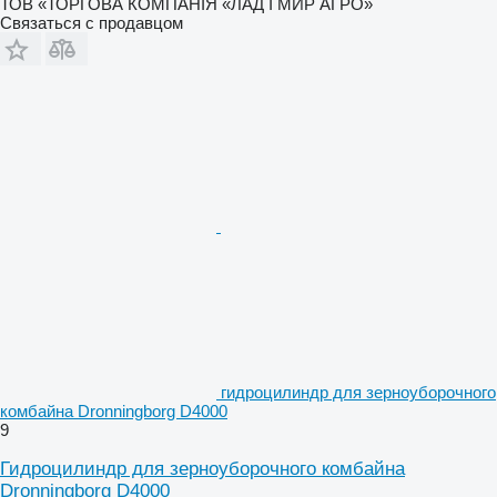
ТОВ «ТОРГОВА КОМПАНІЯ «ЛАД І МИР АГРО»
Связаться с продавцом
гидроцилиндр для зерноуборочного
комбайна Dronningborg D4000
9
Гидроцилиндр для зерноуборочного комбайна
Dronningborg D4000