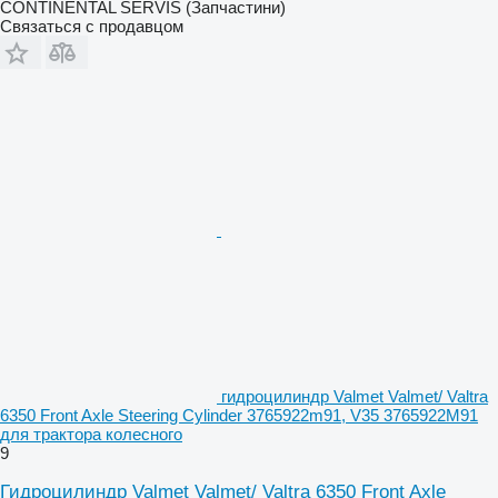
CONTINENTAL SERVIS (Запчастини)
Связаться с продавцом
гидроцилиндр Valmet Valmet/ Valtra
6350 Front Axle Steering Cylinder 3765922m91, V35 3765922M91
для трактора колесного
9
Гидроцилиндр Valmet Valmet/ Valtra 6350 Front Axle