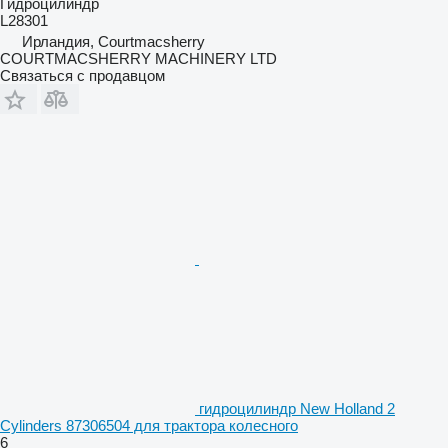
Гидроцилиндр
L28301
Ирландия, Courtmacsherry
COURTMACSHERRY MACHINERY LTD
Связаться с продавцом
гидроцилиндр New Holland 2
Cylinders 87306504 для трактора колесного
6