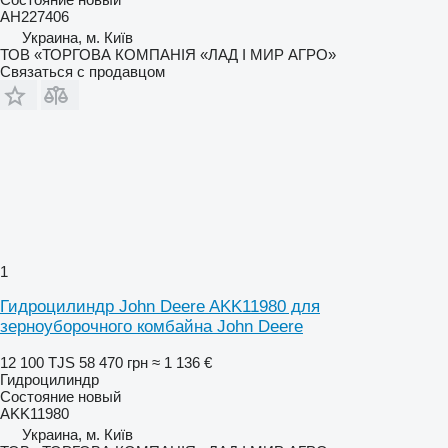
AH227406
Украина, м. Київ
ТОВ «ТОРГОВА КОМПАНІЯ «ЛАД І МИР АГРО»
Связаться с продавцом
1
Гидроцилиндр John Deere AKK11980 для
зерноуборочного комбайна John Deere
12 100 TJS
58 470 грн
≈ 1 136 €
Гидроцилиндр
Состояние
новый
AKK11980
Украина, м. Київ