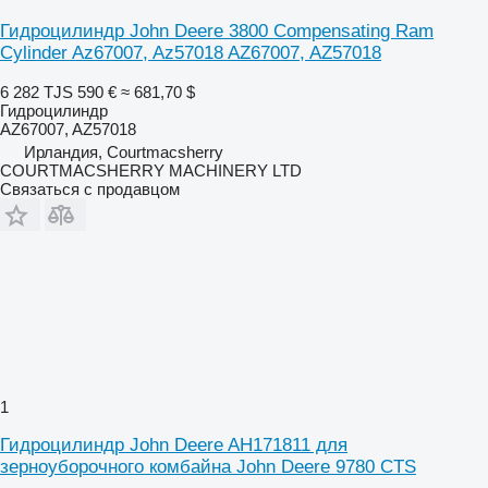
Гидроцилиндр John Deere 3800 Compensating Ram
Cylinder Az67007, Az57018 AZ67007, AZ57018
6 282 TJS
590 €
≈ 681,70 $
Гидроцилиндр
AZ67007, AZ57018
Ирландия, Courtmacsherry
COURTMACSHERRY MACHINERY LTD
Связаться с продавцом
1
Гидроцилиндр John Deere AH171811 для
зерноуборочного комбайна John Deere 9780 CTS