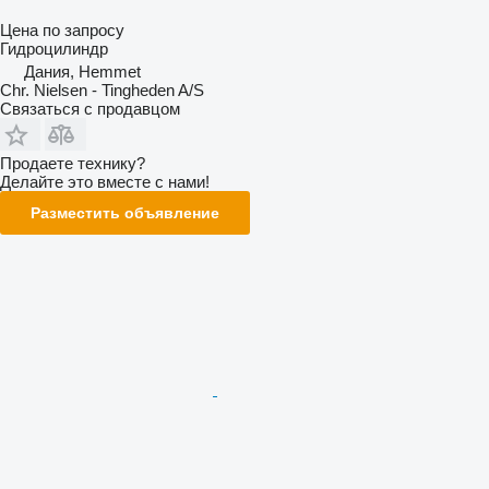
Цена по запросу
Гидроцилиндр
Дания, Hemmet
Chr. Nielsen - Tingheden A/S
Связаться с продавцом
Продаете технику?
Делайте это вместе с нами!
Разместить объявление