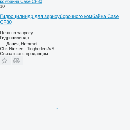
комбайна Case CF80
10
Гидроцилиндр для зерноуборочного комбайна Case
CF80
Цена по запросу
Гидроцилиндр
Дания, Hemmet
Chr. Nielsen - Tingheden A/S
Связаться с продавцом