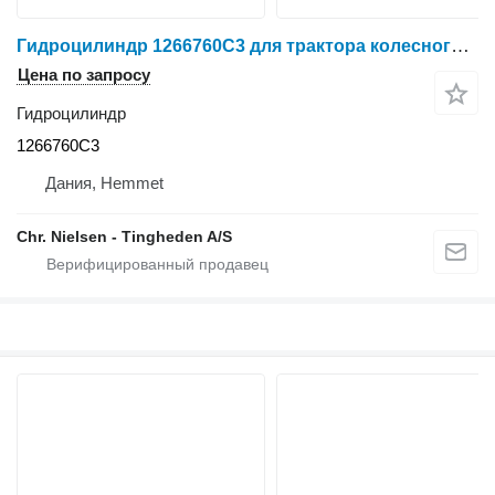
Гидроцилиндр 1266760C3 для трактора колесного Case 7130
Цена по запросу
Гидроцилиндр
1266760C3
Дания, Hemmet
Chr. Nielsen - Tingheden A/S