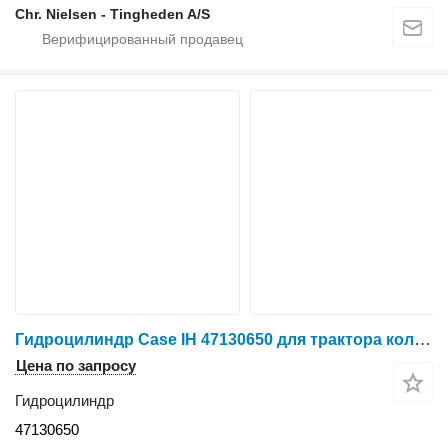
Chr. Nielsen - Tingheden A/S
Гидроцилиндр Case IH 47130650 для трактора колесного Case MXU 135
Цена по запросу
Гидроцилиндр
47130650