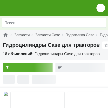
Запчасти
Запчасти Case
Гидравлика Case
Гидр
Гидроцилиндры Case для тракторов
18 объявлений:
Гидроцилиндры Case для тракторов