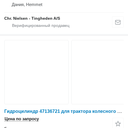
Дания, Hemmet
Chr. Nielsen - Tingheden A/S
Гидроцилиндр 47136721 для трактора колесного Case Puma 240 CVX
Цена по запросу