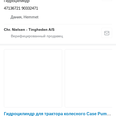
Гидроцилиндр
47136721 90332471
Дания, Hemmet
Chr. Nielsen - Tingheden A/S
Гидроцилиндр для трактора колесного Case Puma 200 CVX