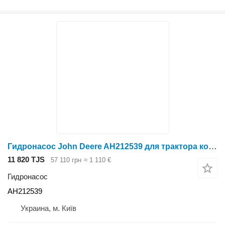
Гидронасос John Deere AH212539 для трактора колесного John Deere
11 820 TJS
57 110 грн
≈ 1 110 €
Гидронасос
AH212539
Украина, м. Київ