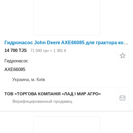
Гидронасос John Deere AXE66085 для трактора колесного John Deere
14 700 TJS
71 040 грн
≈ 1 381 €
Гидронасос
AXE66085
Украина, м. Київ
ТОВ «ТОРГОВА КОМПАНІЯ «ЛАД І МИР АГРО»