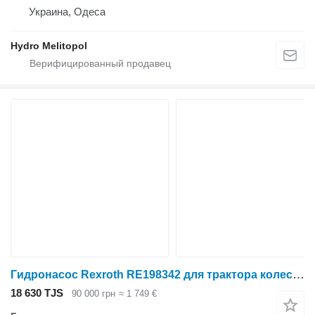
Украина, Одеса
Hydro Melitopol
Гидронасос Rexroth RE198342 для трактора колесного John Deere
18 630 TJS
90 000 грн
≈ 1 749 €