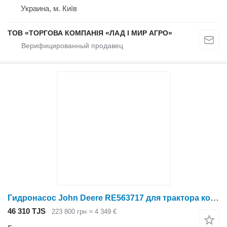
Украина, м. Київ
ТОВ «ТОРГОВА КОМПАНІЯ «ЛАД І МИР АГРО»
Гидронасос John Deere RE563717 для трактора колесного John Deere
46 310 TJS
223 800 грн
≈ 4 349 €