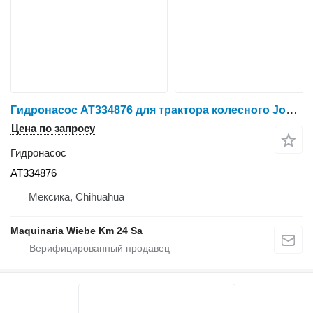
Гидронасос AT334876 для трактора колесного John Deere 410G
Цена по запросу
Гидронасос
AT334876
Мексика, Chihuahua
Maquinaria Wiebe Km 24 Sa