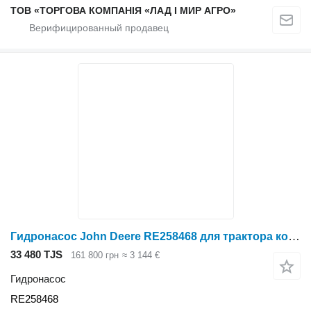
ТОВ «ТОРГОВА КОМПАНІЯ «ЛАД І МИР АГРО»
Гидронасос John Deere RE258468 для трактора колесного
33 480 TJS
161 800 грн
≈ 3 144 €
Гидронасос
RE258468