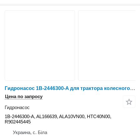
Гидронасос 1B-2446300-A для трактора колесного John Deere
Цена по запросу
Гидронасос
1B-2446300-A, AL166639, ALA10VN00, HTC40N00,
R902445445
Украина, с. Біла