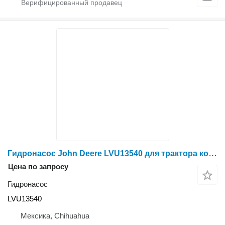
Гидронасос John Deere LVU13540 для трактора колесного John Deere 110
Цена по запросу
Гидронасос
LVU13540
Мексика, Chihuahua