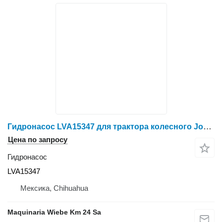
Гидронасос LVA15347 для трактора колесного John Deere 110
Цена по запросу
Гидронасос
LVA15347
Мексика, Chihuahua
Maquinaria Wiebe Km 24 Sa