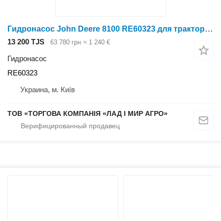
Гидронасос John Deere 8100 RE60323 для трактора колесного John Deere 8100
13 200 TJS
63 780 грн
≈ 1 240 €
Гидронасос
RE60323
Украина, м. Київ
ТОВ «ТОРГОВА КОМПАНІЯ «ЛАД І МИР АГРО»