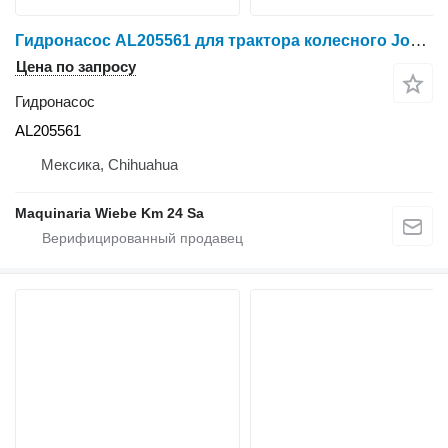
Гидронасос AL205561 для трактора колесного John Deere 6140R
Цена по запросу
Гидронасос
AL205561
Мексика, Chihuahua
Maquinaria Wiebe Km 24 Sa