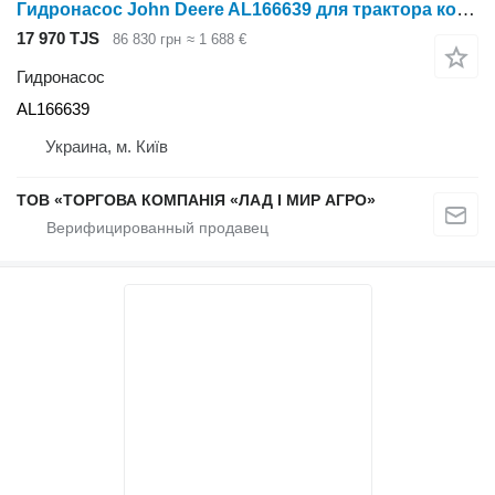
Гидронасос John Deere AL166639 для трактора колесного John Deere
17 970 TJS
86 830 грн
≈ 1 688 €
Гидронасос
AL166639
Украина, м. Київ
ТОВ «ТОРГОВА КОМПАНІЯ «ЛАД І МИР АГРО»