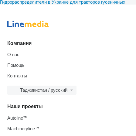
Гидрораспределители в Украине для тракторов гусеничных
Компания
О нас
Помощь
Контакты
Таджикистан / русский
Наши проекты
Autoline™
Machineryline™