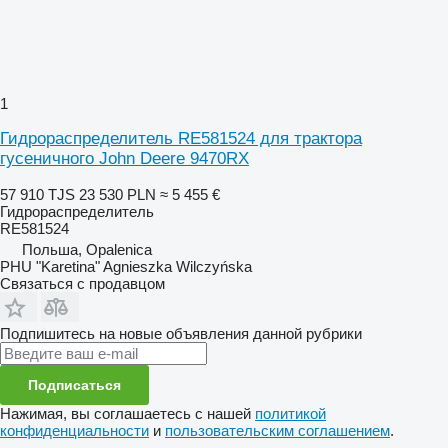
1
Гидрораспределитель RE581524 для трактора
гусеничного John Deere 9470RX
57 910 TJS
23 530 PLN
≈ 5 455 €
Гидрораспределитель
RE581524
Польша, Opalenica
PHU "Karetina" Agnieszka Wilczyńska
Связаться с продавцом
Подпишитесь на новые объявления данной рубрики
Подписаться
Нажимая, вы соглашаетесь с нашей
политикой
конфиденциальности
и
пользовательским соглашением
.