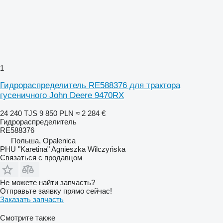
1
Гидрораспределитель RE588376 для трактора
гусеничного John Deere 9470RX
24 240 TJS
9 850 PLN
≈ 2 284 €
Гидрораспределитель
RE588376
Польша, Opalenica
PHU "Karetina" Agnieszka Wilczyńska
Связаться с продавцом
Не можете найти запчасть?
Отправьте заявку прямо сейчас!
Заказать запчасть
Смотрите также