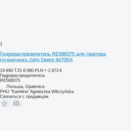
1
Гидрораспределитель RE588375 для трактора
гусеничного John Deere 9470RX
19 890 TJS
8 080 PLN
≈ 1 873 €
Гидрораспределитель
RE588375
Польша, Opalenica
PHU "Karetina" Agnieszka Wilczyńska
Связаться с продавцом