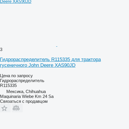
3
Гидрораспределитель R115335 для трактора
гусеничного John Deere XAS90JD
Цена по запросу
Гидрораспределитель
R115335
Мексика, Chihuahua
Maquinaria Wiebe Km 24 Sa
Связаться с продавцом