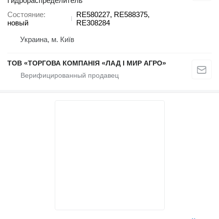
Гидрораспределитель
Состояние
RE580227, RE588375,
новый
RE308284
Украина, м. Київ
ТОВ «ТОРГОВА КОМПАНІЯ «ЛАД І МИР АГРО»