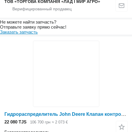
ТОВ «ТОРГОВА КОМПАНІЯ «ЛАД І МИР АГРО»
Не можете найти запчасть?
Отправьте заявку прямо сейчас!
Заказать запчасть
Гидрораспределитель John Deere Клапан контрольний задньої навісами RE580227 для трактора колесного John Deere
22 080 TJS
106 700 грн
≈ 2 073 €