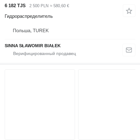
6 182 TJS
2 500 PLN
≈ 580,60 €
Гидрораспределитель
Польша, TUREK
SINNA SŁAWOMIR BIAŁEK