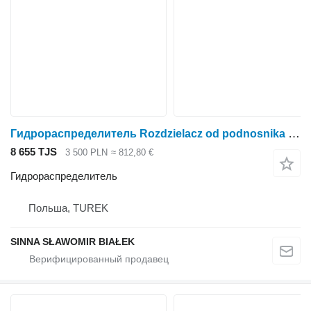
Гидрораспределитель Rozdzielacz od podnosnika traktor Renault lub claas для трактора колесного Renault
8 655 TJS
3 500 PLN
≈ 812,80 €
Гидрораспределитель
Польша, TUREK
SINNA SŁAWOMIR BIAŁEK