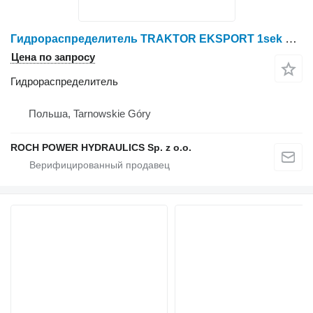
Гидрораспределитель TRAKTOR EKSPORT 1sek U4690 4171A U для трактора колесного
Цена по запросу
Гидрораспределитель
Польша, Tarnowskie Góry
ROCH POWER HYDRAULICS Sp. z o.o.