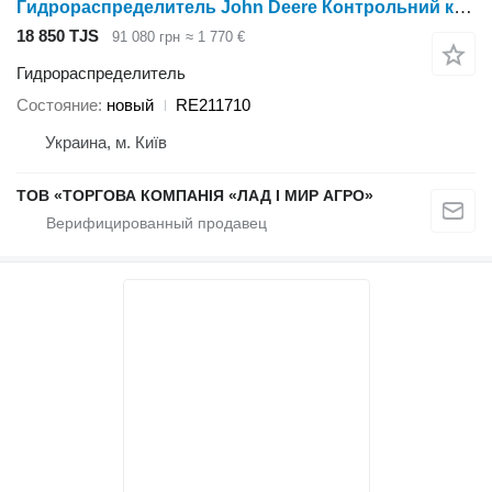
Гидрораспределитель John Deere Контрольний клапан RE211710 для трактора колесного John Deere 7630
18 850 TJS
91 080 грн
≈ 1 770 €
Гидрораспределитель
Состояние
новый
RE211710
Украина, м. Київ
ТОВ «ТОРГОВА КОМПАНІЯ «ЛАД І МИР АГРО»