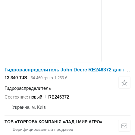
Гидрораспределитель John Deere RE246372 для трактора колесного John Deere
13 340 TJS
64 460 грн
≈ 1 253 €
Гидрораспределитель
Состояние
новый
RE246372
Украина, м. Київ
ТОВ «ТОРГОВА КОМПАНІЯ «ЛАД І МИР АГРО»