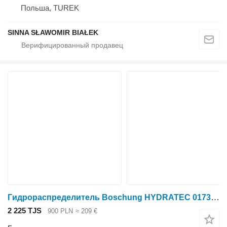
Польша, TUREK
SINNA SŁAWOMIR BIAŁEK
Гидрораспределитель Boschung HYDRATEC 01732.0010 3552001270 4002800000 для трактора колесного
2 225 TJS
900 PLN
≈ 209 €