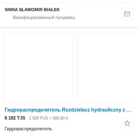
SINNA SŁAWOMIR BIAŁEK
Гидрораспределитель Rozdzielacz hydrauliczny z klamra lub bez do tura Mailleux a fau для трактора колесного
6 182 TJS
2 500 PLN
≈ 580,60 €
Гидрораспределитель