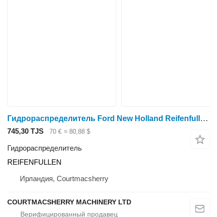
Гидрораспределитель Ford New Holland Reifenfullen Control Valve Assy Reifenfullen REIFENFULLEN для трактора колесного
745,30 TJS
70 €
≈ 80,88 $
Гидрораспределитель
REIFENFULLEN
Ирландия, Courtmacsherry
COURTMACSHERRY MACHINERY LTD