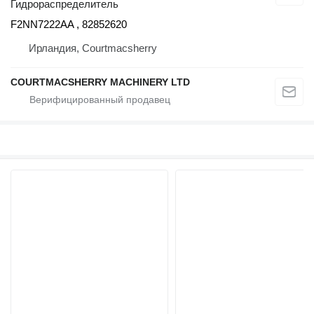
Гидрораспределитель
F2NN7222AA , 82852620
Ирландия, Courtmacsherry
COURTMACSHERRY MACHINERY LTD