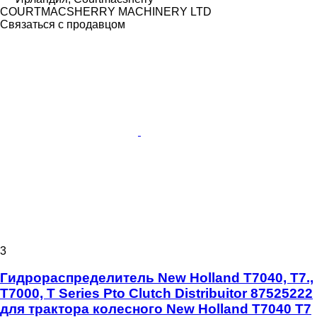
COURTMACSHERRY MACHINERY LTD
Связаться с продавцом
3
Гидрораспределитель New Holland T7040, T7.,
T7000, T Series Pto Clutch Distribuitor 87525222
для трактора колесного New Holland T7040 T7