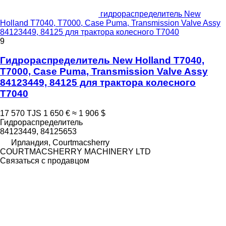
гидрораспределитель New
Holland T7040, T7000, Case Puma, Transmission Valve Assy
84123449, 84125 для трактора колесного T7040
9
Гидрораспределитель New Holland T7040,
T7000, Case Puma, Transmission Valve Assy
84123449, 84125 для трактора колесного
T7040
17 570 TJS
1 650 €
≈ 1 906 $
Гидрораспределитель
84123449, 84125653
Ирландия, Courtmacsherry
COURTMACSHERRY MACHINERY LTD
Связаться с продавцом