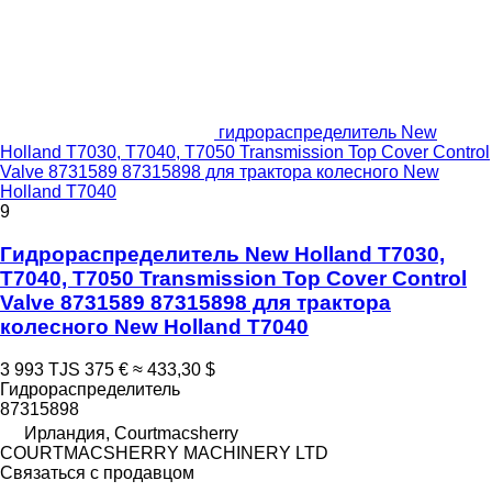
гидрораспределитель New
Holland T7030, T7040, T7050 Transmission Top Cover Control
Valve 8731589 87315898 для трактора колесного New
Holland T7040
9
Гидрораспределитель New Holland T7030,
T7040, T7050 Transmission Top Cover Control
Valve 8731589 87315898 для трактора
колесного New Holland T7040
3 993 TJS
375 €
≈ 433,30 $
Гидрораспределитель
87315898
Ирландия, Courtmacsherry
COURTMACSHERRY MACHINERY LTD
Связаться с продавцом