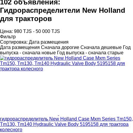
102 объявления:
Гидрораспределители New Holland
для тракторов
Цена:
980 TJS - 50 000 TJS
Фильтр
Сортировка
:
Дата размещения
Дата размещения
Сначала дорогие
Сначала дешевые
Год
выпуска - сначала новые
Год выпуска - сначала старые
гидрораспределитель New Holland Case Mxm Series Tm150,
Tm130, Tm140 Hydraulic Valve Body 5195158 для трактора
колесного