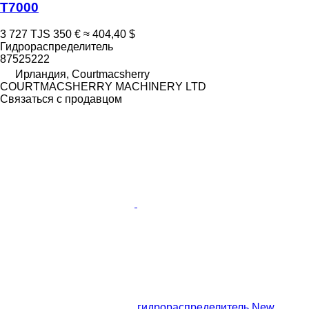
T7000
3 727 TJS
350 €
≈ 404,40 $
Гидрораспределитель
87525222
Ирландия, Courtmacsherry
COURTMACSHERRY MACHINERY LTD
Связаться с продавцом
гидрораспределитель New