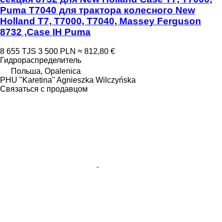
Puma T7040 для трактора колесного New
Holland T7, T7000, T7040, Massey Ferguson
8732 ,Case IH Puma
8 655 TJS
3 500 PLN
≈ 812,80 €
Гидрораспределитель
Польша, Opalenica
PHU "Karetina" Agnieszka Wilczyńska
Связаться с продавцом