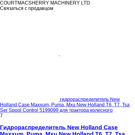
COURTMACSHERRY MACHINERY LTD
Связаться с продавцом
гидрораспределитель New
Holland Case Maxxum, Puma, Mxu New Holland T6, T7, Tsa
Ser Spool Control 5199099 для трактора колесного
7
Гидрораспределитель New Holland Case
Maxxum, Puma, Mxu New Holland T6, T7, Tsa