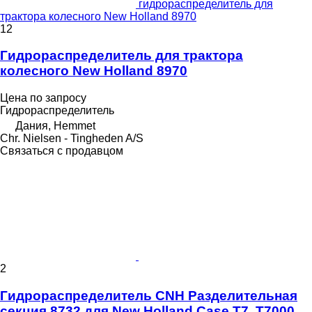
гидрораспределитель для
трактора колесного New Holland 8970
12
Гидрораспределитель для трактора
колесного New Holland 8970
Цена по запросу
Гидрораспределитель
Дания, Hemmet
Chr. Nielsen - Tingheden A/S
Связаться с продавцом
2
Гидрораспределитель CNH Разделительная
секция 8732 для New Holland Case T7, T7000,