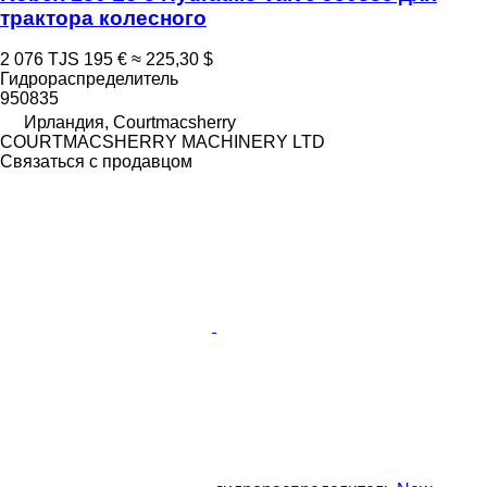
трактора колесного
2 076 TJS
195 €
≈ 225,30 $
Гидрораспределитель
950835
Ирландия, Courtmacsherry
COURTMACSHERRY MACHINERY LTD
Связаться с продавцом