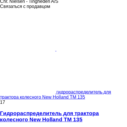
Chr. Nielsen - Tingheden A/S
Связаться с продавцом
гидрораспределитель для
трактора колесного New Holland TM 135
17
Гидрораспределитель для трактора
колесного New Holland TM 135