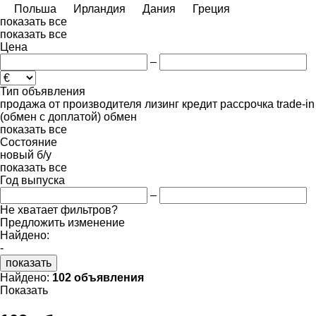
Польша
Ирландия
Дания
Греция
показать все
показать все
Цена
–
Тип объявления
продажа
от производителя
лизинг
кредит
рассрочка
trade-in
(обмен с доплатой)
обмен
показать все
Состояние
новый
б/у
показать все
Год выпуска
–
Не хватает фильтров?
Предложить изменение
Найдено:
-
показать
Найдено:
102 объявления
Показать