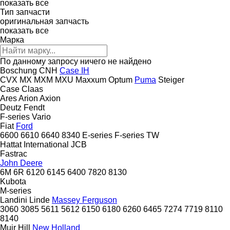
показать все
Тип запчасти
оригинальная запчасть
показать все
Марка
По данному запросу ничего не найдено
Boschung
CNH
Case IH
CVX
MX
MXM
MXU
Maxxum
Optum
Puma
Steiger
Case
Claas
Ares
Arion
Axion
Deutz
Fendt
F-series
Vario
Fiat
Ford
6600
6610
6640
8340
E-series
F-series
TW
Hattat
International
JCB
Fastrac
John Deere
6M
6R
6120
6145
6400
7820
8130
Kubota
M-series
Landini
Linde
Massey Ferguson
3060
3085
5611
5612
6150
6180
6260
6465
7274
7719
8110
8140
Muir Hill
New Holland