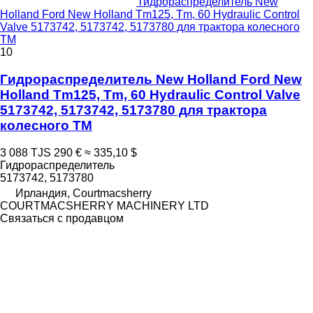
гидрораспределитель New
Holland Ford New Holland Tm125, Tm, 60 Hydraulic Control
Valve 5173742, 5173742, 5173780 для трактора колесного
TM
10
Гидрораспределитель New Holland Ford New
Holland Tm125, Tm, 60 Hydraulic Control Valve
5173742, 5173742, 5173780 для трактора
колесного TM
3 088 TJS
290 €
≈ 335,10 $
Гидрораспределитель
5173742, 5173780
Ирландия, Courtmacsherry
COURTMACSHERRY MACHINERY LTD
Связаться с продавцом