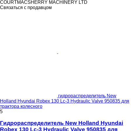
COURTMACSHERRY MACHINERY LTD
Связаться с продавцом
гидрораспределитель New
Holland Hyundai Robex 130 Lc-3 Hydraulic Valve 950835 для
трактора колесного
5
Гидрораспределитель New Holland Hyundai
Robex 130 Lc-3 Hydraulic Valve 950835 для