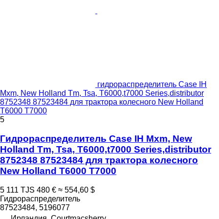
гидрораспределитель Case IH
Mxm, New Holland Tm, Tsa, T6000,t7000 Series,distributor
8752348 87523484 для трактора колесного New Holland
T6000 T7000
5
Гидрораспределитель Case IH Mxm, New
Holland Tm, Tsa, T6000,t7000 Series,distributor
8752348 87523484 для трактора колесного
New Holland T6000 T7000
5 111 TJS
480 €
≈ 554,60 $
Гидрораспределитель
87523484, 5196077
Ирландия, Courtmacsherry