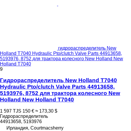
гидрораспределитель New
Holland T7040 Hydraulic Pto/clutch Valve Parts 44913658,
5193976, 8752 для трактора колесного New Holland New
Holland T7040
9
Гидрораспределитель New Holland T7040
Hydraulic Pto/clutch Valve Parts 44913658,
5193976, 8752 для трактора колесного New
Holland New Holland T7040
1 597 TJS
150 €
≈ 173,30 $
Гидрораспределитель
44913658, 5193976
Ирландия, Courtmacsherry