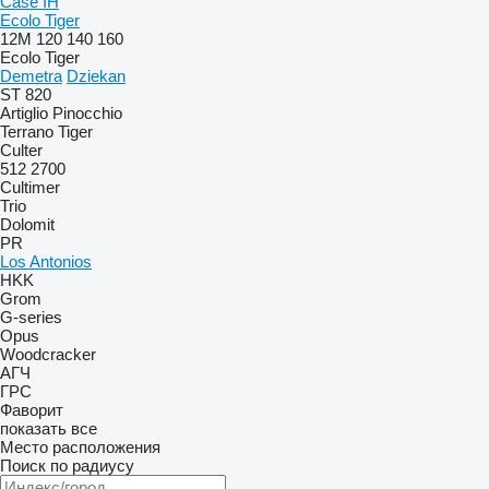
Case IH
Ecolo Tiger
12M
120
140
160
Ecolo Tiger
Demetra
Dziekan
ST 820
Artiglio
Pinocchio
Terrano
Tiger
Culter
512
2700
Cultimer
Trio
Dolomit
PR
Los Antonios
HKK
Grom
G-series
Opus
Woodcracker
АГЧ
ГРС
Фаворит
показать все
Место расположения
Поиск по радиусу