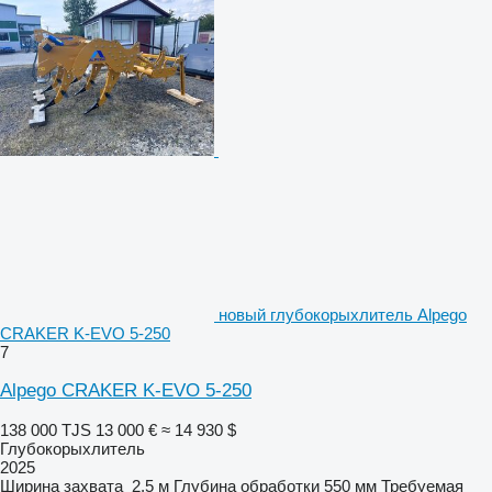
новый глубокорыхлитель Alpego
CRAKER K-EVO 5-250
7
Alpego CRAKER K-EVO 5-250
138 000 TJS
13 000 €
≈ 14 930 $
Глубокорыхлитель
2025
Ширина захвата
2,5 м
Глубина обработки
550 мм
Требуемая