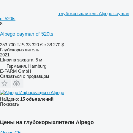
глубокорыхлитель Alpego cayman
cf 520ts
8
Alpego cayman cf 520ts
353 700 TJS
33 320 €
≈ 38 270 $
Глубокорыхлитель
2021
Ширина захвата
5 м
Германия, Hamburg
E-FARM GmbH
Связаться с продавцом
Информация о Alpego
Найдено:
15 объявлений
Показать
Цены на глубокорыхлители Alpego
Alpego CF-