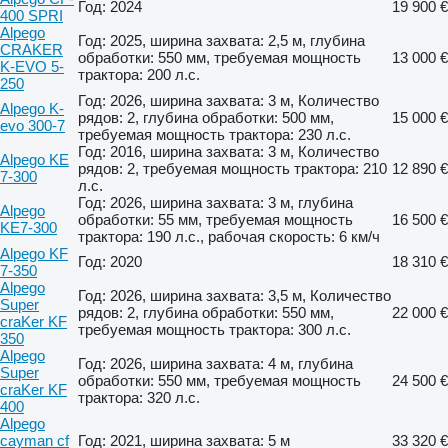
Год: 2024
19 900 €
400 SPRI
Alpego
Год: 2025, ширина захвата: 2,5 м, глубина
CRAKER
обработки: 550 мм, требуемая мощность
13 000 €
K-EVO 5-
трактора: 200 л.с.
250
Год: 2026, ширина захвата: 3 м, Количество
Alpego K-
рядов: 2, глубина обработки: 500 мм,
15 000 €
evo 300-7
требуемая мощность трактора: 230 л.с.
Год: 2016, ширина захвата: 3 м, Количество
Alpego KE
рядов: 2, требуемая мощность трактора: 210
12 890 €
7-300
л.с.
Год: 2026, ширина захвата: 3 м, глубина
Alpego
обработки: 55 мм, требуемая мощность
16 500 €
KE7-300
трактора: 190 л.с., рабочая скорость: 6 км/ч
Alpego KF
Год: 2020
18 310 €
7-350
Alpego
Год: 2026, ширина захвата: 3,5 м, Количество
Super
рядов: 2, глубина обработки: 550 мм,
22 000 €
craKer KF
требуемая мощность трактора: 300 л.с.
350
Alpego
Год: 2026, ширина захвата: 4 м, глубина
Super
обработки: 550 мм, требуемая мощность
24 500 €
craKer KF
трактора: 320 л.с.
400
Alpego
cayman cf
Год: 2021, ширина захвата: 5 м
33 320 €