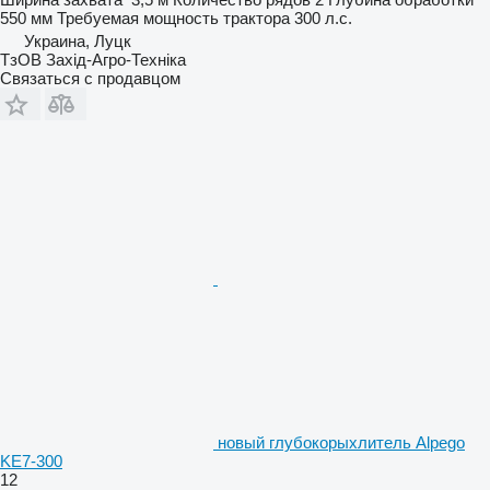
550 мм
Требуемая мощность трактора
300 л.с.
Украина, Луцк
ТзОВ Захід-Агро-Техніка
Связаться с продавцом
новый глубокорыхлитель Alpego
KE7-300
12