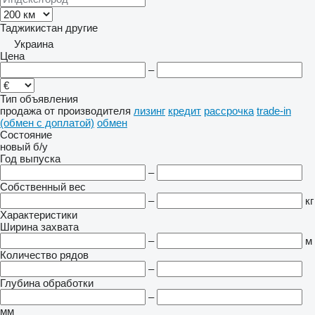
Таджикистан
другие
Украина
Цена
–
Тип объявления
продажа
от производителя
лизинг
кредит
рассрочка
trade-in
(обмен с доплатой)
обмен
Состояние
новый
б/у
Год выпуска
–
Собственный вес
–
кг
Характеристики
Ширина захвата
–
м
Количество рядов
–
Глубина обработки
–
мм