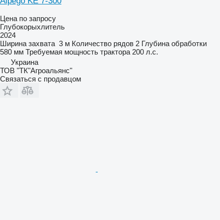
Alpego KE 7-300
Цена по запросу
Глубокорыхлитель
2024
Ширина захвата
3 м
Количество рядов
2
Глубина обработки
580 мм
Требуемая мощность трактора
200 л.с.
Украина
ТОВ "ТК"Агроальянс"
Связаться с продавцом