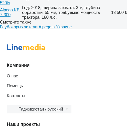
520ts
Год: 2018, ширина захвата: 3 м, глубина
Alpego KE
обработки: 55 мм, требуемая мощность
13 500 €
7-300
трактора: 180 л.с.
Смотрите также
Глубокорыхлители Alpego в Украине
Компания
О нас
Помощь
Контакты
Таджикистан / русский
Наши проекты