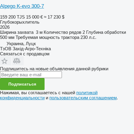
Alpego K-evo 300-7
159 200 TJS
15 000 €
≈ 17 230 $
Глубокорыхлитель
2026
Ширина захвата
3 м
Количество рядов
2
Глубина обработки
500 мм
Требуемая мощность трактора
230 л.с.
Украина, Луцк
ТзОВ Захід-Агро-Техніка
Связаться с продавцом
Подпишитесь на новые объявления данной рубрики
Подписаться
Нажимая, вы соглашаетесь с нашей
политикой
конфиденциальности
и
пользовательским соглашением
.