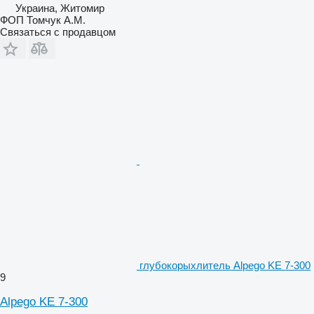
Украина, Житомир
ФОП Томчук А.М.
Связаться с продавцом
глубокорыхлитель Alpego KE 7-300
9
Alpego KE 7-300