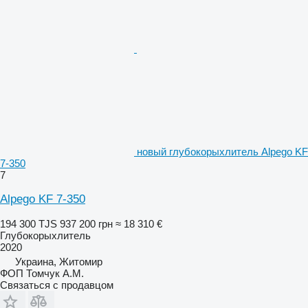
новый глубокорыхлитель Alpego KF
7-350
7
Alpego KF 7-350
194 300 TJS
937 200 грн
≈ 18 310 €
Глубокорыхлитель
2020
Украина, Житомир
ФОП Томчук А.М.
Связаться с продавцом