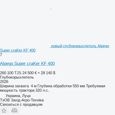
новый глубокорыхлитель Alpego
Super craKer KF 400
7
Alpego Super craKer KF 400
260 100 TJS
24 500 €
≈ 28 140 $
Глубокорыхлитель
2026
Ширина захвата
4 м
Глубина обработки
550 мм
Требуемая
мощность трактора
320 л.с.
Украина, Луцк
ТзОВ Захід-Агро-Техніка
Связаться с продавцом