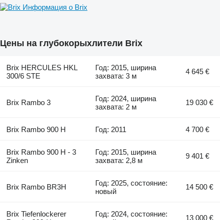
Информация о Brix
Цены на глубокорыхлители Brix
Brix HERCULES HKL
Год: 2015, ширина
4 645 €
300/6 STE
захвата: 3 м
Год: 2024, ширина
Brix Rambo 3
19 030 €
захвата: 2 м
Brix Rambo 900 H
Год: 2011
4 700 €
Brix Rambo 900 H - 3
Год: 2015, ширина
9 401 €
Zinken
захвата: 2,8 м
Год: 2025, состояние:
Brix Rambo BR3H
14 500 €
новый
Brix Tiefenlockerer
Год: 2024, состояние:
13 000 €