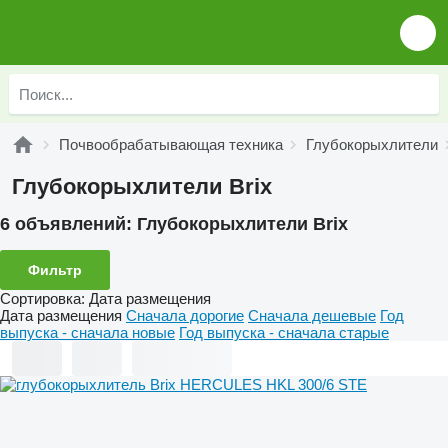
Почвообрабатывающая техника
Глубокорыхлители
Глубокорыхлители Brix
6 объявлений:
Глубокорыхлители Brix
Фильтр
Сортировка
:
Дата размещения
Дата размещения
Сначала дорогие
Сначала дешевые
Год
выпуска - сначала новые
Год выпуска - сначала старые