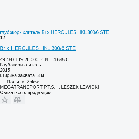
глубокорыхлитель Brix HERCULES HKL 300/6 STE
12
Brix HERCULES HKL 300/6 STE
49 460 TJS
20 000 PLN
≈ 4 645 €
Глубокорыхлитель
2015
Ширина захвата
3 м
Польша, Zblew
MEGATRANSPORT P.T.S.H. LESZEK LEWICKI
Связаться с продавцом