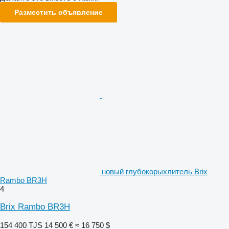
Разместить объявление
новый глубокорыхлитель Brix
Rambo BR3H
4
Brix Rambo BR3H
154 400 TJS
14 500 €
≈ 16 750 $