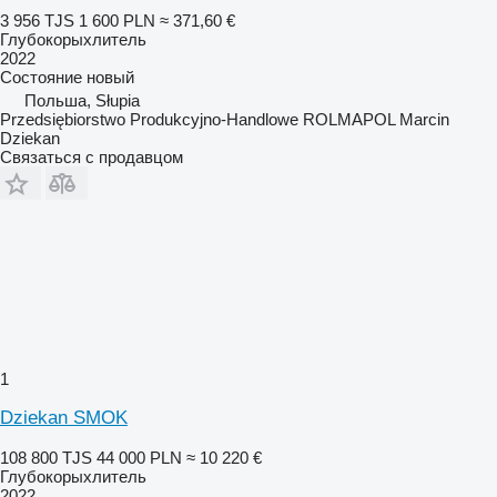
3 956 TJS
1 600 PLN
≈ 371,60 €
Глубокорыхлитель
2022
Состояние
новый
Польша, Słupia
Przedsiębiorstwo Produkcyjno-Handlowe ROLMAPOL Marcin
Dziekan
Связаться с продавцом
1
Dziekan SMOK
108 800 TJS
44 000 PLN
≈ 10 220 €
Глубокорыхлитель
2022