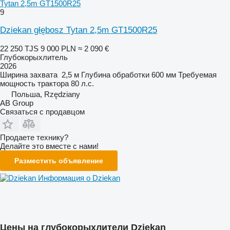
Tytan 2,5m GT1500R25
9
Dziekan głębosz Tytan 2,5m GT1500R25
22 250 TJS
9 000 PLN
≈ 2 090 €
Глубокорыхлитель
2026
Ширина захвата
2,5 м
Глубина обработки
600 мм
Требуемая
мощность трактора
80 л.с.
Польша, Rzędziany
AB Group
Связаться с продавцом
Продаете технику?
Делайте это вместе с нами!
Разместить объявление
Информация о Dziekan
Цены на глубокорыхлители Dziekan