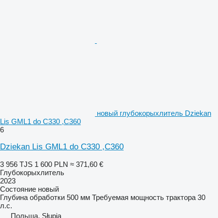
новый глубокорыхлитель Dziekan
Lis GML1 do C330 ,C360
6
Dziekan Lis GML1 do C330 ,C360
3 956 TJS
1 600 PLN
≈ 371,60 €
Глубокорыхлитель
2023
Состояние
новый
Глубина обработки
500 мм
Требуемая мощность трактора
30
л.с.
Польша, Słupia