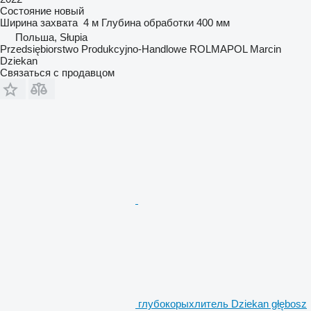
Состояние
новый
Ширина захвата
4 м
Глубина обработки
400 мм
Польша, Słupia
Przedsiębiorstwo Produkcyjno-Handlowe ROLMAPOL Marcin
Dziekan
Связаться с продавцом
глубокорыхлитель Dziekan głębosz