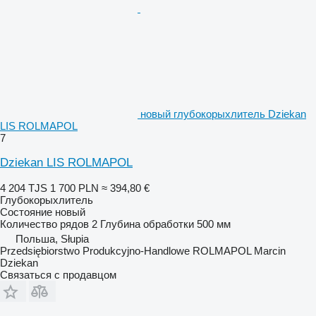
новый глубокорыхлитель Dziekan
LIS ROLMAPOL
7
Dziekan LIS ROLMAPOL
4 204 TJS
1 700 PLN
≈ 394,80 €
Глубокорыхлитель
Состояние
новый
Количество рядов
2
Глубина обработки
500 мм
Польша, Słupia
Przedsiębiorstwo Produkcyjno-Handlowe ROLMAPOL Marcin
Dziekan
Связаться с продавцом