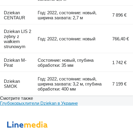
Dziekan
Год: 2022, состояние: новый,
7 896 €
CENTAUR
ширина захвата: 2,7 м
Dziekan LIS 2
zębny z
Год: 2022, состояние: новый
766,40 €
wałkiem
strunowym
Dziekan M-
Состояние: новый, глубина
1 742 €
Pirat
обработки: 35 мм
Год: 2022, состояние: новый,
Dziekan
ширина захвата: 3,2 м, глубина
7 199 €
SMOK
обработки: 400 мм
Смотрите также
Глубокорыхлители Dziekan в Украине