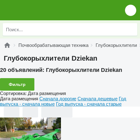
Почвообрабатывающая техника
Глубокорыхлители
Глубокорыхлители Dziekan
20 объявлений:
Глубокорыхлители Dziekan
Фильтр
Сортировка
:
Дата размещения
Дата размещения
Сначала дорогие
Сначала дешевые
Год
выпуска - сначала новые
Год выпуска - сначала старые