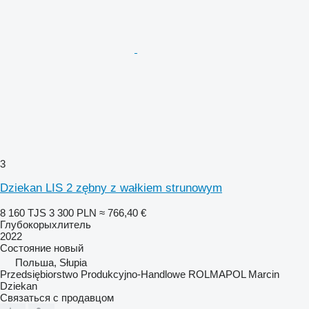
3
Dziekan LIS 2 zębny z wałkiem strunowym
8 160 TJS
3 300 PLN
≈ 766,40 €
Глубокорыхлитель
2022
Состояние
новый
Польша, Słupia
Przedsiębiorstwo Produkcyjno-Handlowe ROLMAPOL Marcin
Dziekan
Связаться с продавцом