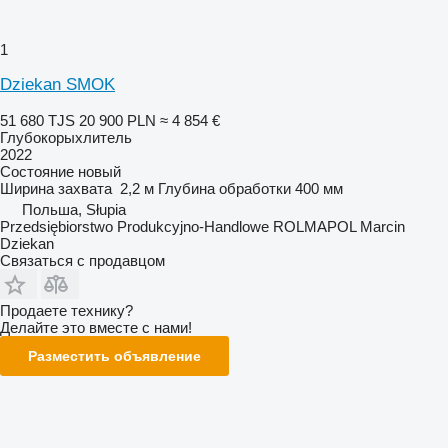
1
Dziekan SMOK
51 680 TJS
20 900 PLN
≈ 4 854 €
Глубокорыхлитель
2022
Состояние
новый
Ширина захвата
2,2 м
Глубина обработки
400 мм
Польша, Słupia
Przedsiębiorstwo Produkcyjno-Handlowe ROLMAPOL Marcin
Dziekan
Связаться с продавцом
Продаете технику?
Делайте это вместе с нами!
Разместить объявление