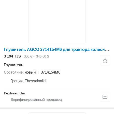
Глушитель AGCO 3714154M6 для трактора колесного Massey Ferguson
3 194 TJS
300 €
≈ 346,60 $
Глушитель
Состояние
новый
3714154M6
Греция, Thessaloniki
Pexlivanidis