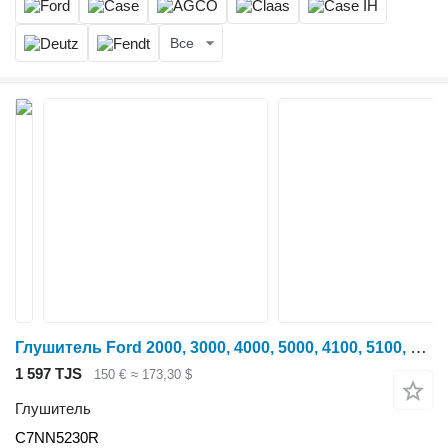
Все
Глушитель Ford 2000, 3000, 4000, 5000, 4100, 5100, Genuine Silencer C7NN5230R для трактора колесного
1 597 TJS
150 €
≈ 173,30 $
Глушитель
C7NN5230R