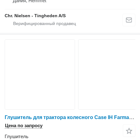
Дания, Hemmet
Chr. Nielsen - Tingheden A/S
Глушитель для трактора колесного Case IH Farmall 95A
Цена по запросу
Глушитель