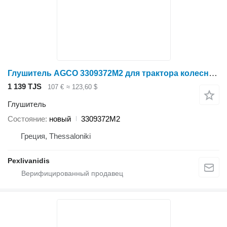
Глушитель AGCO 3309372M2 для трактора колесного Massey Ferguson
1 139 TJS
107 €
≈ 123,60 $
Глушитель
Состояние
новый
3309372M2
Греция, Thessaloniki
Pexlivanidis