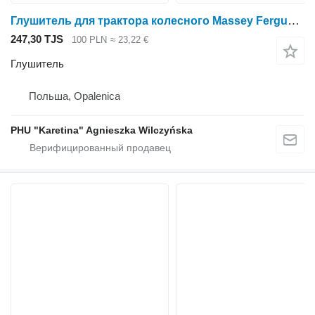
Глушитель для трактора колесного Massey Ferguson Massey Fergusson 8670
247,30 TJS
100 PLN
≈ 23,22 €
Глушитель
Польша, Opalenica
PHU "Karetina" Agnieszka Wilczyńska