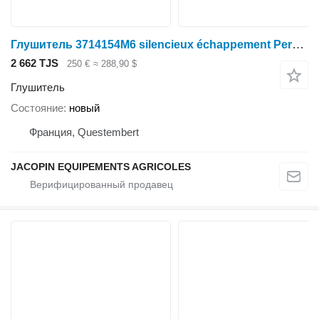
Глушитель 3714154M6 silencieux échappement Perkins 6 cylindres tracteur Ma для трактора
2 662 TJS
250 €
≈ 288,90 $
Глушитель
Состояние
новый
Франция, Questembert
JACOPIN EQUIPEMENTS AGRICOLES