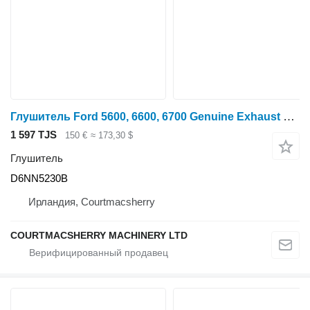
Глушитель Ford 5600, 6600, 6700 Genuine Exhaust Box Silencer D6NN5230B для трактора колесного Ford 5600
1 597 TJS
150 €
≈ 173,30 $
Глушитель
D6NN5230B
Ирландия, Courtmacsherry
COURTMACSHERRY MACHINERY LTD