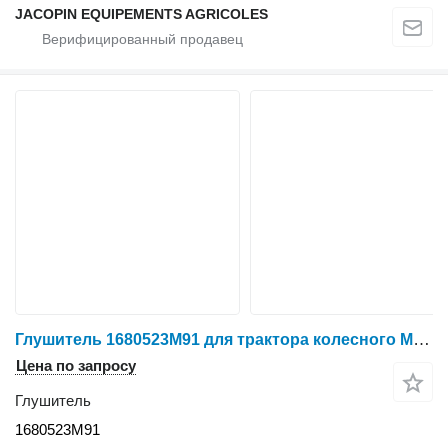
JACOPIN EQUIPEMENTS AGRICOLES
Глушитель 1680523M91 для трактора колесного Massey Ferguson 690
Цена по запросу
Глушитель
1680523M91