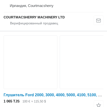
Ирландия, Courtmacsherry
COURTMACSHERRY MACHINERY LTD
Глушитель Ford 2000, 3000, 4000, 5000, 4100, 5100, Genuine Silencer C7NN5230R для трактора колесного
1 065 TJS
100 €
≈ 115,50 $