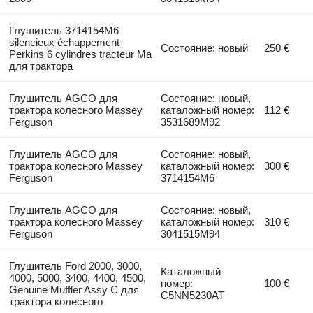
Глушитель 3714154M6
silencieux échappement
Состояние: новый
250 €
Perkins 6 cylindres tracteur Ma
для трактора
Глушитель AGCO для
Состояние: новый,
трактора колесного Massey
каталожный номер:
112 €
Ferguson
3531689M92
Глушитель AGCO для
Состояние: новый,
трактора колесного Massey
каталожный номер:
300 €
Ferguson
3714154M6
Глушитель AGCO для
Состояние: новый,
трактора колесного Massey
каталожный номер:
310 €
Ferguson
3041515M94
Глушитель Ford 2000, 3000,
Каталожный
4000, 5000, 3400, 4400, 4500,
номер:
100 €
Genuine Muffler Assy C для
C5NN5230AT
трактора колесного