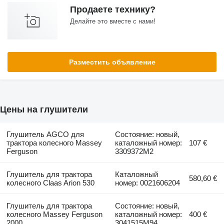
Продаете технику?
Делайте это вместе с нами!
Разместить объявление
Цены на глушители
Глушитель AGCO для
Состояние: новый,
трактора колесного Massey
каталожный номер:
107 €
Ferguson
3309372M2
Глушитель для трактора
Каталожный
580,60 €
колесного Claas Arion 530
номер: 0021606204
Глушитель для трактора
Состояние: новый,
колесного Massey Ferguson
каталожный номер:
400 €
2000
3041515M94