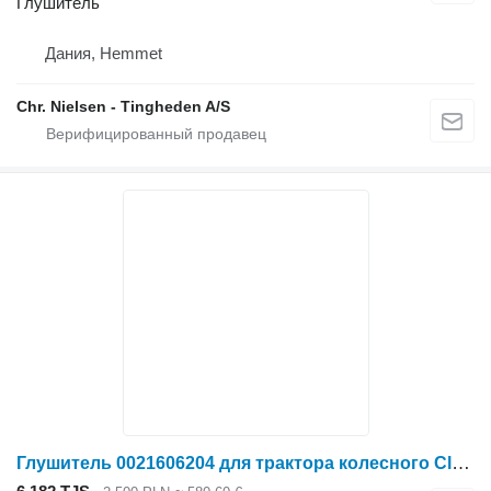
Глушитель
Дания, Hemmet
Chr. Nielsen - Tingheden A/S
Глушитель 0021606204 для трактора колесного Claas Arion 530