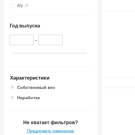
б/у
Год выпуска
–
Характеристики
Собственный вес
Наработка
Не хватает фильтров?
Предложить изменение