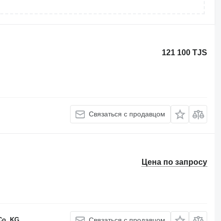
121 100 TJS
Связаться с продавцом
Цена по запросу
Co. KG
Связаться с продавцом