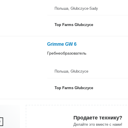
Польша, Głubczyce-Sady
Top Farms Głubczyce
Grimme GW 6
Гребнеобразователь
Польша, Głubczyce
Top Farms Głubczyce
Продаете технику?
Делайте это вместе с нами!