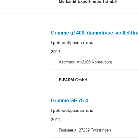
Merkantil Export-Import GmbH
Grimme gf 400, dammfräse, vollfeldf
Гребнеобразователь
2017
Австрия, At-2100 Korneuburg
E-FARM GmbH
Grimme GF 75-4
Гребнеобразователь
2011
Германия, 27239 Twistringen