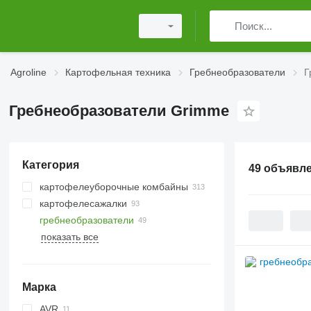
Agroline
Картофельная техника
Гребнеобразователи
Г
Гребнеобразователи Grimme
Категория
49 объявл
картофелеуборочные комбайны
картофелесажалки
гребнеобразователи
показать все
Марка
AVR