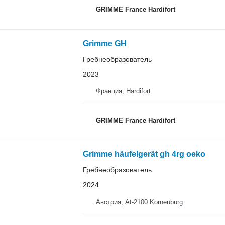
GRIMME France Hardifort
Grimme GH
Гребнеобразователь
2023
Франция, Hardifort
GRIMME France Hardifort
Grimme häufelgerät gh 4rg oeko
Гребнеобразователь
2024
Австрия, At-2100 Korneuburg