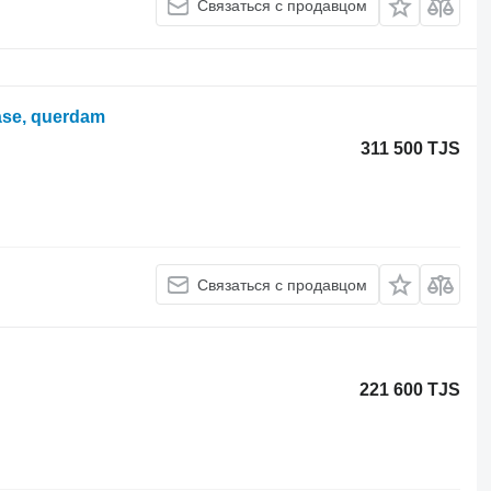
Связаться с продавцом
räse, querdam
311 500 TJS
Связаться с продавцом
221 600 TJS