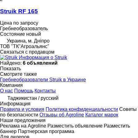
Struik RF 165
Цена по запросу
Гребнеобразователь
Состояние
новый
Украина, м. Дніпро
ТОВ "ТК"Агроальянс"
Связаться с продавцом
Информация о Struik
Найдено:
6 объявлений
Показать
Смотрите также
Гребнеобразователи Struik в Украине
Компания
О нас
Помощь
Контакты
Таджикистан / русский
Информация
Правила и условия
Политика конфиденциальности
Советы
по безопасности
Отзывы об Agroline
Каталог марок
Наши предложения
Реклама на Agroline
Разместить объявление
Разместить
баннер
Партнерская программа
Для дилеров