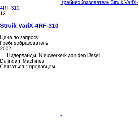
гребнеобразователь Struik VariX-
4RF-310
12
Struik VariX-4RF-310
Цена по запросу
Гребнеобразователь
2002
Нидерланды, Nieuwerkerk aan den IJssel
Duijndam Machines
Связаться с продавцом