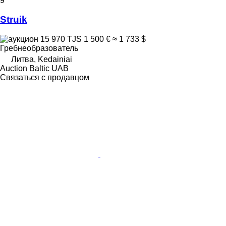
9
Struik
15 970 TJS
1 500 €
≈ 1 733 $
Гребнеобразователь
Литва, Kedainiai
Auction Baltic UAB
Связаться с продавцом