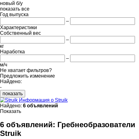
новый
б/у
показать все
Год выпуска
–
Характеристики
Собственный вес
–
кг
Наработка
–
м/ч
Не хватает фильтров?
Предложить изменение
Найдено:
-
показать
Информация о Struik
Найдено:
6 объявлений
Показать
6 объявлений:
Гребнеобразователи
Struik