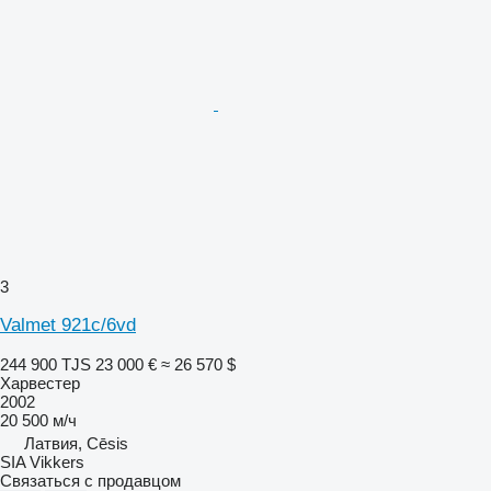
3
Valmet 921c/6vd
244 900 TJS
23 000 €
≈ 26 570 $
Харвестер
2002
20 500 м/ч
Латвия, Cēsis
SIA Vikkers
Связаться с продавцом