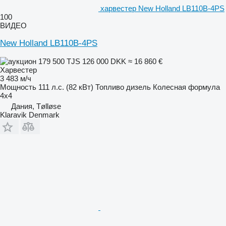
харвестер New Holland LB110B-4PS
100
ВИДЕО
New Holland LB110B-4PS
179 500 TJS
126 000 DKK
≈ 16 860 €
Харвестер
3 483 м/ч
Мощность
111 л.с. (82 кВт)
Топливо
дизель
Колесная формула
4x4
Дания, Tølløse
Klaravik Denmark