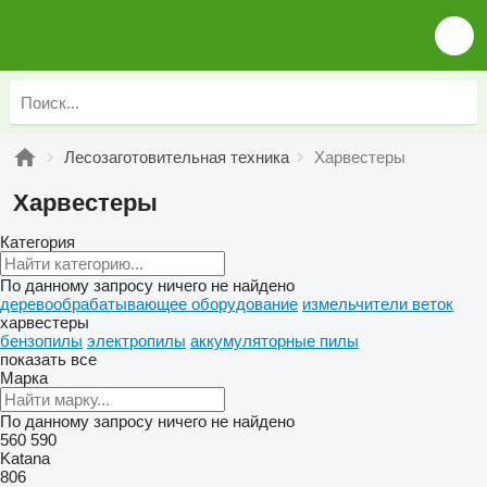
Лесозаготовительная техника
Харвестеры
Харвестеры
Категория
По данному запросу ничего не найдено
деревообрабатывающее оборудование
измельчители веток
харвестеры
бензопилы
электропилы
аккумуляторные пилы
показать все
Марка
По данному запросу ничего не найдено
560
590
Katana
806