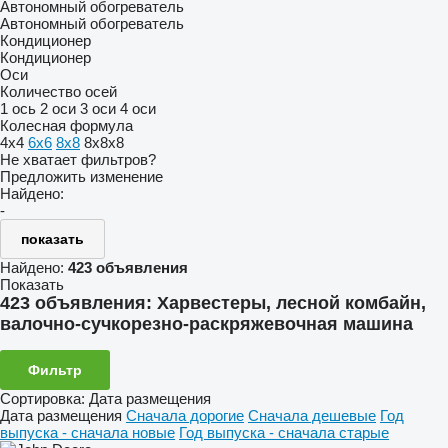
Автономный обогреватель
Автономный обогреватель
Кондиционер
Кондиционер
Оси
Количество осей
1 ось
2 оси
3 оси
4 оси
Колесная формула
4x4
6x6
8x8
8x8x8
Не хватает фильтров?
Предложить изменение
Найдено:
-
показать
Найдено:
423 объявления
Показать
423 объявления:
Харвестеры, лесной комбайн,
валочно-сучкорезно-раскряжевочная машина
Фильтр
Сортировка
:
Дата размещения
Дата размещения
Сначала дорогие
Сначала дешевые
Год
выпуска - сначала новые
Год выпуска - сначала старые