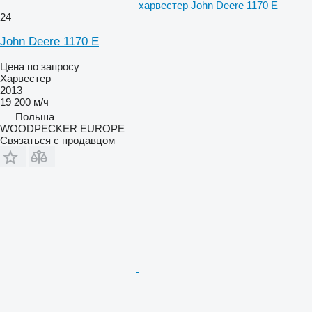
харвестер John Deere 1170 E
24
John Deere 1170 E
Цена по запросу
Харвестер
2013
19 200 м/ч
Польша
WOODPECKER EUROPE
Связаться с продавцом