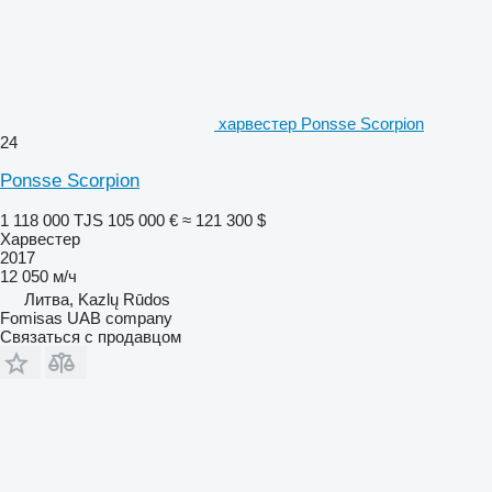
харвестер Ponsse Scorpion
24
Ponsse Scorpion
1 118 000 TJS
105 000 €
≈ 121 300 $
Харвестер
2017
12 050 м/ч
Литва, Kazlų Rūdos
Fomisas UAB company
Связаться с продавцом