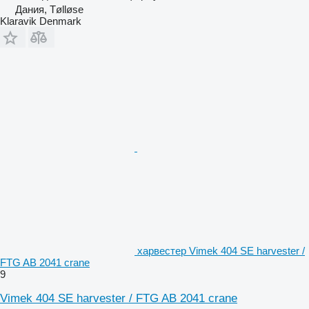
Дания, Tølløse
Klaravik Denmark
харвестер Vimek 404 SE harvester /
FTG AB 2041 crane
9
Vimek 404 SE harvester / FTG AB 2041 crane