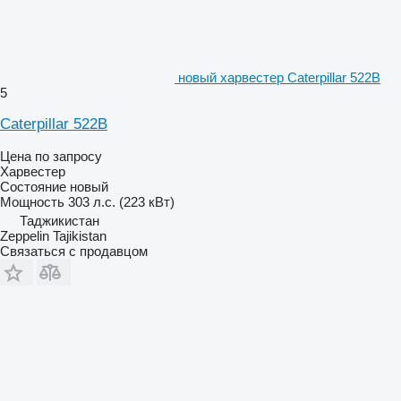
новый харвестер Caterpillar 522B
5
Caterpillar 522B
Цена по запросу
Харвестер
Состояние
новый
Мощность
303 л.с. (223 кВт)
Таджикистан
Zeppelin Tajikistan
Связаться с продавцом