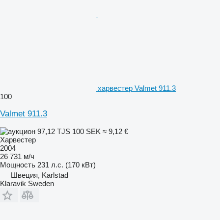
харвестер Valmet 911.3
100
Valmet 911.3
97,12 TJS
100 SEK
≈ 9,12 €
Харвестер
2004
26 731 м/ч
Мощность
231 л.с. (170 кВт)
Швеция, Karlstad
Klaravik Sweden