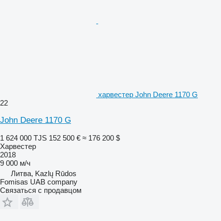
харвестер John Deere 1170 G
22
John Deere 1170 G
1 624 000 TJS
152 500 €
≈ 176 200 $
Харвестер
2018
9 000 м/ч
Литва, Kazlų Rūdos
Fomisas UAB company
Связаться с продавцом