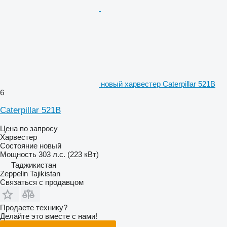
новый харвестер Caterpillar 521B
6
Caterpillar 521B
Цена по запросу
Харвестер
Состояние
новый
Мощность
303 л.с. (223 кВт)
Таджикистан
Zeppelin Tajikistan
Связаться с продавцом
Продаете технику?
Делайте это вместе с нами!