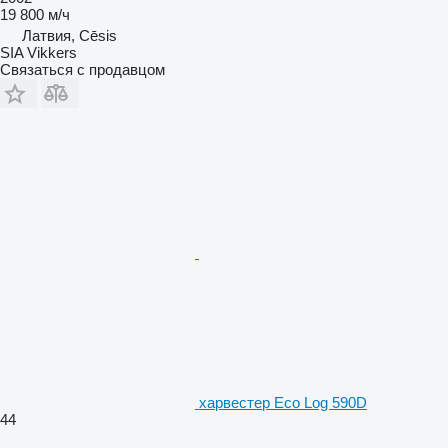
19 800 м/ч
Латвия, Cēsis
SIA Vikkers
Связаться с продавцом
харвестер Eco Log 590D
44