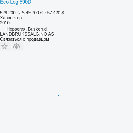
Eco Log 590D
529 200 TJS
49 700 €
≈ 57 420 $
Харвестер
2010
Норвегия, Buskerud
LANDBRUKSSALG.NO AS
Связаться с продавцом