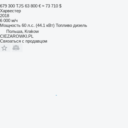
679 300 TJS
63 800 €
≈ 73 710 $
Харвестер
2018
6 000 м/ч
Мощность
60 л.с. (44.1 кВт)
Топливо
дизель
Польша, Krakow
CIEZAROWKI.PL
Связаться с продавцом