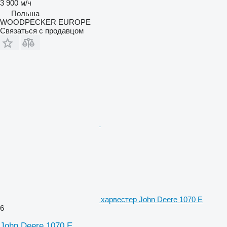
3 900 м/ч
Польша
WOODPECKER EUROPE
Связаться с продавцом
харвестер John Deere 1070 E
6
John Deere 1070 E