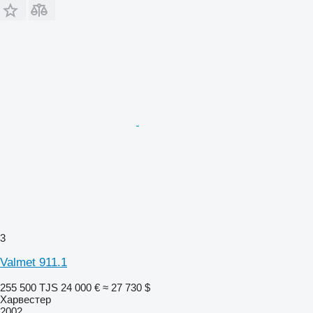
3
Valmet 911.1
255 500 TJS
24 000 €
≈ 27 730 $
Харвестер
2002