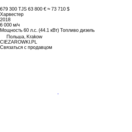
679 300 TJS
63 800 €
≈ 73 710 $
Харвестер
2018
6 000 м/ч
Мощность
60 л.с. (44.1 кВт)
Топливо
дизель
Польша, Krakow
CIEZAROWKI.PL
Связаться с продавцом