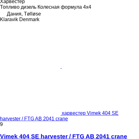
Харвестер
Топливо
дизель
Колесная формула
4x4
Дания, Tølløse
Klaravik Denmark
харвестер Vimek 404 SE
harvester / FTG AB 2041 crane
9
Vimek 404 SE harvester / FTG AB 2041 crane