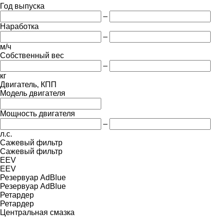
Год выпуска
–
Наработка
–
м/ч
Собственный вес
–
кг
Двигатель, КПП
Модель двигателя
Мощность двигателя
–
л.с.
Сажевый фильтр
Сажевый фильтр
EEV
EEV
Резервуар AdBlue
Резервуар AdBlue
Ретардер
Ретардер
Центральная смазка