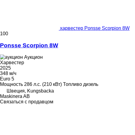
харвестер Ponsse Scorpion 8W
100
Ponsse Scorpion 8W
Аукцион
Харвестер
2025
348 м/ч
Euro 5
Мощность
286 л.с. (210 кВт)
Топливо
дизель
Швеция, Kungsbacka
Maskinera AB
Связаться с продавцом