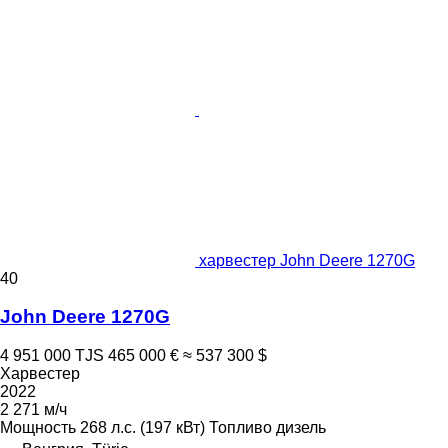
харвестер John Deere 1270G
40
John Deere 1270G
4 951 000 TJS
465 000 €
≈ 537 300 $
Харвестер
2022
2 271 м/ч
Мощность
268 л.с. (197 кВт)
Топливо
дизель