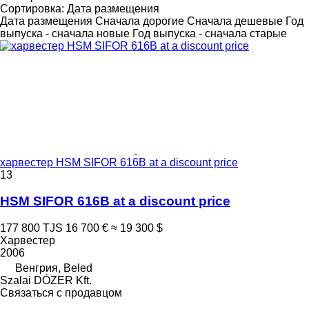
Сортировка
:
Дата размещения
Дата размещения
Сначала дорогие
Сначала дешевые
Год
выпуска - сначала новые
Год выпуска - сначала старые
харвестер HSM SIFOR 616B at a discount price
13
HSM SIFOR 616B at a discount price
177 800 TJS
16 700 €
≈ 19 300 $
Харвестер
2006
Венгрия, Beled
Szalai DÓZER Kft.
Связаться с продавцом