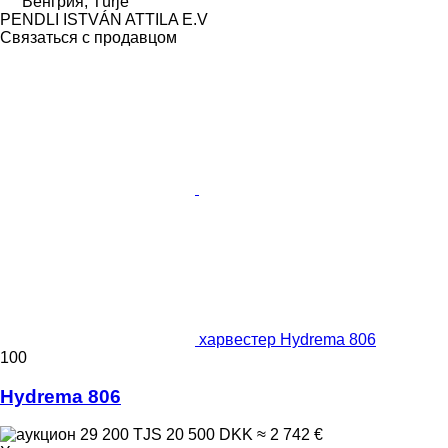
Венгрия, Türje
PENDLI ISTVÁN ATTILA E.V
Связаться с продавцом
харвестер Hydrema 806
100
Hydrema 806
29 200 TJS
20 500 DKK
≈ 2 742 €