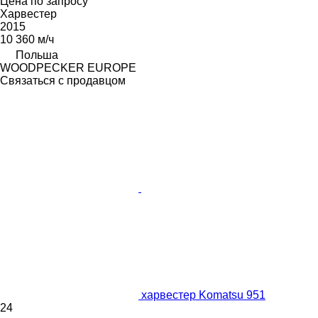
Цена по запросу
Харвестер
2015
10 360 м/ч
Польша
WOODPECKER EUROPE
Связаться с продавцом
харвестер Komatsu 951
24