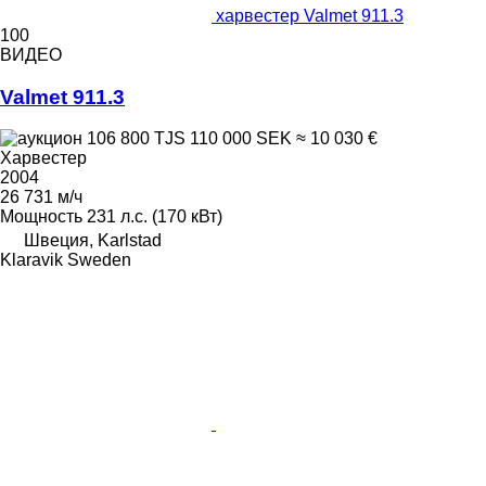
харвестер Valmet 911.3
100
ВИДЕО
Valmet 911.3
106 800 TJS
110 000 SEK
≈ 10 030 €
Харвестер
2004
26 731 м/ч
Мощность
231 л.с. (170 кВт)
Швеция, Karlstad
Klaravik Sweden