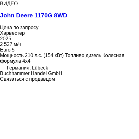
ВИДЕО
John Deere 1170G 8WD
Цена по запросу
Харвестер
2025
2 527 м/ч
Euro 5
Мощность
210 л.с. (154 кВт)
Топливо
дизель
Колесная
формула
4x4
Германия, Lübeck
Buchhammer Handel GmbH
Связаться с продавцом