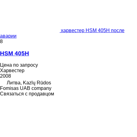
харвестер HSM 405H после
аварии
8
HSM 405H
Цена по запросу
Харвестер
2008
Литва, Kazlų Rūdos
Fomisas UAB company
Связаться с продавцом