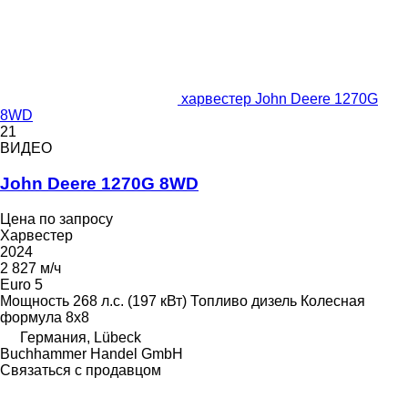
харвестер John Deere 1270G
8WD
21
ВИДЕО
John Deere 1270G 8WD
Цена по запросу
Харвестер
2024
2 827 м/ч
Euro 5
Мощность
268 л.с. (197 кВт)
Топливо
дизель
Колесная
формула
8x8
Германия, Lübeck
Buchhammer Handel GmbH
Связаться с продавцом