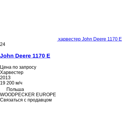
харвестер John Deere 1170 E
24
John Deere 1170 E
Цена по запросу
Харвестер
2013
19 200 м/ч
Польша
WOODPECKER EUROPE
Связаться с продавцом