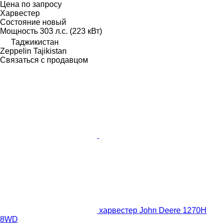
Цена по запросу
Харвестер
Состояние
новый
Мощность
303 л.с. (223 кВт)
Таджикистан
Zeppelin Tajikistan
Связаться с продавцом
харвестер John Deere 1270H
8WD