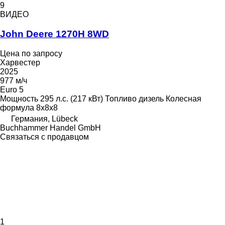
9
ВИДЕО
John Deere 1270H 8WD
Цена по запросу
Харвестер
2025
977 м/ч
Euro 5
Мощность
295 л.с. (217 кВт)
Топливо
дизель
Колесная
формула
8x8x8
Германия, Lübeck
Buchhammer Handel GmbH
Связаться с продавцом
1