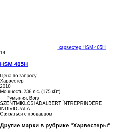
харвестер HSM 405H
14
HSM 405H
Цена по запросу
Харвестер
2010
Мощность
238 л.с. (175 кВт)
Румыния, Borș
SZENTMIKLOSI ADALBERT ÎNTREPRINDERE
INDIVIDUALĂ
Связаться с продавцом
Другие марки в рубрике "Харвестеры"