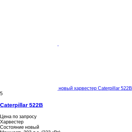
новый харвестер Caterpillar 522B
5
Caterpillar 522B
Цена по запросу
Харвестер
Состояние
новый