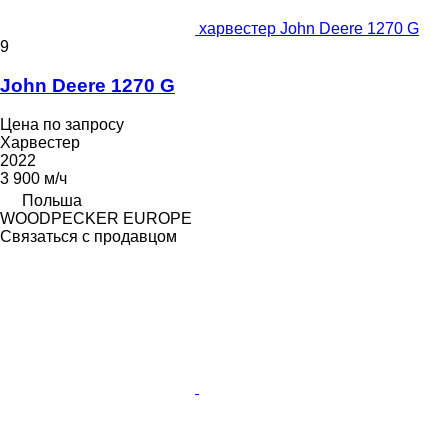
харвестер John Deere 1270 G
9
John Deere 1270 G
Цена по запросу
Харвестер
2022
3 900 м/ч
Польша
WOODPECKER EUROPE
Связаться с продавцом