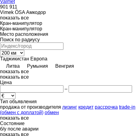
Valmet
901
911
Vimek
ÖSA
Амкодор
показать все
Кран-манипулятор
Кран-манипулятор
Место расположения
Поиск по радиусу
Таджикистан
Европа
Литва
Румыния
Венгрия
показать все
показать все
Цена
–
Тип объявления
продажа
от производителя
лизинг
кредит
рассрочка
trade-in
(обмен с доплатой)
обмен
показать все
Состояние
б/у
после аварии
показать все