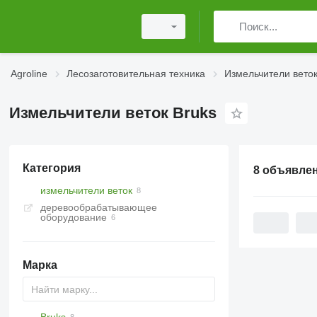
Agroline
Лесозаготовительная техника
Измельчители вето
Измельчители веток Bruks
Категория
8 объявле
измельчители веток
деревообрабатывающее
оборудование
Марка