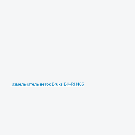
измельчитель веток Bruks BK-RH485