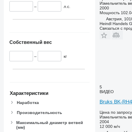
Измельчитель ве
–
л.с.
2000
Мощность
102.04
Австрия, 101
Heindl Handels
Связаться с пр
Собственный вес
–
кг
5
ВИДЕО
Характеристики
Bruks BK-RH4
Наработка
Цена по запросу
Производительность
Измельчитель ве
2004
Максимальный диаметр ветвей
12 000 м/ч
(мм)