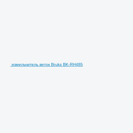
измельчитель веток Bruks BK-RH485