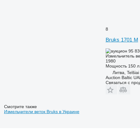
8
Bruks 1701 M
95 83
Измельчитель ве
1980
Мощность
150 л.
Литва, Telšiai
Auction Baltic U
Связаться с пр
Смотрите также
Измельчители веток Bruks в Украине