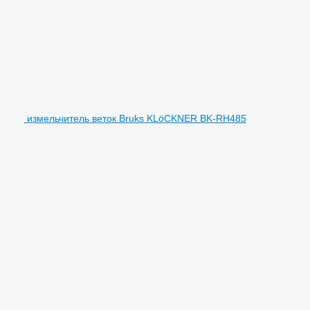
измельчитель веток Bruks KLöCKNER BK-RH485