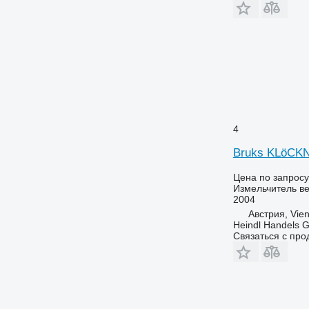
4
Bruks KLöCK
Цена по запросу
Измельчитель ве
2004
Австрия, Vie
Heindl Handels
Связаться с пр