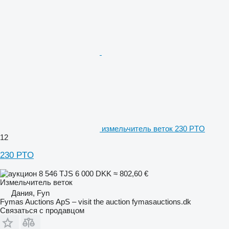
измельчитель веток 230 PTO
12
230 PTO
8 546 TJS
6 000 DKK
≈ 802,60 €
Измельчитель веток
Дания, Fyn
Fymas Auctions ApS – visit the auction fymasauctions.dk
Связаться с продавцом