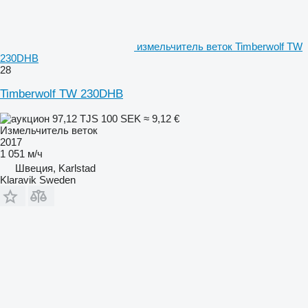
измельчитель веток Timberwolf TW
230DHB
28
Timberwolf TW 230DHB
97,12 TJS
100 SEK
≈ 9,12 €
Измельчитель веток
2017
1 051 м/ч
Швеция, Karlstad
Klaravik Sweden