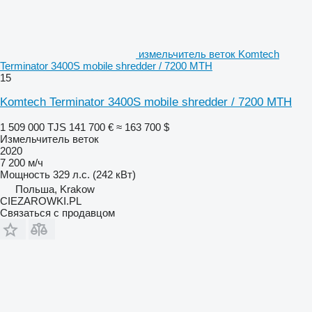
измельчитель веток Komtech
Terminator 3400S mobile shredder / 7200 MTH
15
Komtech Terminator 3400S mobile shredder / 7200 MTH
1 509 000 TJS
141 700 €
≈ 163 700 $
Измельчитель веток
2020
7 200 м/ч
Мощность
329 л.с. (242 кВт)
Польша, Krakow
CIEZAROWKI.PL
Связаться с продавцом