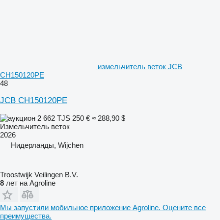
измельчитель веток JCB
CH150120PE
48
JCB CH150120PE
2 662 TJS
250 €
≈ 288,90 $
Измельчитель веток
2026
Нидерланды, Wijchen
Troostwijk Veilingen B.V.
8
лет на Agroline
Мы запустили мобильное приложение Agroline. Оцените все
преимущества.