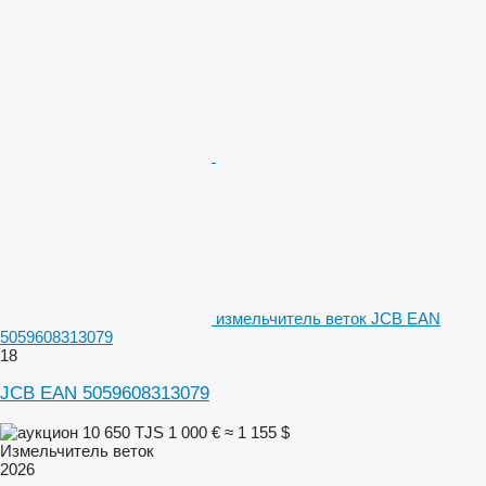
измельчитель веток JCB EAN
5059608313079
18
JCB EAN 5059608313079
10 650 TJS
1 000 €
≈ 1 155 $
Измельчитель веток
2026