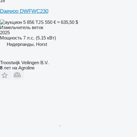
16
Daewoo DWFWC230
5 856 TJS
550 €
≈ 635,50 $
Измельчитель веток
2025
Мощность
7 л.с. (5.15 кВт)
Нидерланды, Horst
Troostwijk Veilingen B.V.
8
лет на Agroline