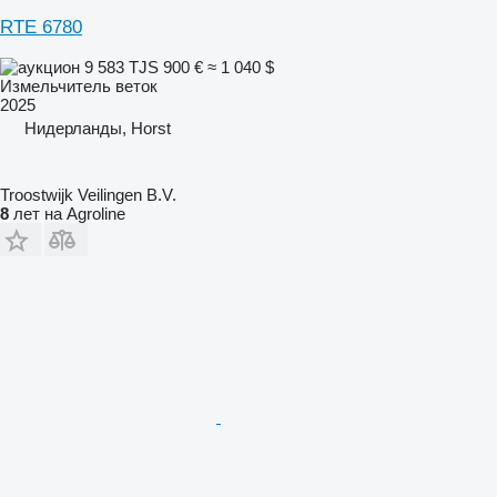
RTE 6780
9 583 TJS
900 €
≈ 1 040 $
Измельчитель веток
2025
Нидерланды, Horst
Troostwijk Veilingen B.V.
8
лет на Agroline