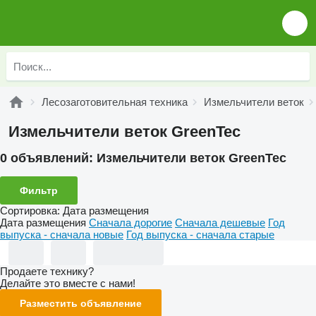
Лесозаготовительная техника
Измельчители веток
Измельчители веток GreenTec
0 объявлений:
Измельчители веток GreenTec
Фильтр
Сортировка
:
Дата размещения
Дата размещения
Сначала дорогие
Сначала дешевые
Год
выпуска - сначала новые
Год выпуска - сначала старые
Продаете технику?
Делайте это вместе с нами!
Разместить объявление