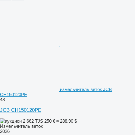
измельчитель веток JCB
CH150120PE
48
JCB CH150120PE
2 662 TJS
250 €
≈ 288,90 $
Измельчитель веток
2026