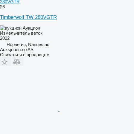
280VGTR
26
Timberwolf TW 280VGTR
Аукцион
Измельчитель веток
2022
Норвегия, Nannestad
Auksjonen.no AS
Связаться с продавцом