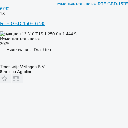
измельчитель веток RTE GBD-150E
6780
18
RTE GBD-150E 6780
13 310 TJS
1 250 €
≈ 1 444 $
Измельчитель веток
2025
Нидерланды, Drachten
Troostwijk Veilingen B.V.
8
лет на Agroline