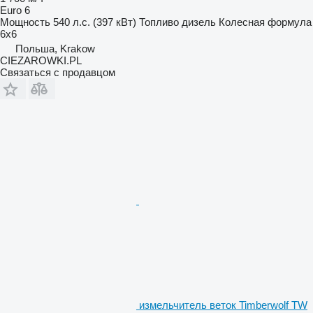
Euro 6
Мощность
540 л.с. (397 кВт)
Топливо
дизель
Колесная формула
6x6
Польша, Krakow
CIEZAROWKI.PL
Связаться с продавцом
измельчитель веток Timberwolf TW