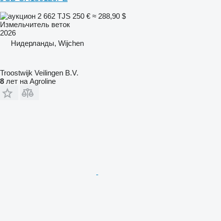
2 662 TJS
250 €
≈ 288,90 $
Измельчитель веток
2026
Нидерланды, Wijchen
Troostwijk Veilingen B.V.
8
лет на Agroline