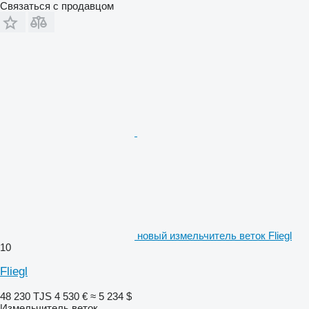
Связаться с продавцом
новый измельчитель веток Fliegl
10
Fliegl
48 230 TJS
4 530 €
≈ 5 234 $
Измельчитель веток