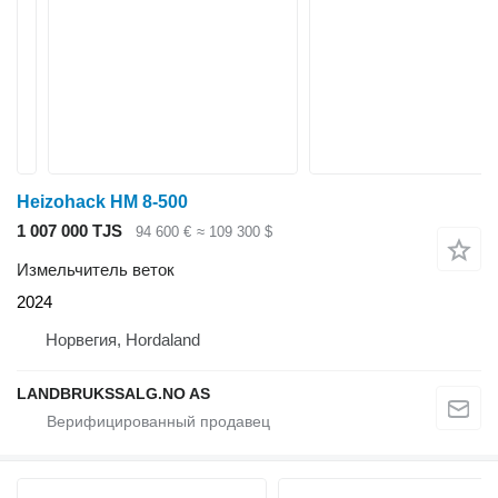
Heizohack HM 8-500
1 007 000 TJS
94 600 €
≈ 109 300 $
Измельчитель веток
2024
Норвегия, Hordaland
LANDBRUKSSALG.NO AS