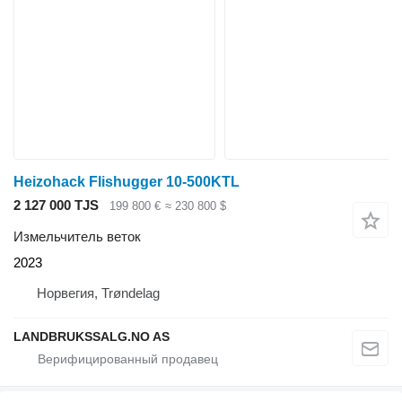
Heizohack Flishugger 10-500KTL
2 127 000 TJS
199 800 €
≈ 230 800 $
Измельчитель веток
2023
Норвегия, Trøndelag
LANDBRUKSSALG.NO AS