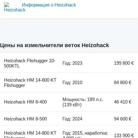
Информация о Heizohack
Цены на измельчители веток Heizohack
Heizohack Flishugger 10-
Год: 2023
199 800 €
500KTL
Heizohack HM 14-800 KT
Год: 2010
84 800 €
Flishugger
Мощность: 189 л.с.
Heizohack HM 8-400
46 410 €
(139 кВт)
Heizohack HM 8-500
Год: 2024
94 600 €
Heizohack HM 14-800 KT
Год: 2015, наработка:
133 900 €