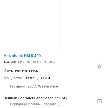
Heizohack HM 8-400
494 200 TJS
46 410 €
≈ 53 620 $
Измельчитель веток
Мощность
189 л.с. (139 кВт)
Германия, 26655 Westerstede
Heinrich Schröder Landmaschinen KG