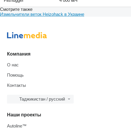
Flishugger
4 000 м/ч
Смотрите также
Измельчители веток Heizohack в Украине
Компания
О нас
Помощь
Контакты
Таджикистан / русский
Наши проекты
Autoline™