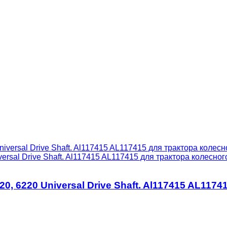
ersal Drive Shaft. Al117415 AL117415 для трактора колесног
20, 6220 Universal Drive Shaft. Al117415 AL117