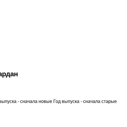
ардан
выпуска - сначала новые
Год выпуска - сначала старые