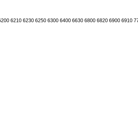
6200
6210
6230
6250
6300
6400
6630
6800
6820
6900
6910
7