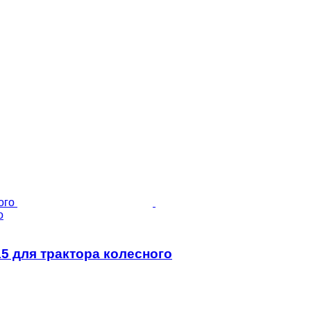
о
415 для трактора колесного