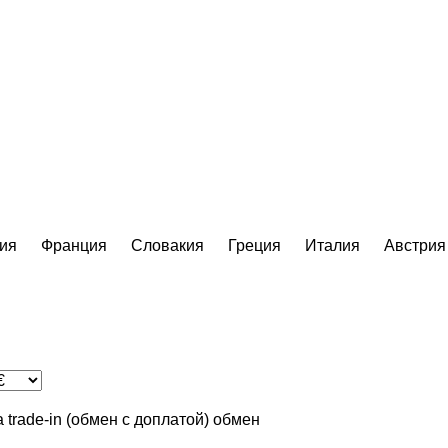
ия
Франция
Словакия
Греция
Италия
Австрия
а
trade-in (обмен с доплатой)
обмен