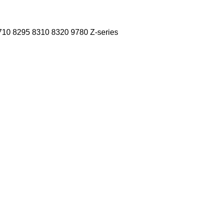
710
8295
8310
8320
9780
Z-series