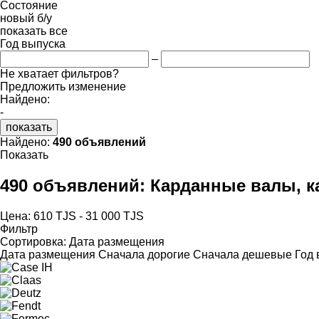
Состояние
новый
б/у
показать все
Год выпуска
–
Не хватает фильтров?
Предложить изменение
Найдено:
-
показать
Найдено:
490 объявлений
Показать
490 объявлений:
Карданные валы, к
Цена:
610 TJS - 31 000 TJS
Фильтр
Сортировка
:
Дата размещения
Дата размещения
Сначала дорогие
Сначала дешевые
Год 