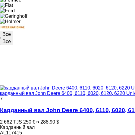
Все
Все
карданный вал John Deere 6400, 6110, 6020, 6120, 6220 Univ
7
Карданный вал John Deere 6400, 6110, 6020, 61
2 662 TJS
250 €
≈ 288,90 $
Карданный вал
AL117415