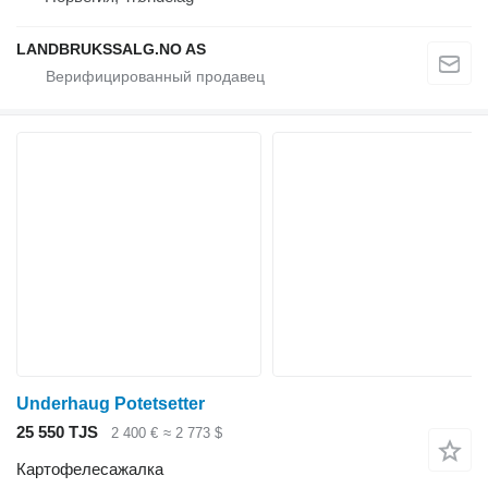
LANDBRUKSSALG.NO AS
Underhaug Potetsetter
25 550 TJS
2 400 €
≈ 2 773 $
Картофелесажалка