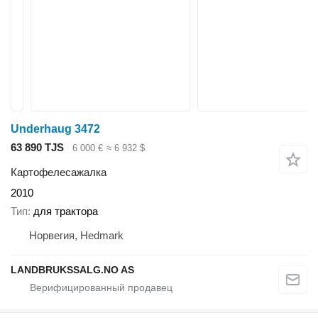
Underhaug 3472
63 890 TJS
6 000 €
≈ 6 932 $
Картофелесажалка
2010
Тип
для трактора
Норвегия, Hedmark
LANDBRUKSSALG.NO AS