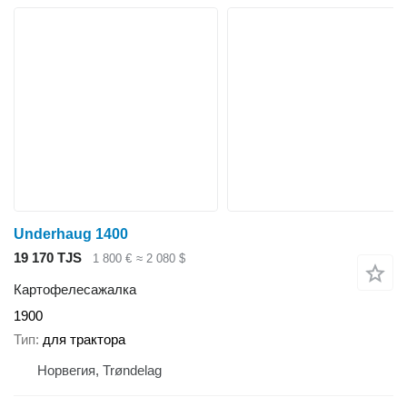
Underhaug 1400
19 170 TJS
1 800 €
≈ 2 080 $
Картофелесажалка
1900
Тип
для трактора
Норвегия, Trøndelag