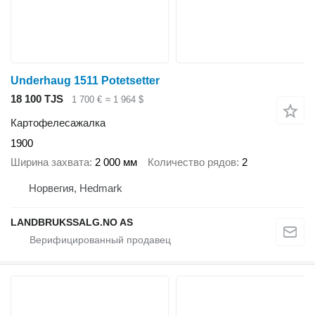
Underhaug 1511 Potetsetter
18 100 TJS
1 700 €
≈ 1 964 $
Картофелесажалка
1900
Ширина захвата
2 000 мм
Количество рядов
2
Норвегия, Hedmark
LANDBRUKSSALG.NO AS