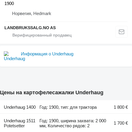
1900
Норвегия, Hedmark
LANDBRUKSSALG.NO AS
Информация о Underhaug
Цены на картофелесажалки Underhaug
Underhaug 1400
Год: 1900, тип: для трактора
1 800 €
Underhaug 1511
Год: 1900, ширина захвата: 2 000
1 700 €
Potetsetter
мм, Количество рядов: 2