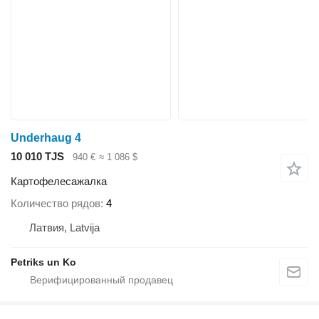
Underhaug 4
10 010 TJS
940 €
≈ 1 086 $
Картофелесажалка
Количество рядов
4
Латвия, Latvija
Petriks un Ko