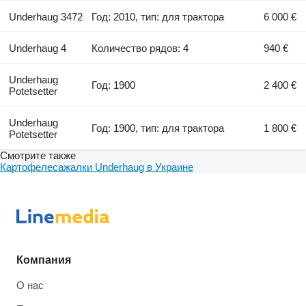
Underhaug 3472
Год: 2010, тип: для трактора
6 000 €
Underhaug 4
Количество рядов: 4
940 €
Underhaug
Год: 1900
2 400 €
Potetsetter
Underhaug
Год: 1900, тип: для трактора
1 800 €
Potetsetter
Смотрите также
Картофелесажалки Underhaug в Украине
Компания
О нас