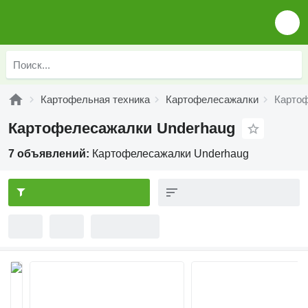
Картофельная техника
Картофелесажалки
Картоф
Картофелесажалки Underhaug
7 объявлений:
Картофелесажалки Underhaug