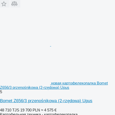
новая картофелекопалка Bomet
Z656/3 przenośnikowa (2-rzędowa) Upus
5
Bomet Z656/3 przenośnikowa (2-rzędowa) Upus
48 710 TJS
19 700 PLN
≈ 4 575 €
Картофельная техника - картофелекопалка