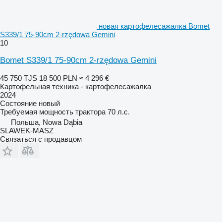
новая картофелесажалка Bomet
S339/1 75-90cm 2-rzędowa Gemini
10
Bomet S339/1 75-90cm 2-rzędowa Gemini
45 750 TJS
18 500 PLN
≈ 4 296 €
Картофельная техника - картофелесажалка
2024
Состояние
новый
Требуемая мощность трактора
70 л.с.
Польша, Nowa Dąbia
SLAWEK-MASZ
Связаться с продавцом