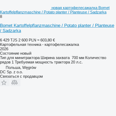
новая картофелесажалка Bomet
Kartoffelpflanzmaschine / Potato planter / Planteuse / Sadzarka
8
Bomet Kartoffelpflanzmaschine / Potato planter / Planteuse
/ Sadzarka
6 429 TJS
2 600 PLN
≈ 603,80 €
Картофельная техника - картофелесажалка
2026
Состояние
новый
Тип
для минитрактора
Ширина захвата
700 мм
Количество
рядов
1
Требуемая мощность трактора
20 л.с.
Польша, Węgrów
DC Sp. z o.o.
Связаться с продавцом