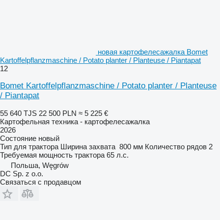
новая картофелесажалка Bomet
Kartoffelpflanzmaschine / Potato planter / Planteuse / Piantapat
12
Bomet Kartoffelpflanzmaschine / Potato planter / Planteuse
/ Piantapat
55 640 TJS
22 500 PLN
≈ 5 225 €
Картофельная техника - картофелесажалка
2026
Состояние
новый
Тип
для трактора
Ширина захвата
800 мм
Количество рядов
2
Требуемая мощность трактора
65 л.с.
Польша, Węgrów
DC Sp. z o.o.
Связаться с продавцом