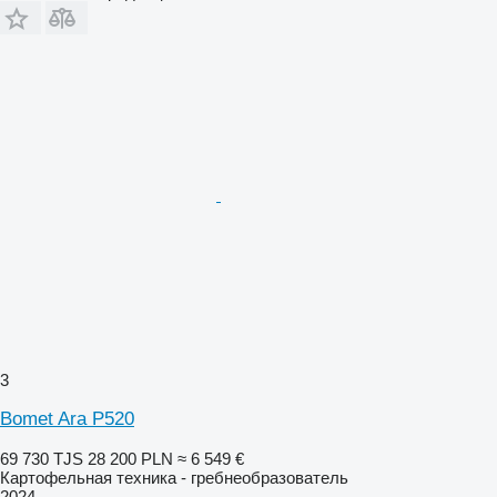
3
Bomet Ara P520
69 730 TJS
28 200 PLN
≈ 6 549 €
Картофельная техника - гребнеобразователь
2024