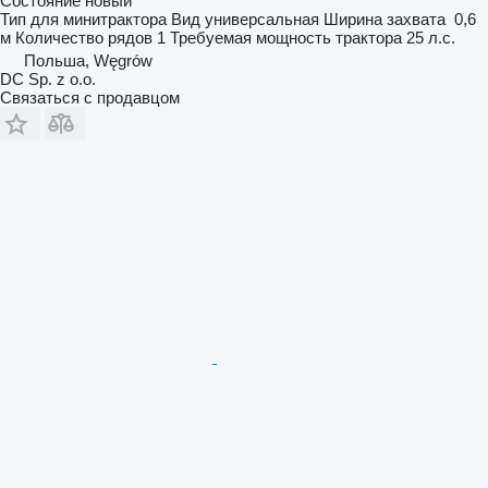
Состояние
новый
Тип
для минитрактора
Вид
универсальная
Ширина захвата
0,6
м
Количество рядов
1
Требуемая мощность трактора
25 л.с.
Польша, Węgrów
DC Sp. z o.o.
Связаться с продавцом