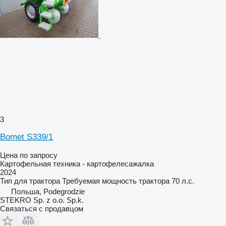
3
Bomet S339/1
Цена по запросу
Картофельная техника - картофелесажалка
2024
Тип
для трактора
Требуемая мощность трактора
70 л.с.
Польша, Podegrodzie
STEKRO Sp. z o.o. Sp.k.
Связаться с продавцом