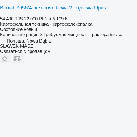
Bomet Z656/4 przenośnikowa 2 rzędowa Upus
54 400 TJS
22 000 PLN
≈ 5 109 €
Картофельная техника - картофелекопалка
Состояние
новый
Количество рядов
2
Требуемая мощность трактора
55 л.с.
Польша, Nowa Dąbia
SLAWEK-MASZ
Связаться с продавцом