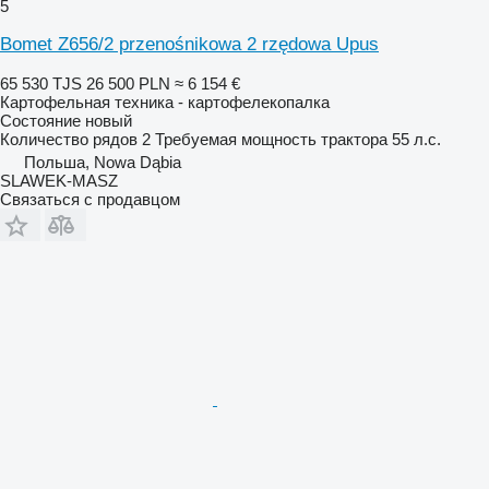
5
Bomet Z656/2 przenośnikowa 2 rzędowa Upus
65 530 TJS
26 500 PLN
≈ 6 154 €
Картофельная техника - картофелекопалка
Состояние
новый
Количество рядов
2
Требуемая мощность трактора
55 л.с.
Польша, Nowa Dąbia
SLAWEK-MASZ
Связаться с продавцом