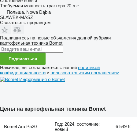
Состояние
новый
Требуемая мощность трактора
20 л.с.
Польша, Nowa Dąbia
SLAWEK-MASZ
Связаться с продавцом
Подпишитесь на новые объявления данной рубрики
картофельная техника
Bomet
Подписаться
Нажимая, вы соглашаетесь с нашей
политикой
конфиденциальности
и
пользовательским соглашением
.
Информация о Bomet
Цены на картофельная техника Bomet
Год: 2024, состояние:
Bomet Ara P520
6 549 €
новый