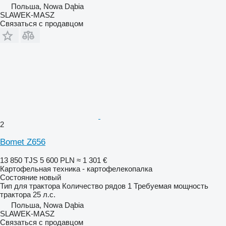
Польша, Nowa Dąbia
SLAWEK-MASZ
Связаться с продавцом
2
Bomet Z656
13 850 TJS
5 600 PLN
≈ 1 301 €
Картофельная техника - картофелекопалка
Состояние
новый
Тип
для трактора
Количество рядов
1
Требуемая мощность
трактора
25 л.с.
Польша, Nowa Dąbia
SLAWEK-MASZ
Связаться с продавцом