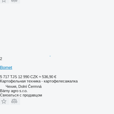
2
Bomet
5 717 TJS
12 990 CZK
≈ 536,90 €
Картофельная техника - картофелесажалка
Чехия, Dolní Čermná
Bárny agro s.r.o.
Связаться с продавцом