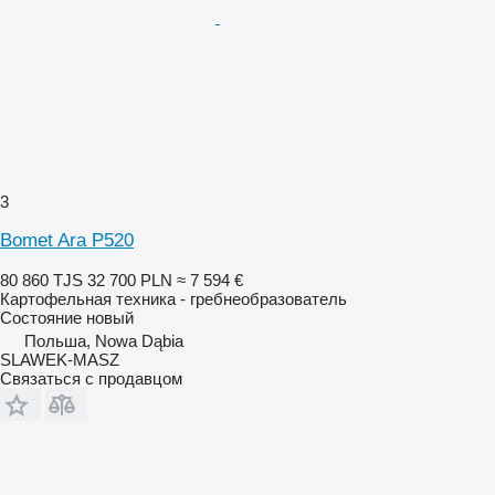
3
Bomet Ara P520
80 860 TJS
32 700 PLN
≈ 7 594 €
Картофельная техника - гребнеобразователь
Состояние
новый
Польша, Nowa Dąbia
SLAWEK-MASZ
Связаться с продавцом