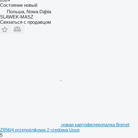
Состояние
новый
Польша, Nowa Dąbia
SLAWEK-MASZ
Связаться с продавцом
новая картофелекопалка Bomet
Z656/4 przenośnikowa 2 rzędowa Upus
5