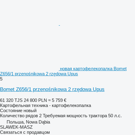
новая картофелекопалка Bomet
Z656/1 przenośnikowa 2 rzędowa Upus
5
Bomet Z656/1 przenośnikowa 2 rzędowa Upus
61 320 TJS
24 800 PLN
≈ 5 759 €
Картофельная техника - картофелекопалка
Состояние
новый
Количество рядов
2
Требуемая мощность трактора
50 л.с.
Польша, Nowa Dąbia
SLAWEK-MASZ
Связаться с продавцом