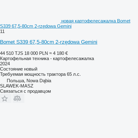
новая картофелесажалка Bomet
S339 67,5-80cm 2-rzędowa Gemini
11
Bomet S339 67,5-80cm 2-rzędowa Gemini
44 510 TJS
18 000 PLN
≈ 4 180 €
Картофельная техника - картофелесажалка
2024
Состояние
новый
Требуемая мощность трактора
65 л.с.
Польша, Nowa Dąbia
SLAWEK-MASZ
Связаться с продавцом