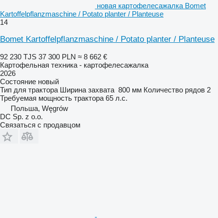
новая картофелесажалка Bomet
Kartoffelpflanzmaschine / Potato planter / Planteuse
14
Bomet Kartoffelpflanzmaschine / Potato planter / Planteuse
92 230 TJS
37 300 PLN
≈ 8 662 €
Картофельная техника - картофелесажалка
2026
Состояние
новый
Тип
для трактора
Ширина захвата
800 мм
Количество рядов
2
Требуемая мощность трактора
65 л.с.
Польша, Węgrów
DC Sp. z o.o.
Связаться с продавцом