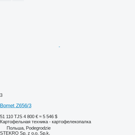
3
Bomet Z656/3
51 110 TJS
4 800 €
≈ 5 546 $
Картофельная техника - картофелекопалка
Польша, Podegrodzie
STEKRO Sp. z o.o. Sp.k.