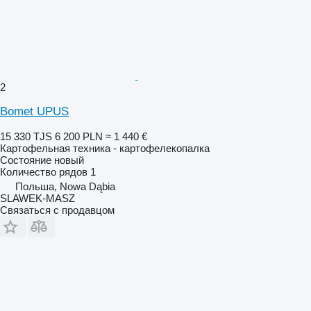
2
Bomet UPUS
15 330 TJS
6 200 PLN
≈ 1 440 €
Картофельная техника - картофелекопалка
Состояние
новый
Количество рядов
1
Польша, Nowa Dąbia
SLAWEK-MASZ
Связаться с продавцом