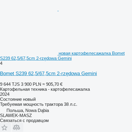
новая картофелесажалка Bomet
S239 62,5/67,5cm 2-rzędowa Gemini
4
Bomet S239 62,5/67,5cm 2-rzędowa Gemini
9 644 TJS
3 900 PLN
≈ 905,70 €
Картофельная техника - картофелесажалка
2024
Состояние
новый
Требуемая мощность трактора
38 л.с.
Польша, Nowa Dąbia
SLAWEK-MASZ
Связаться с продавцом