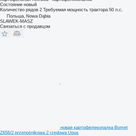
Состояние
новый
Количество рядов
2
Требуемая мощность трактора
50 л.с.
Польша, Nowa Dąbia
SLAWEK-MASZ
Связаться с продавцом
новая картофелекопалка Bomet
Z656/2 przenośnikowa 2 rzędowa Upus