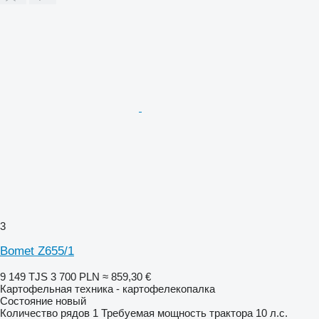
3
Bomet Z655/1
9 149 TJS
3 700 PLN
≈ 859,30 €
Картофельная техника - картофелекопалка
Состояние
новый
Количество рядов
1
Требуемая мощность трактора
10 л.с.