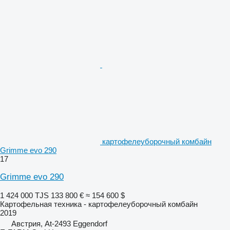
картофелеуборочный комбайн
Grimme evo 290
17
Grimme evo 290
1 424 000 TJS
133 800 €
≈ 154 600 $
Картофельная техника - картофелеуборочный комбайн
2019
Австрия, At-2493 Eggendorf