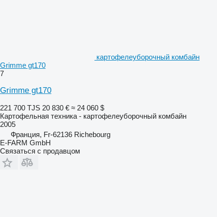
картофелеуборочный комбайн
Grimme gt170
7
Grimme gt170
221 700 TJS
20 830 €
≈ 24 060 $
Картофельная техника - картофелеуборочный комбайн
2005
Франция, Fr-62136 Richebourg
E-FARM GmbH
Связаться с продавцом