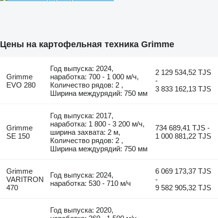
Цены на картофельная техника Grimme
Год выпуска: 2024,
2 129 534,52 TJS
Grimme
наработка: 700 - 1 000 м/ч,
-
EVO 280
Количество рядов: 2 ,
3 833 162,13 TJS
Ширина междурядий: 750 мм
Год выпуска: 2017,
наработка: 1 800 - 3 200 м/ч,
Grimme
734 689,41 TJS -
ширина захвата: 2 м,
SE 150
1 000 881,22 TJS
Количество рядов: 2 ,
Ширина междурядий: 750 мм
Grimme
6 069 173,37 TJS
Год выпуска: 2024,
VARITRON
-
наработка: 530 - 710 м/ч
470
9 582 905,32 TJS
Год выпуска: 2020,