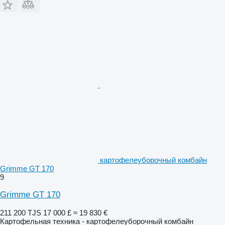
картофелеуборочный комбайн
Grimme GT 170
9
Grimme GT 170
211 200 TJS
17 000 £
≈ 19 830 €
Картофельная техника - картофелеуборочный комбайн