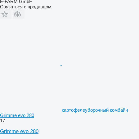
E-FARM GmbH
Связаться с продавцом
картофелеуборочный комбайн
Grimme evo 280
17
Grimme evo 280