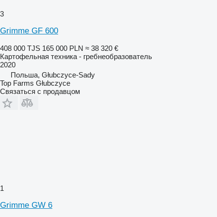
3
Grimme GF 600
408 000 TJS
165 000 PLN
≈ 38 320 €
Картофельная техника - гребнеобразователь
2020
Польша, Głubczyce-Sady
Top Farms Głubczyce
Связаться с продавцом
1
Grimme GW 6