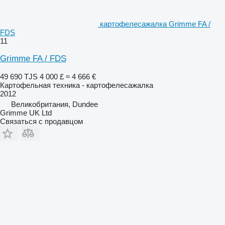
картофелесажалка Grimme FA /
FDS
11
Grimme FA / FDS
49 690 TJS
4 000 £
≈ 4 666 €
Картофельная техника - картофелесажалка
2012
Великобритания, Dundee
Grimme UK Ltd
Связаться с продавцом