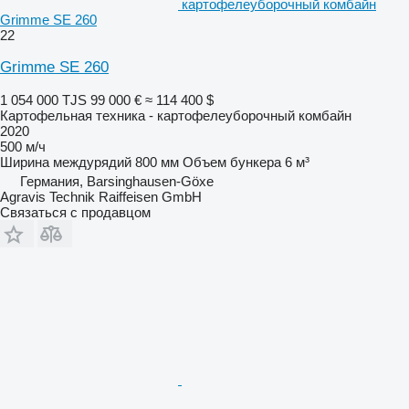
картофелеуборочный комбайн
Grimme SE 260
22
Grimme SE 260
1 054 000 TJS
99 000 €
≈ 114 400 $
Картофельная техника - картофелеуборочный комбайн
2020
500 м/ч
Ширина междурядий
800 мм
Объем бункера
6 м³
Германия, Barsinghausen-Göxe
Agravis Technik Raiffeisen GmbH
Связаться с продавцом