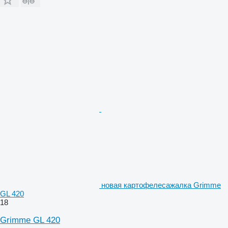
новая картофелесажалка Grimme
GL 420
18
Grimme GL 420