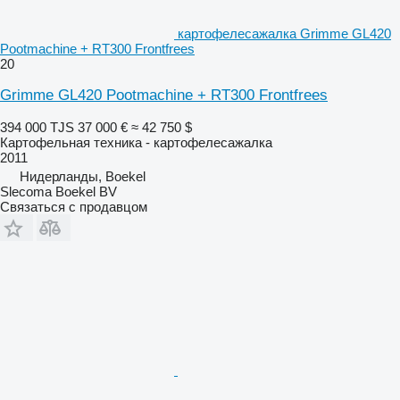
картофелесажалка Grimme GL420
Pootmachine + RT300 Frontfrees
20
Grimme GL420 Pootmachine + RT300 Frontfrees
394 000 TJS
37 000 €
≈ 42 750 $
Картофельная техника - картофелесажалка
2011
Нидерланды, Boekel
Slecoma Boekel BV
Связаться с продавцом