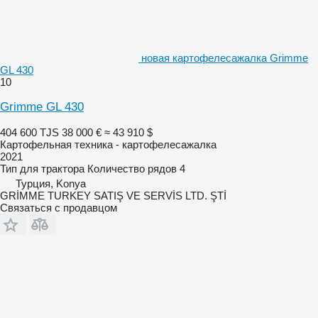
новая картофелесажалка Grimme
GL 430
10
Grimme GL 430
404 600 TJS
38 000 €
≈ 43 910 $
Картофельная техника - картофелесажалка
2021
Тип
для трактора
Количество рядов
4
Турция, Konya
GRİMME TURKEY SATIŞ VE SERVİS LTD. ŞTİ
Связаться с продавцом