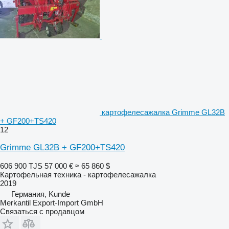
картофелесажалка Grimme GL32B
+ GF200+TS420
12
Grimme GL32B + GF200+TS420
606 900 TJS
57 000 €
≈ 65 860 $
Картофельная техника - картофелесажалка
2019
Германия, Kunde
Merkantil Export-Import GmbH
Связаться с продавцом