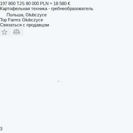
197 800 TJS
80 000 PLN
≈ 18 580 €
Картофельная техника - гребнеобразователь
Польша, Głubczyce
Top Farms Głubczyce
Связаться с продавцом
3