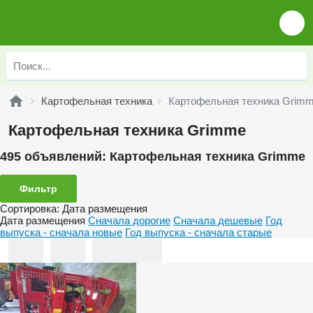
Картофельная техника
Картофельная техника Grim
Картофельная техника Grimme
495 объявлений:
Картофельная техника Grimme
Фильтр
Сортировка
:
Дата размещения
Дата размещения
Сначала дорогие
Сначала дешевые
Год
выпуска - сначала новые
Год выпуска - сначала старые