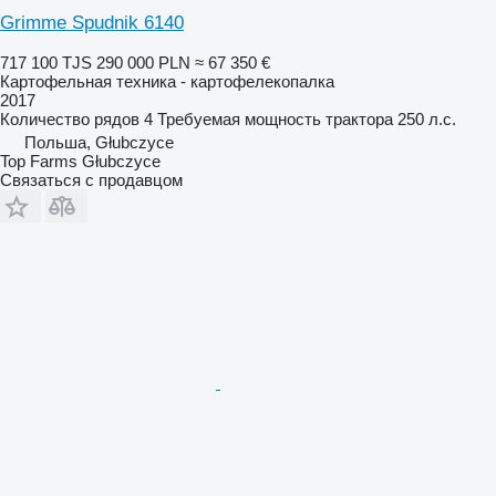
Grimme Spudnik 6140
717 100 TJS
290 000 PLN
≈ 67 350 €
Картофельная техника - картофелекопалка
2017
Количество рядов
4
Требуемая мощность трактора
250 л.с.
Польша, Głubczyce
Top Farms Głubczyce
Связаться с продавцом