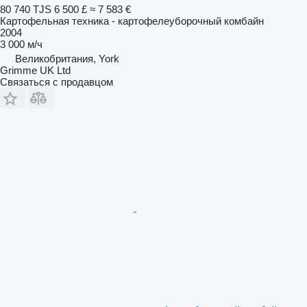
80 740 TJS
6 500 £
≈ 7 583 €
Картофельная техника - картофелеуборочный комбайн
2004
3 000 м/ч
Великобритания, York
Grimme UK Ltd
Связаться с продавцом