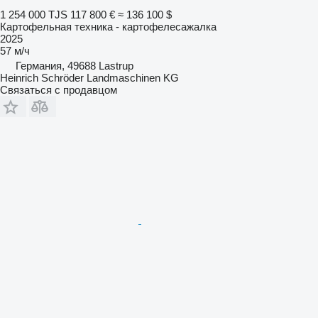
1 254 000 TJS
117 800 €
≈ 136 100 $
Картофельная техника - картофелесажалка
2025
57 м/ч
Германия, 49688 Lastrup
Heinrich Schröder Landmaschinen KG
Связаться с продавцом