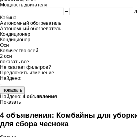
Мощность двигателя
–
л
Кабина
Автономный обогреватель
Автономный обогреватель
Кондиционер
Кондиционер
Оси
Количество осей
2 оси
показать все
Не хватает фильтров?
Предложить изменение
Найдено:
-
показать
Найдено:
4 объявления
Показать
4 объявления:
Комбайны для уборки
для сбора чеснока
Фильтр