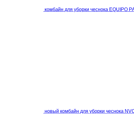
комбайн для уборки чеснока EQUIPO 
новый комбайн для уборки чеснока NV