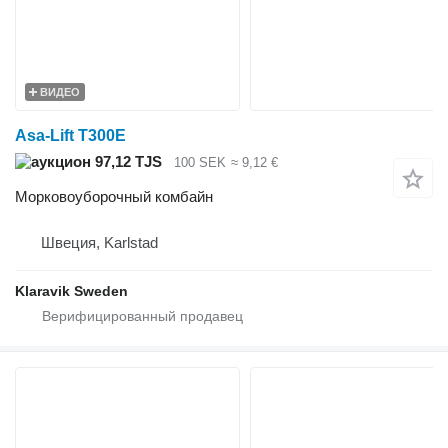
ВИДЕО
Asa-Lift T300E
97,12 TJS
100 SEK
≈ 9,12 €
Морковоуборочный комбайн
Швеция, Karlstad
Klaravik Sweden