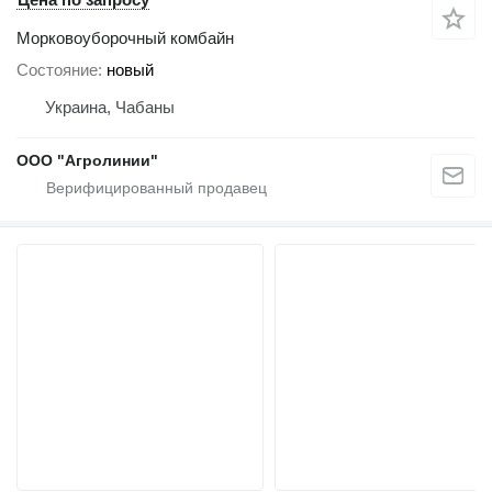
Морковоуборочный комбайн
Состояние
новый
Украина, Чабаны
ООО "Агролинии"