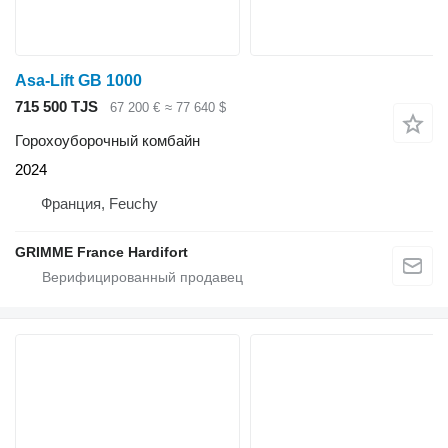
Asa-Lift GB 1000
715 500 TJS
67 200 €
≈ 77 640 $
Горохоуборочный комбайн
2024
Франция, Feuchy
GRIMME France Hardifort