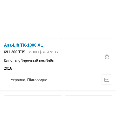
Asa-Lift TK-1000 XL
691 200 TJS
75 000 $
≈ 64 910 €
Капустоуборочный комбайн
2018
Украина, Підгороднє