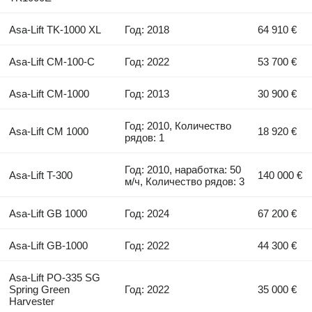
Asa-Lift TK-1000 XL
Год: 2018
64 910 €
Asa-Lift CM-100-C
Год: 2022
53 700 €
Asa-Lift CM-1000
Год: 2013
30 900 €
Год: 2010, Количество
Asa-Lift CM 1000
18 920 €
рядов: 1
Год: 2010, наработка: 50
Asa-Lift T-300
140 000 €
м/ч, Количество рядов: 3
Asa-Lift GB 1000
Год: 2024
67 200 €
Asa-Lift GB-1000
Год: 2022
44 300 €
Asa-Lift PO-335 SG
Spring Green
Год: 2022
35 000 €
Harvester