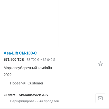
Asa-Lift CM-100-C
571 800 TJS
53 700 €
≈ 62 040 $
Морковоуборочный комбайн
2022
Норвегия, Customer
GRIMME Skandinavien A/S