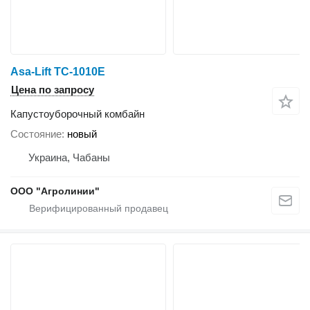
Asa-Lift TC-1010E
Цена по запросу
Капустоуборочный комбайн
Состояние
новый
Украина, Чабаны
ООО "Агролинии"