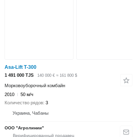
Asa-Lift T-300
1 491 000 TJS
140 000 €
≈ 161 800 $
Морковоуборочный комбайн
2010
50 м/ч
Количество рядов
3
Украина, Чабаны
ООО "Агролинии"