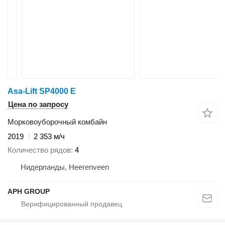
Asa-Lift SP4000 E
Цена по запросу
Морковоуборочный комбайн
2019
2 353 м/ч
Количество рядов
4
Нидерланды, Heerenveen
APH GROUP