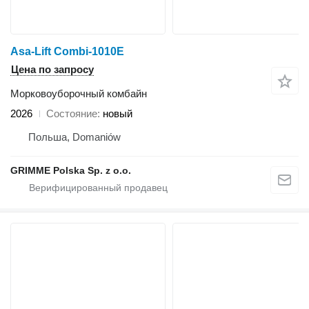
Asa-Lift Combi-1010E
Цена по запросу
Морковоуборочный комбайн
2026
Состояние
новый
Польша, Domaniów
GRIMME Polska Sp. z o.o.