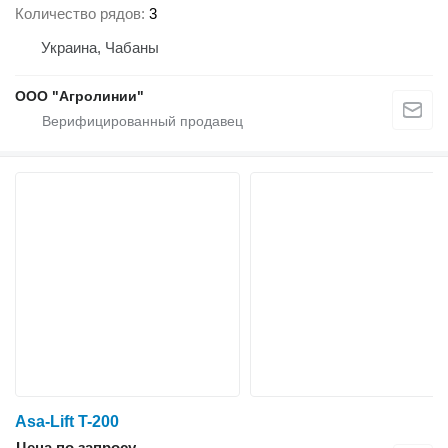
Количество рядов
3
Украина, Чабаны
ООО "Агролинии"
Asa-Lift T-200
Цена по запросу