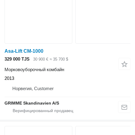
Asa-Lift CM-1000
329 000 TJS
30 900 €
≈ 35 700 $
Морковоуборочный комбайн
2013
Норвегия, Customer
GRIMME Skandinavien A/S