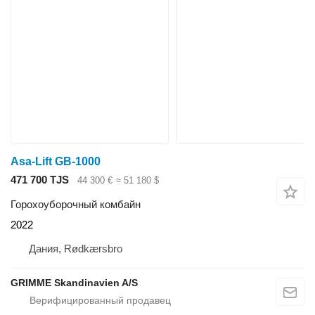
Asa-Lift GB-1000
471 700 TJS
44 300 €
≈ 51 180 $
Горохоуборочный комбайн
2022
Дания, Rødkærsbro
GRIMME Skandinavien A/S