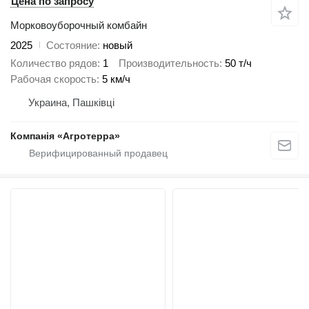
Цена по запросу
Морковоуборочный комбайн
2025
Состояние
новый
Количество рядов
1
Производительность
50 т/ч
Рабочая скорость
5 км/ч
Украина, Пашківці
Компанія «Агротерра»