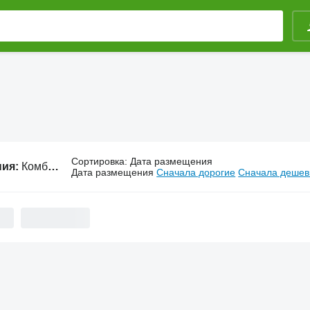
Сортировка
:
Дата размещения
ния:
Комбайны Mitsubishi
Дата размещения
Сначала дорогие
Сначала деше