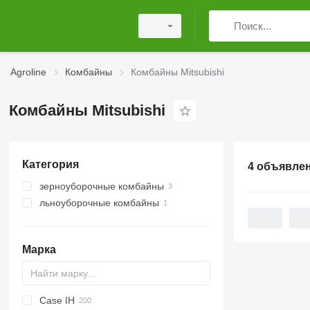
Agroline
Комбайны
Комбайны Mitsubishi
Комбайны Mitsubishi
Категория
4 объявле
зерноуборочные комбайны
льноуборочные комбайны
Марка
Case IH
CM
Spartan