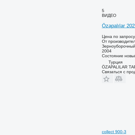
5
ВИДЕО
Özapalılar 202
Цена по запросу
От производите
Зерноуборочный
2004
Состояние
новы
Турция
ÖZAPALILAR TAR
Связаться с пр
collect 900-3