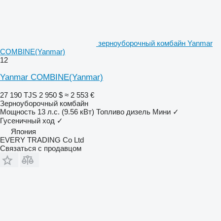
зерноуборочный комбайн Yanmar
COMBINE(Yanmar)
12
Yanmar COMBINE(Yanmar)
27 190 TJS
2 950 $
≈ 2 553 €
Зерноуборочный комбайн
Мощность
13 л.с. (9.56 кВт)
Топливо
дизель
Мини
✓
Гусеничный ход
✓
Япония
EVERY TRADING Co Ltd
Связаться с продавцом