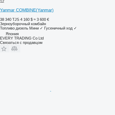
12
Yanmar COMBINE(Yanmar)
38 340 TJS
4 160 $
≈ 3 600 €
Зерноуборочный комбайн
Топливо
дизель
Мини
✓
Гусеничный ход
✓
Япония
EVERY TRADING Co Ltd
Связаться с продавцом