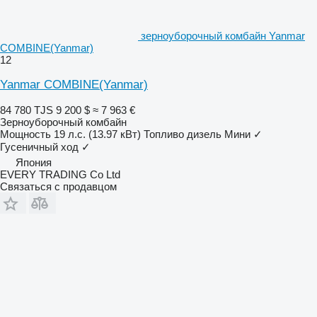
зерноуборочный комбайн Yanmar
COMBINE(Yanmar)
12
Yanmar COMBINE(Yanmar)
84 780 TJS
9 200 $
≈ 7 963 €
Зерноуборочный комбайн
Мощность
19 л.с. (13.97 кВт)
Топливо
дизель
Мини
✓
Гусеничный ход
✓
Япония
EVERY TRADING Co Ltd
Связаться с продавцом