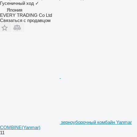
Гусеничный ход
✓
Япония
EVERY TRADING Co Ltd
Связаться с продавцом
зерноуборочный комбайн Yanmar
COMBINE(Yanmar)
11