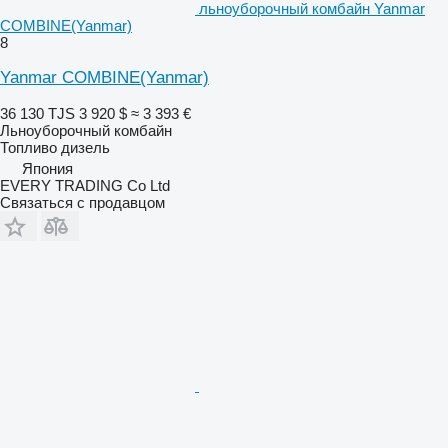
льноуборочный комбайн Yanmar
COMBINE(Yanmar)
8
Yanmar COMBINE(Yanmar)
36 130 TJS
3 920 $
≈ 3 393 €
Льноуборочный комбайн
Топливо
дизель
Япония
EVERY TRADING Co Ltd
Связаться с продавцом