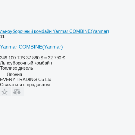
льноуборочный комбайн Yanmar COMBINE(Yanmar)
11
Yanmar COMBINE(Yanmar)
349 100 TJS
37 880 $
≈ 32 790 €
Льноуборочный комбайн
Топливо
дизель
Япония
EVERY TRADING Co Ltd
Связаться с продавцом