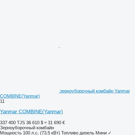
зерноуборочный комбайн Yanmar
COMBINE(Yanmar)
11
Yanmar COMBINE(Yanmar)
337 400 TJS
36 610 $
≈ 31 690 €
Зерноуборочный комбайн
Мощность
100 л.с. (73.5 кВт)
Топливо
дизель
Мини
✓