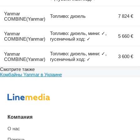
Yanmar
Топливо: дизель
7 824 €
COMBINE(Yanmar)
Топливо: дизель, мини: ✓,
Yanmar
5 660 €
COMBINE(Yanmar)
гусеничный ход: ✓
Топливо: дизель, мини: ✓,
Yanmar
3 600 €
COMBINE(Yanmar)
гусеничный ход: ✓
Смотрите также
Комбайны Yanmar в Украине
Компания
О нас
Помощь