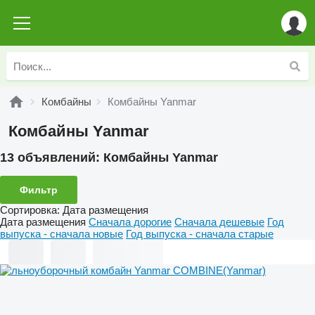
Комбайны
Комбайны Yanmar
Комбайны Yanmar
13 объявлений:
Комбайны Yanmar
Фильтр
Сортировка
:
Дата размещения
Дата размещения
Сначала дорогие
Сначала дешевые
Год
выпуска - сначала новые
Год выпуска - сначала старые