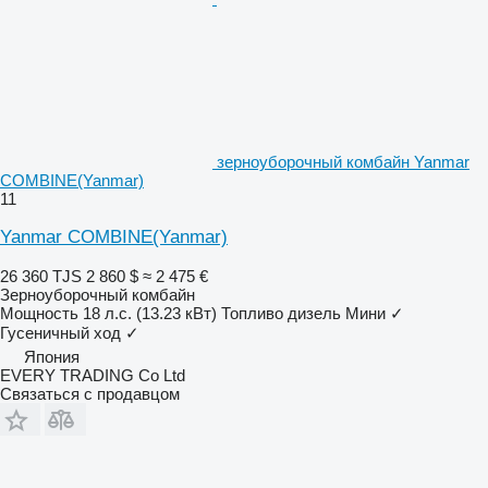
зерноуборочный комбайн Yanmar
COMBINE(Yanmar)
11
Yanmar COMBINE(Yanmar)
26 360 TJS
2 860 $
≈ 2 475 €
Зерноуборочный комбайн
Мощность
18 л.с. (13.23 кВт)
Топливо
дизель
Мини
✓
Гусеничный ход
✓
Япония
EVERY TRADING Co Ltd
Связаться с продавцом