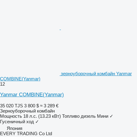
зерноуборочный комбайн Yanmar
COMBINE(Yanmar)
12
Yanmar COMBINE(Yanmar)
35 020 TJS
3 800 $
≈ 3 289 €
Зерноуборочный комбайн
Мощность
18 л.с. (13.23 кВт)
Топливо
дизель
Мини
✓
Гусеничный ход
✓
Япония
EVERY TRADING Co Ltd