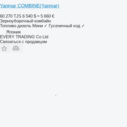
Yanmar COMBINE(Yanmar)
60 270 TJS
6 540 $
≈ 5 660 €
Зерноуборочный комбайн
Топливо
дизель
Мини
✓
Гусеничный ход
✓
Япония
EVERY TRADING Co Ltd
Связаться с продавцом