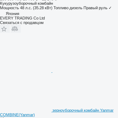
Кукурузоуборочный комбайн
Мощность
48 л.с. (35.28 кВт)
Топливо
дизель
Правый руль
✓
Япония
EVERY TRADING Co Ltd
Связаться с продавцом
зерноуборочный комбайн Yanmar
COMBINE(Yanmar)