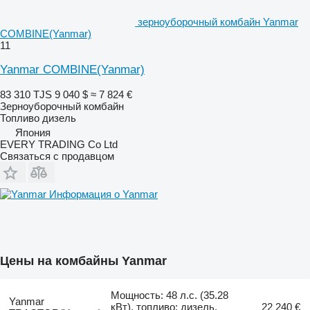
зерноуборочный комбайн Yanmar
COMBINE(Yanmar)
11
Yanmar COMBINE(Yanmar)
83 310 TJS
9 040 $
≈ 7 824 €
Зерноуборочный комбайн
Топливо
дизель
Япония
EVERY TRADING Co Ltd
Связаться с продавцом
Информация о Yanmar
Цены на комбайны Yanmar
Мощность: 48 л.с. (35.28
Yanmar
кВт), топливо: дизель,
22 240 €