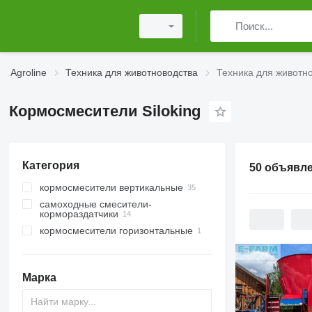
Agroline
Техника для животноводства
Техника для животн
Кормосмесители Siloking
Категория
50 объявл
кормосмесители вертикальные
самоходные смесители-
кормораздатчики
кормосмесители горизонтальные
Марка