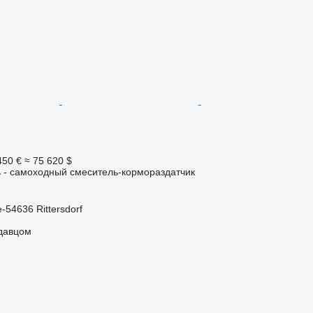
450 €
≈ 75 620 $
 - самоходный смеситель-кормораздатчик
-54636 Rittersdorf
одавцом