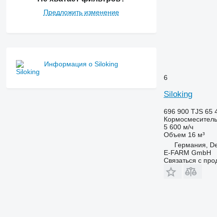
Предложить изменение
Информация о Siloking
6
Siloking
696 900 TJS
65 
Кормосмеситель
5 600 м/ч
Объем
16 м³
Германия, De
E-FARM GmbH
Связаться с пр