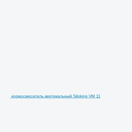
кормосмеситель вертикальный Siloking VM 11