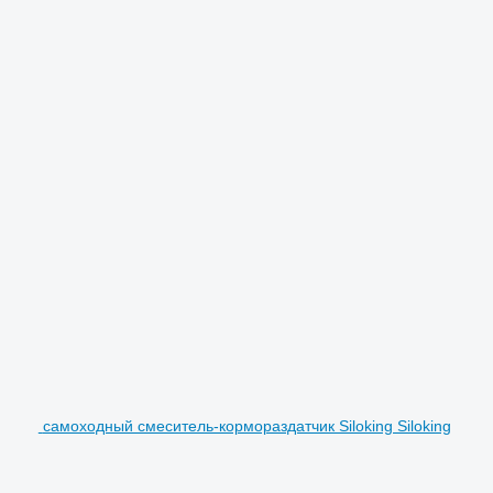
самоходный смеситель-кормораздатчик Siloking Siloking