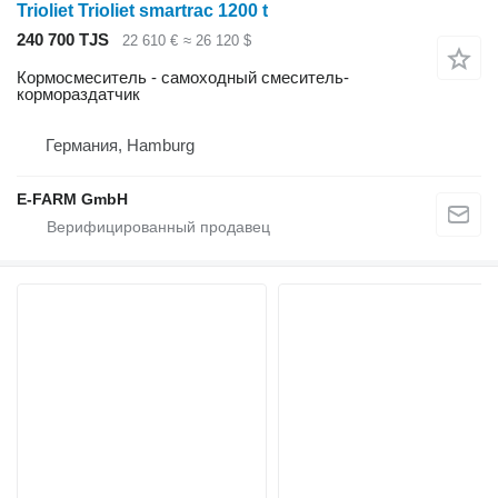
Trioliet Trioliet smartrac 1200 t
240 700 TJS
22 610 €
≈ 26 120 $
Кормосмеситель - самоходный смеситель-
кормораздатчик
Германия, Hamburg
E-FARM GmbH