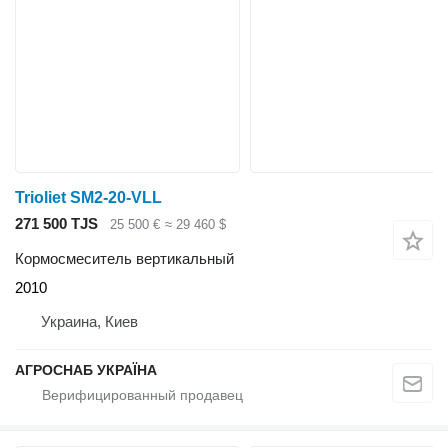
Trioliet SM2-20-VLL
271 500 TJS
25 500 €
≈ 29 460 $
Кормосмеситель вертикальный
2010
Украина, Киев
АГРОСНАБ УКРАЇНА