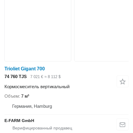
Trioliet Gigant 700
74 760 TJS
7 021 €
≈ 8 112 $
Кормосмеситель вертикальный
Объем
7 м³
Германия, Hamburg
E-FARM GmbH