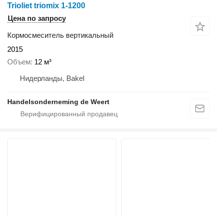
Trioliet triomix 1-1200
Цена по запросу
Кормосмеситель вертикальный
2015
Объем
12 м³
Нидерланды, Bakel
Handelsonderneming de Weert