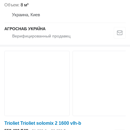
Объем
8 м³
Украина, Киев
АГРОСНАБ УКРАЇНА
Trioliet Trioliet solomix 2 1600 vlh-b