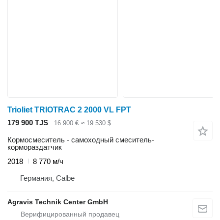
Trioliet TRIOTRAC 2 2000 VL FPT
179 900 TJS
16 900 €
≈ 19 530 $
Кормосмеситель - самоходный смеситель-
кормораздатчик
2018
8 770 м/ч
Германия, Calbe
Agravis Technik Center GmbH