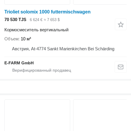
Trioliet solomix 1000 futtermischwagen
70 530 TJS
6 624 €
≈ 7 653 $
Кормосмеситель вертикальный
Объем
10 м³
Австрия, At-4774 Sankt Marienkirchen Bei Schärding
E-FARM GmbH