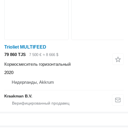
Trioliet MULTIFEED
79 860 TJS
7 500 €
≈ 8 666 $
Кормосмеситель горизонтальный
2020
Нидерланды, Akkrum
Kraakman B.V.