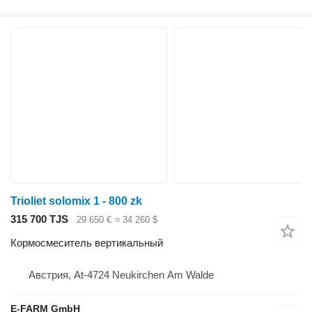
Trioliet solomix 1 - 800 zk
315 700 TJS
29 650 €
≈ 34 260 $
Кормосмеситель вертикальный
Австрия, At-4724 Neukirchen Am Walde
E-FARM GmbH