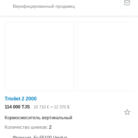
Trioliet 2 2000
114 000 TJS
10 710 €
≈ 12 370 $
Кормосмеситель вертикальный
Количество шнеков
2
Франция, Fr-55100 Verdun