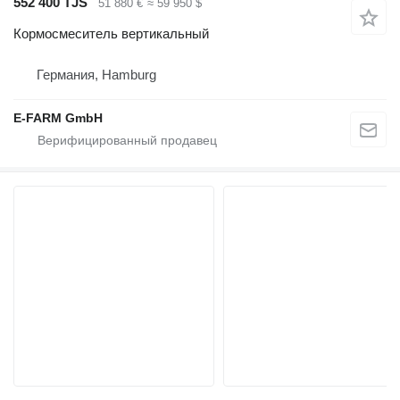
552 400 TJS
51 880 €
≈ 59 950 $
Кормосмеситель вертикальный
Германия, Hamburg
E-FARM GmbH