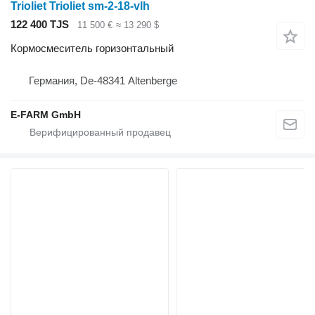
Trioliet Trioliet sm-2-18-vlh
122 400 TJS
11 500 €
≈ 13 290 $
Кормосмеситель горизонтальный
Германия, De-48341 Altenberge
E-FARM GmbH