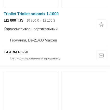
Trioliet Trioliet solomix 1-1000
111 800 TJS
10 500 €
≈ 12 130 $
Кормосмеситель вертикальный
Германия, De-21439 Marxen
E-FARM GmbH