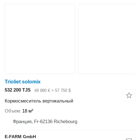
Trioliet solomix
532 200 TJS
49 980 €
≈ 57 750 $
Кормосмеситель вертикальный
Объем
18 м³
Франция, Fr-62136 Richebourg
E-FARM GmbH