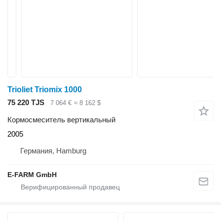
Trioliet Triomix 1000
75 220 TJS
7 064 €
≈ 8 162 $
Кормосмеситель вертикальный
2005
Германия, Hamburg
E-FARM GmbH