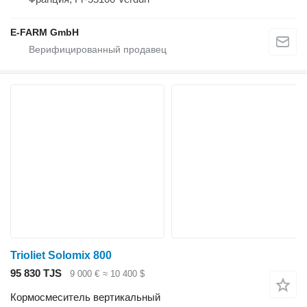
E-FARM GmbH
Trioliet Solomix 800
95 830 TJS
9 000 €
≈ 10 400 $
Кормосмеситель вертикальный