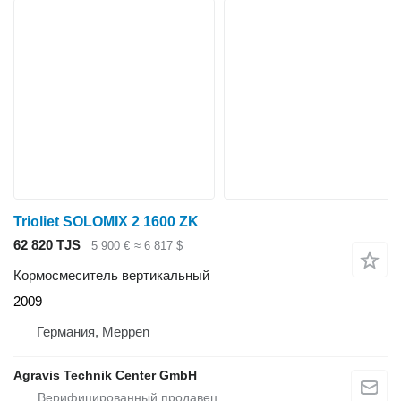
Trioliet SOLOMIX 2 1600 ZK
62 820 TJS
5 900 €
≈ 6 817 $
Кормосмеситель вертикальный
2009
Германия, Meppen
Agravis Technik Center GmbH