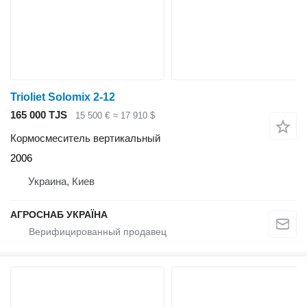
Trioliet Solomix 2-12
165 000 TJS
15 500 €
≈ 17 910 $
Кормосмеситель вертикальный
2006
Украина, Киев
АГРОСНАБ УКРАЇНА