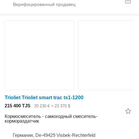
Trioliet Trioliet smart trac ts1-1200
215 400 TJS
20 230 €
≈ 23 370 $
Кормосмеситель - самоходный смеситель-
кормораздатчик
Германия, De-49429 Visbek-Rechterfeld