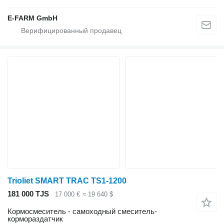
E-FARM GmbH
Trioliet SMART TRAC TS1-1200
181 000 TJS
17 000 €
≈ 19 640 $
Кормосмеситель - самоходный смеситель-
кормораздатчик