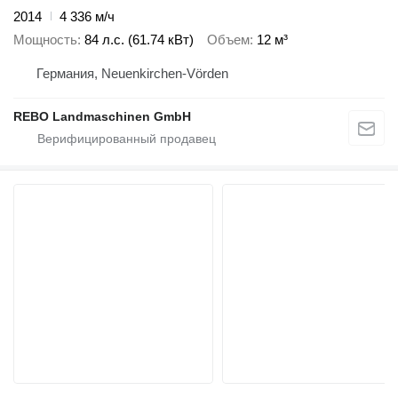
2014
4 336 м/ч
Мощность
84 л.с. (61.74 кВт)
Объем
12 м³
Германия, Neuenkirchen-Vörden
REBO Landmaschinen GmbH