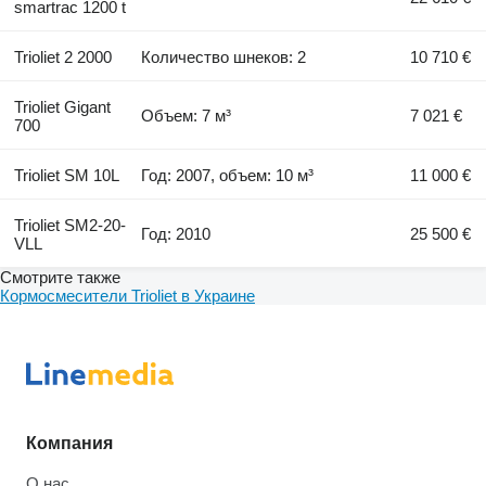
smartrac 1200 t
Trioliet 2 2000
Количество шнеков: 2
10 710 €
Trioliet Gigant
Объем: 7 м³
7 021 €
700
Trioliet SM 10L
Год: 2007, объем: 10 м³
11 000 €
Trioliet SM2-20-
Год: 2010
25 500 €
VLL
Смотрите также
Кормосмесители Trioliet в Украине
Компания
О нас