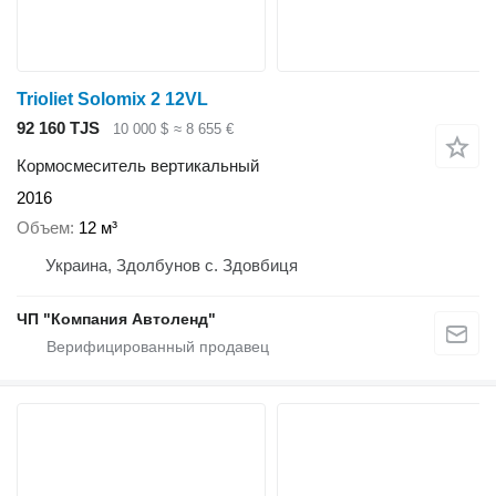
Trioliet Solomix 2 12VL
92 160 TJS
10 000 $
≈ 8 655 €
Кормосмеситель вертикальный
2016
Объем
12 м³
Украина, Здолбунов с. Здовбиця
ЧП "Компания Автоленд"