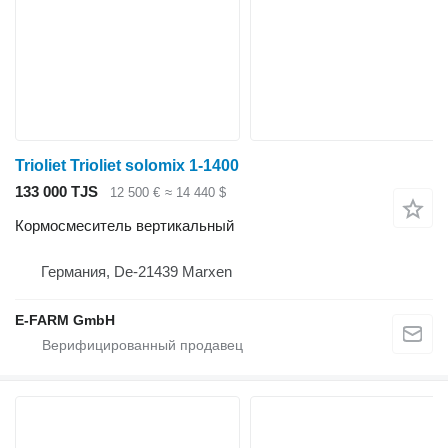
Trioliet Trioliet solomix 1-1400
133 000 TJS
12 500 €
≈ 14 440 $
Кормосмеситель вертикальный
Германия, De-21439 Marxen
E-FARM GmbH